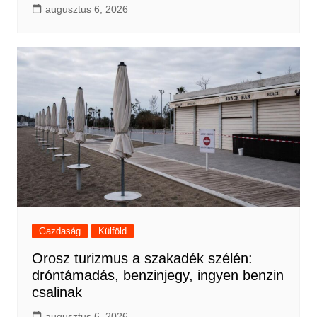
augusztus 6, 2026
Gazdaság
Külföld
Orosz turizmus a szakadék szélén:
dróntámadás, benzinjegy, ingyen benzin
csalinak
augusztus 6, 2026