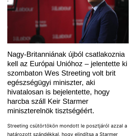
Nagy-Britanniának újból csatlakoznia
kell az Európai Unióhoz – jelentette ki
szombaton Wes Streeting volt brit
egészségügyi miniszter, aki
hivatalosan is bejelentette, hogy
harcba száll Keir Starmer
miniszterelnök tisztségéért.
Streeting csütörtökön mondott le posztjáról azzal a
határozott szándékkal, hogy elindítsa a Starmer