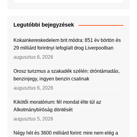
Legutóbbi bejegyzések
Kokainkereskedelem brit módra: 851 év börtön és
29 milliárd forintnyi lefoglalt drog Liverpoolban
augusztus 6, 2026
Orosz turizmus a szakadék szélén: dróntámadás,
benzinjegy, ingyen benzin csalinak
augusztus 6, 2026
Kikötői moratórium: fél mondat élte túl az
Alkotmánybíróság döntését
augusztus 5, 2026
Négy hét és 3600 milliárd forint: mire nem elég a