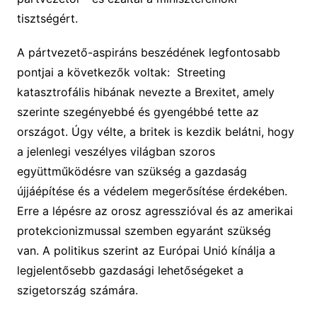
tisztségért.
A pártvezető-aspiráns beszédének legfontosabb
pontjai a következők voltak: Streeting
katasztrofális hibának nevezte a Brexitet, amely
szerinte szegényebbé és gyengébbé tette az
országot. Úgy vélte, a britek is kezdik belátni, hogy
a jelenlegi veszélyes világban szoros
együttműködésre van szükség a gazdaság
újjáépítése és a védelem megerősítése érdekében.
Erre a lépésre az orosz agresszióval és az amerikai
protekcionizmussal szemben egyaránt szükség
van. A politikus szerint az Európai Unió kínálja a
legjelentősebb gazdasági lehetőségeket a
szigetország számára.