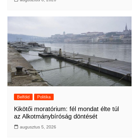
Belföld
Politika
Kikötői moratórium: fél mondat élte túl
az Alkotmánybíróság döntését
augusztus 5, 2026