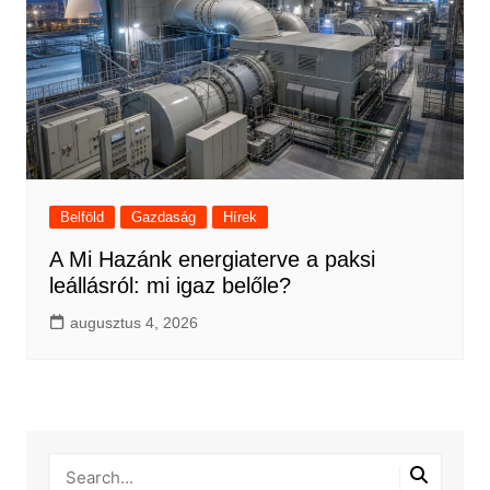
Belföld
Gazdaság
Hírek
A Mi Hazánk energiaterve a paksi
leállásról: mi igaz belőle?
augusztus 4, 2026