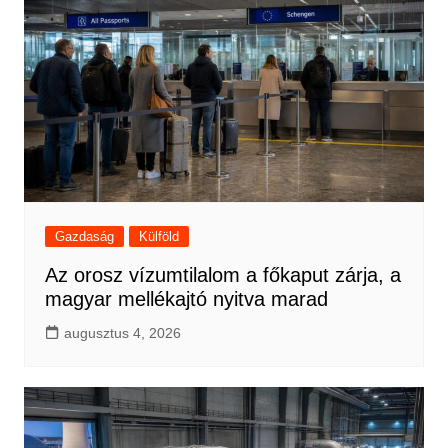
Gazdaság
Külföld
Az orosz vízumtilalom a főkaput zárja, a
magyar mellékajtó nyitva marad
augusztus 4, 2026