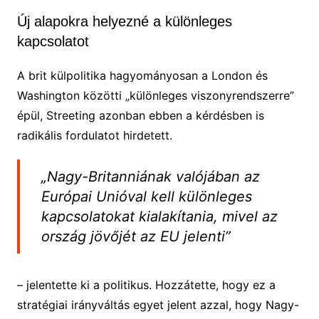
Új alapokra helyezné a különleges
kapcsolatot
A brit külpolitika hagyományosan a London és
Washington közötti „különleges viszonyrendszerre”
épül, Streeting azonban ebben a kérdésben is
radikális fordulatot hirdetett.
„Nagy-Britanniának valójában az
Európai Unióval kell különleges
kapcsolatokat kialakítania, mivel az
ország jövőjét az EU jelenti”
– jelentette ki a politikus. Hozzátette, hogy ez a
stratégiai irányváltás egyet jelent azzal, hogy Nagy-