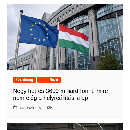
Gazdaság
LeLePlező
Négy hét és 3600 milliárd forint: mire
nem elég a helyreállítási alap
augusztus 5, 2026