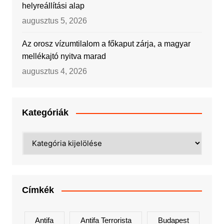
helyreállítási alap
augusztus 5, 2026
Az orosz vízumtilalom a főkaput zárja, a magyar
mellékajtó nyitva marad
augusztus 4, 2026
Kategóriák
Kategóriák
Címkék
Antifa
Antifa Terrorista
Budapest