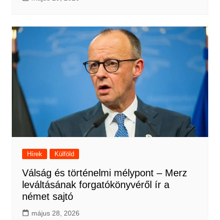
Hírek
Külföld
Válság és történelmi mélypont – Merz
leváltásának forgatókönyvéről ír a
német sajtó
május 28, 2026