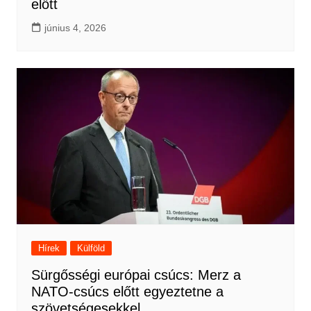
előtt
június 4, 2026
Hírek
Külföld
Sürgősségi európai csúcs: Merz a
NATO-csúcs előtt egyeztetne a
szövetségesekkel