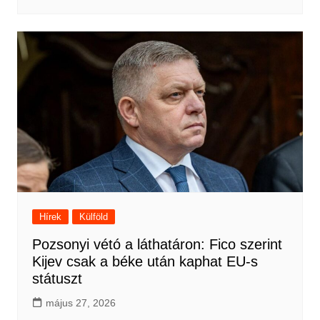
Hírek
Külföld
Pozsonyi vétó a láthatáron: Fico szerint
Kijev csak a béke után kaphat EU-s
státuszt
május 27, 2026