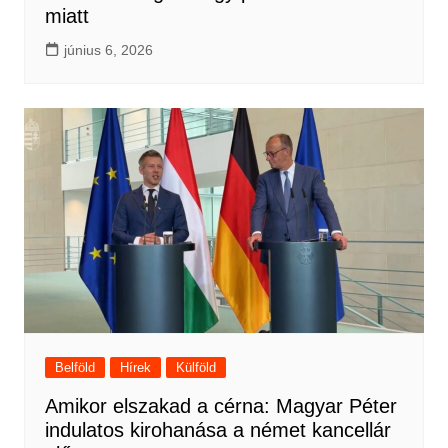
miatt
június 6, 2026
Belföld
Hírek
Külföld
Amikor elszakad a cérna: Magyar Péter
indulatos kirohanása a német kancellár