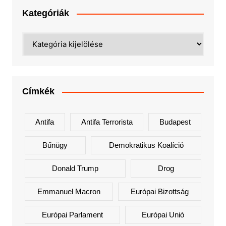
Kategóriák
Kategóriák
Címkék
Antifa
Antifa Terrorista
Budapest
Bűnügy
Demokratikus Koalíció
Donald Trump
Drog
Emmanuel Macron
Európai Bizottság
Európai Parlament
Európai Unió