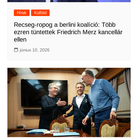
Hírek
Külföld
Recseg-ropog a berlini koalíció: Több
ezren tüntettek Friedrich Merz kancellár
ellen
június 10, 2026