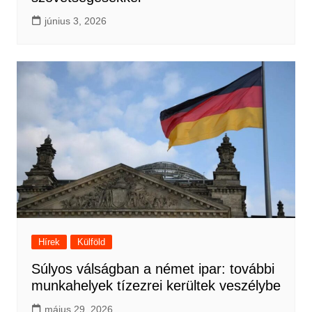
június 3, 2026
Hírek
Külföld
Súlyos válságban a német ipar: további
munkahelyek tízezrei kerültek veszélybe
május 29, 2026