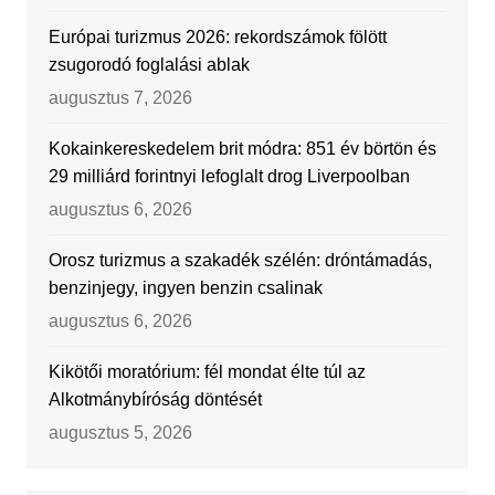
Európai turizmus 2026: rekordszámok fölött
zsugorodó foglalási ablak
augusztus 7, 2026
Kokainkereskedelem brit módra: 851 év börtön és
29 milliárd forintnyi lefoglalt drog Liverpoolban
augusztus 6, 2026
Orosz turizmus a szakadék szélén: dróntámadás,
benzinjegy, ingyen benzin csalinak
augusztus 6, 2026
Kikötői moratórium: fél mondat élte túl az
Alkotmánybíróság döntését
augusztus 5, 2026