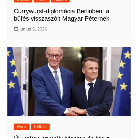
Currywurst-diplomácia Berlinben: a
büfés visszaszólt Magyar Péternek
június 6, 2026
Hírek
Külföld