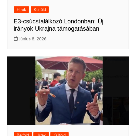
Hírek
Külföld
E3-csúcstalálkozó Londonban: Új
irányok Ukrajna támogatásában
június 8, 2026
Belföld
Hírek
Külföld