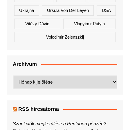
Ukrajna
Ursula Von Der Leyen
USA
Vitézy Dávid
Vlagyimir Putyin
Volodimir Zelenszkij
Archívum
Archívum
RSS hírcsatorna
Szankciók megkerülése a Pentagon pénzén?