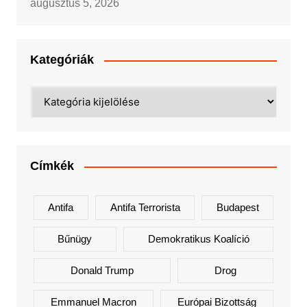
augusztus 5, 2026
Kategóriák
Kategóriák
Címkék
Antifa
Antifa Terrorista
Budapest
Bűnügy
Demokratikus Koalíció
Donald Trump
Drog
Emmanuel Macron
Európai Bizottság