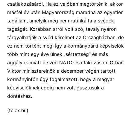
csatlakozásáról. Ha ez valóban megtörténik, akkor
másfél év után Magyarország maradna az egyetlen
tagállam, amelyik még nem ratifikálta a svédek
tagságát. Korábban arról volt szó, tavaly nyáron
tárgyalhatják a svéd kérelmet az Országházban, de
ez nem történt meg. Így a kormánypárti képviselők
több mint egy éve ülnek „sértettség” és más
aggályok miatt a svéd NATO-csatlakozáson. Orbán
Viktor miniszterelnök a december végén tartott
kormányinfón úgy fogalmazott, hogy a magyar
képviselőknek eddig nem volt gusztusuk a
döntéshez.
(telex.hu)