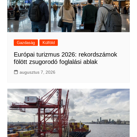
Gazdaság
Külföld
Európai turizmus 2026: rekordszámok
fölött zsugorodó foglalási ablak
augusztus 7, 2026