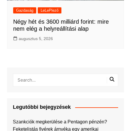
Gazdaság
LeLePlező
Négy hét és 3600 milliárd forint: mire
nem elég a helyreállítási alap
augusztus 5, 2026
Legutóbbi bejegyzések
Szankciók megkerülése a Pentagon pénzén?
Feketelistás fivérek árnyéka egy amerikai