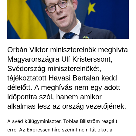
Orbán Viktor miniszterelnök meghívta
Magyarországra Ulf Kristerssont,
Svédország miniszterelnökét,
tájékoztatott Havasi Bertalan kedd
délelőtt. A meghívás nem egy adott
időpontra szól, hanem amikor
alkalmas lesz az ország vezetőjének.
A svéd külügyminiszter, Tobias Billström reagált
erre. Az Expressen híre szerint nem lát okot a