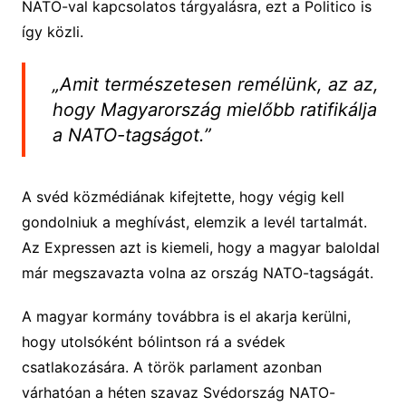
NATO-val kapcsolatos tárgyalásra, ezt a Politico is
így közli.
„Amit természetesen remélünk, az az,
hogy Magyarország mielőbb ratifikálja
a NATO-tagságot.”
A svéd közmédiának kifejtette, hogy végig kell
gondolniuk a meghívást, elemzik a levél tartalmát.
Az Expressen azt is kiemeli, hogy a magyar baloldal
már megszavazta volna az ország NATO-tagságát.
A magyar kormány továbbra is el akarja kerülni,
hogy utolsóként bólintson rá a svédek
csatlakozására. A török parlament azonban
várhatóan a héten szavaz Svédország NATO-