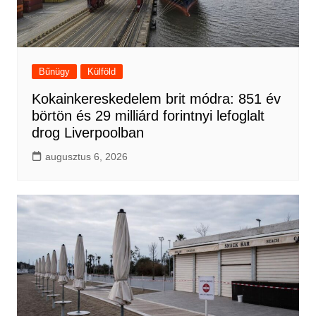
Bűnügy
Külföld
Kokainkereskedelem brit módra: 851 év
börtön és 29 milliárd forintnyi lefoglalt
drog Liverpoolban
augusztus 6, 2026