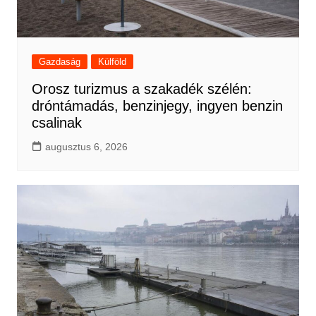
Gazdaság
Külföld
Orosz turizmus a szakadék szélén:
dróntámadás, benzinjegy, ingyen benzin
csalinak
augusztus 6, 2026