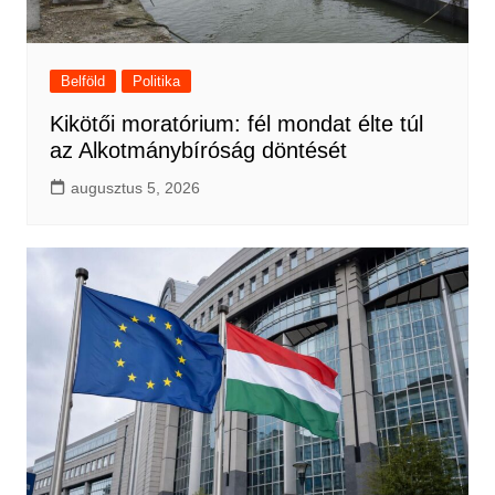
Belföld
Politika
Kikötői moratórium: fél mondat élte túl
az Alkotmánybíróság döntését
augusztus 5, 2026