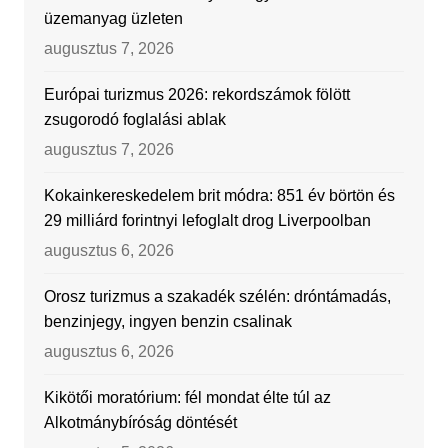
üzemanyag üzleten
augusztus 7, 2026
Európai turizmus 2026: rekordszámok fölött
zsugorodó foglalási ablak
augusztus 7, 2026
Kokainkereskedelem brit módra: 851 év börtön és
29 milliárd forintnyi lefoglalt drog Liverpoolban
augusztus 6, 2026
Orosz turizmus a szakadék szélén: dróntámadás,
benzinjegy, ingyen benzin csalinak
augusztus 6, 2026
Kikötői moratórium: fél mondat élte túl az
Alkotmánybíróság döntését