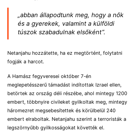
„abban állapodtunk meg, hogy a nők
és a gyerekek, valamint a külföldi
túszok szabadulnak elsőként”.
Netanjahu hozzátette, ha ez megtörtént, folytatni
fogják a harcot.
A Hamász fegyveresei október 7-én
meglepetésszerű támadást indítottak Izrael ellen,
betörtek az ország déli részébe, ahol mintegy 1200
embert, többnyire civileket gyilkoltak meg, mintegy
háromezret megsebesítettek és körülbelül 240
embert elraboltak. Netanjahu szerint a terroristák a
legszörnyűbb gyilkosságokat követték el.