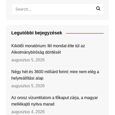
Legutóbbi bejegyzések
Kikötői moratórium: fél mondat élte túl az
Alkotmánybíróság döntését
augusztus 5, 2026
Négy hét és 3600 milliárd forint: mire nem elég a
helyreállítási alap
augusztus 5, 2026
Az orosz vízumtilalom a főkaput zárja, a magyar
mellékajtó nyitva marad
augusztus 4, 2026