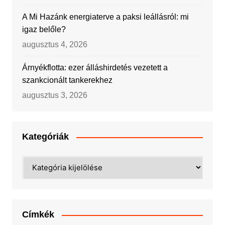
A Mi Hazánk energiaterve a paksi leállásról: mi
igaz belőle?
augusztus 4, 2026
Árnyékflotta: ezer álláshirdetés vezetett a
szankcionált tankerekhez
augusztus 3, 2026
Kategóriák
Kategóriák
Címkék