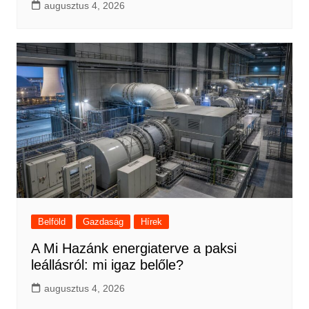
augusztus 4, 2026
Belföld
Gazdaság
Hírek
A Mi Hazánk energiaterve a paksi
leállásról: mi igaz belőle?
augusztus 4, 2026