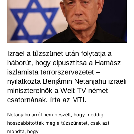
Izrael a tűzszünet után folytatja a
háborút, hogy elpusztítsa a Hamász
iszlamista terrorszervezetet –
nyilatkozta Benjámin Netanjahu izraeli
miniszterelnök a Welt TV német
csatornának, írta az MTI.
Netanjahu arról nem beszélt, hogy meddig
hosszabbították meg a tűzszünetet, csak azt
mondta, hogy