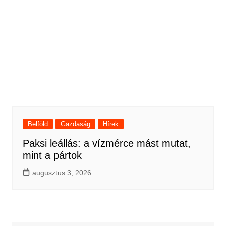
Belföld
Gazdaság
Hírek
Paksi leállás: a vízmérce mást mutat,
mint a pártok
augusztus 3, 2026