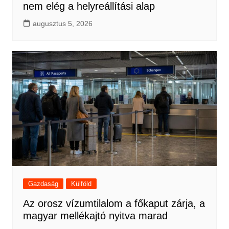
nem elég a helyreállítási alap
augusztus 5, 2026
Gazdaság
Külföld
Az orosz vízumtilalom a főkaput zárja, a
magyar mellékajtó nyitva marad