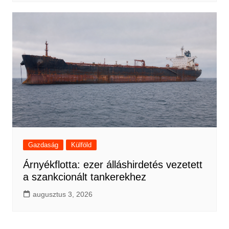
Gazdaság
Külföld
Árnyékflotta: ezer álláshirdetés vezetett
a szankcionált tankerekhez
augusztus 3, 2026