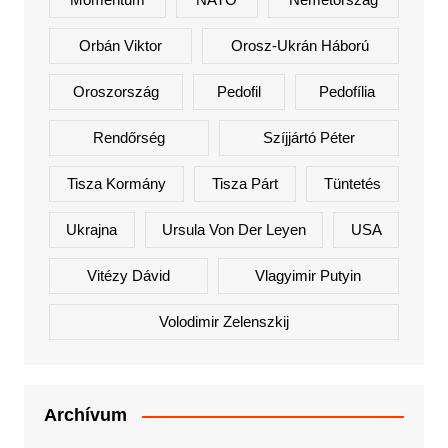
Orbán Viktor
Orosz-Ukrán Háború
Oroszország
Pedofil
Pedofília
Rendőrség
Szíjjártó Péter
Tisza Kormány
Tisza Párt
Tüntetés
Ukrajna
Ursula Von Der Leyen
USA
Vitézy Dávid
Vlagyimir Putyin
Volodimir Zelenszkij
Archívum