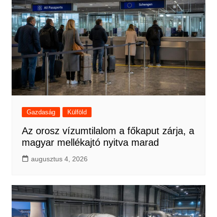
Gazdaság
Külföld
Az orosz vízumtilalom a főkaput zárja, a
magyar mellékajtó nyitva marad
augusztus 4, 2026