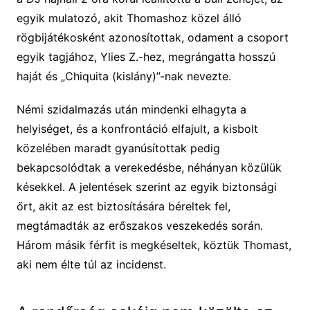
egyik mulatozó, akit Thomashoz közel álló
rögbijátékosként azonosítottak, odament a csoport
egyik tagjához, Ylies Z.-hez, megrángatta hosszú
haját és „Chiquita (kislány)”-nak nevezte.
Némi szidalmazás után mindenki elhagyta a
helyiséget, és a konfrontáció elfajult, a kisbolt
közelében maradt gyanúsítottak pedig
bekapcsolódtak a verekedésbe, néhányan közülük
késekkel. A jelentések szerint az egyik biztonsági
őrt, akit az est biztosítására béreltek fel,
megtámadták az erőszakos veszekedés során.
Három másik férfit is megkéseltek, köztük Thomast,
aki nem élte túl az incidenst.