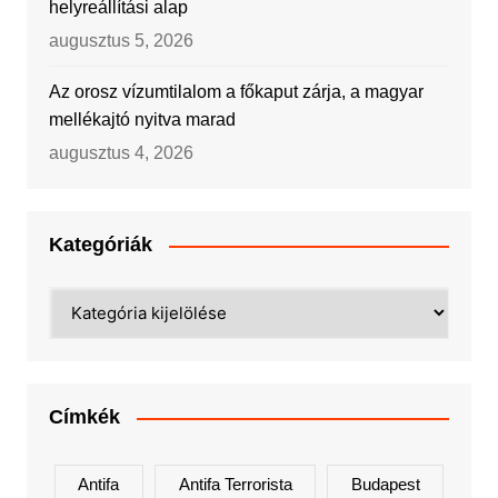
helyreállítási alap
augusztus 5, 2026
Az orosz vízumtilalom a főkaput zárja, a magyar
mellékajtó nyitva marad
augusztus 4, 2026
Kategóriák
Kategóriák
Címkék
Antifa
Antifa Terrorista
Budapest