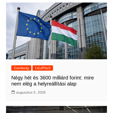
Gazdaság
LeLePlező
Négy hét és 3600 milliárd forint: mire
nem elég a helyreállítási alap
augusztus 5, 2026