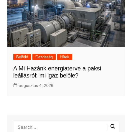
Belföld
Gazdaság
Hírek
A Mi Hazánk energiaterve a paksi
leállásról: mi igaz belőle?
augusztus 4, 2026