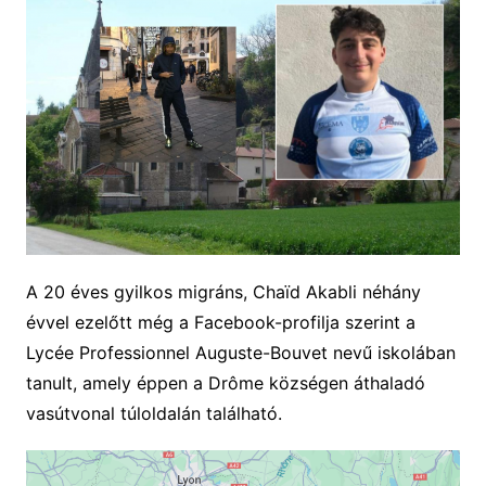
A 20 éves gyilkos migráns, Chaïd Akabli néhány
évvel ezelőtt még a Facebook-profilja szerint a
Lycée Professionnel Auguste-Bouvet nevű iskolában
tanult, amely éppen a Drôme községen áthaladó
vasútvonal túloldalán található.