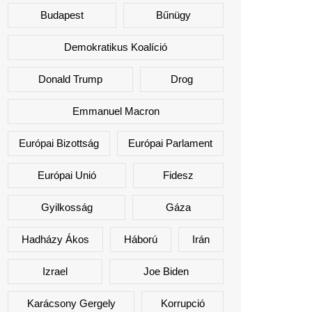
Budapest
Bűnügy
Demokratikus Koalíció
Donald Trump
Drog
Emmanuel Macron
Európai Bizottság
Európai Parlament
Európai Unió
Fidesz
Gyilkosság
Gáza
Hadházy Ákos
Háború
Irán
Izrael
Joe Biden
Karácsony Gergely
Korrupció