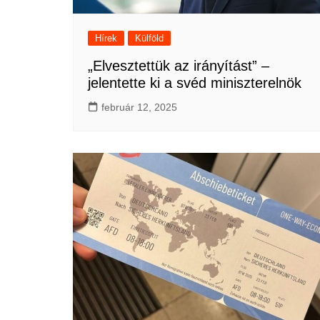
Hírek
Külföld
„Elvesztettük az irányítást” –
jelentette ki a svéd miniszterelnök
február 12, 2025