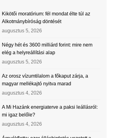
Kikötői moratórium: fél mondat élte túl az
Alkotmánybíróság döntését
augusztus 5, 2026
Négy hét és 3600 milliárd forint: mire nem
elég a helyreállítási alap
augusztus 5, 2026
Az orosz vízumtilalom a főkaput zárja, a
magyar mellékajtó nyitva marad
augusztus 4, 2026
A Mi Hazánk energiaterve a paksi leállásról:
mi igaz belőle?
augusztus 4, 2026