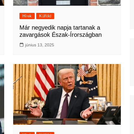
Hírek
Külföld
Már negyedik napja tartanak a
zavargások Észak-Írországban
június 13, 2025