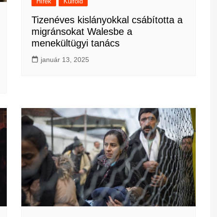
Hírek
Külföld
Tizenéves kislányokkal csábította a
migránsokat Walesbe a
menekültügyi tanács
január 13, 2025