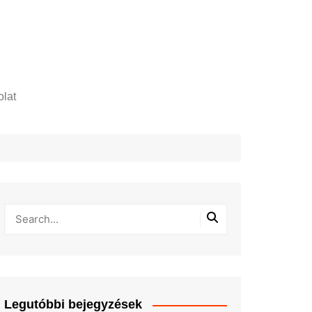
lat
zelési tájékoztató
Legutóbbi bejegyzések