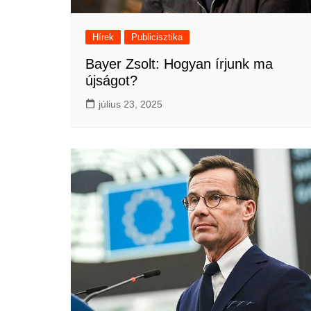
Hírek
Publicisztika
Bayer Zsolt: Hogyan írjunk ma
újságot?
július 23, 2025