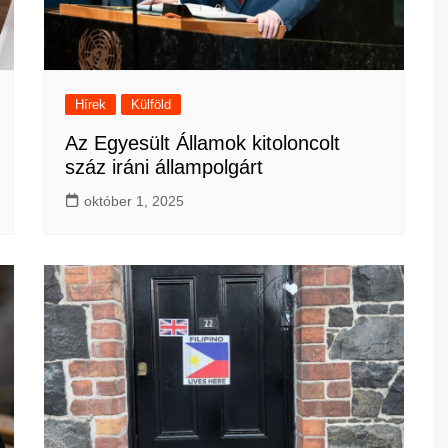
Hírek
Külföld
Az Egyesült Államok kitoloncolt
száz iráni állampolgárt
október 1, 2025