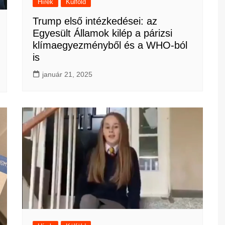
Hírek
Külföld
Trump első intézkedései: az
Egyesült Államok kilép a párizsi
klímaegyezményből és a WHO-ból
is
január 21, 2025