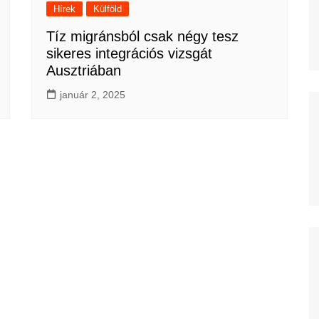
Hírek
Külföld
Tíz migránsból csak négy tesz
sikeres integrációs vizsgát
Ausztriában
január 2, 2025