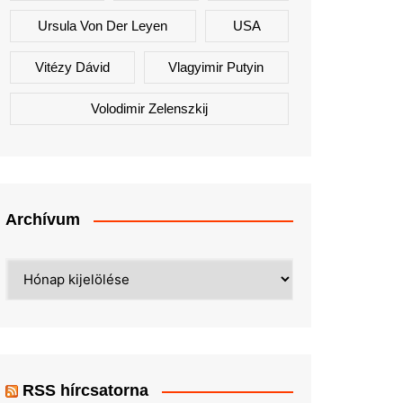
Ursula Von Der Leyen
USA
Vitézy Dávid
Vlagyimir Putyin
Volodimir Zelenszkij
Archívum
Archívum
RSS hírcsatorna