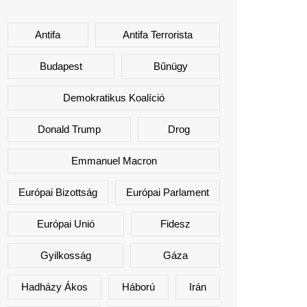
Antifa
Antifa Terrorista
Budapest
Bűnügy
Demokratikus Koalíció
Donald Trump
Drog
Emmanuel Macron
Európai Bizottság
Európai Parlament
Európai Unió
Fidesz
Gyilkosság
Gáza
Hadházy Ákos
Háború
Irán