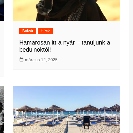
Bulvár
Hírek
Hamarosan itt a nyár – tanuljunk a
beduinoktól!
március 12, 2025