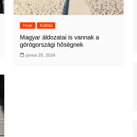
Hírek
Külföld
Magyar áldozatai is vannak a
görögországi hőségnek
június 25, 2024