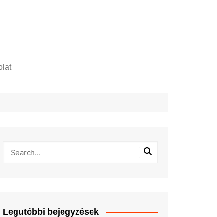
lat
zelési tájékoztató
Legutóbbi bejegyzések