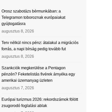
Orosz szabotázs bérmunkában: a
Telegramon toboroznak európaiakat
gyújtogatásra
augusztus 8, 2026
Terv nélkül nincs pénz: átalakul a migrációs
forrás, a napi bírság pedig tovább fut
augusztus 8, 2026
Szankciók megkerülése a Pentagon
pénzén? Feketelistás fivérek árnyéka egy
amerikai üzemanyag üzleten
augusztus 7, 2026
Európai turizmus 2026: rekordszámok fölött
zsugorodó foglalási ablak