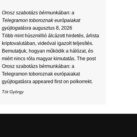
Orosz szabotázs bérmunkában: a
Telegramon toboroznak európaiakat
gyújtogatásra
augusztus 8, 2026
Több mint húszmillió álcázott hirdetés, árlista
kriptovalutában, videóval igazolt teljesítés.
Bemutatjuk, hogyan működik a hálózat, és
miért nincs róla magyar kimutatás. The post
Orosz szabotázs bérmunkában: a
Telegramon toboroznak európaiakat
gyújtogatásra appeared first on polkorrekt.
Tót György