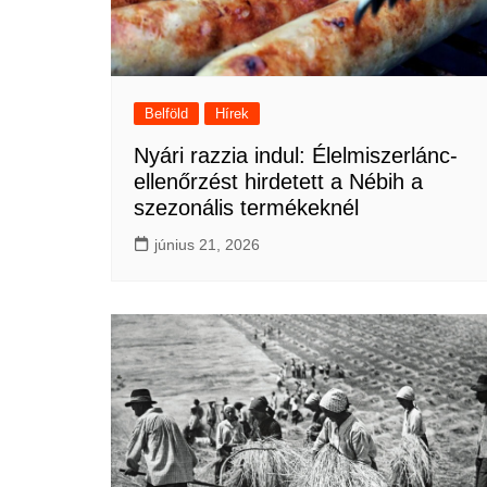
Belföld
Hírek
Nyári razzia indul: Élelmiszerlánc-
ellenőrzést hirdetett a Nébih a
szezonális termékeknél
június 21, 2026