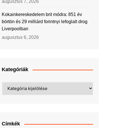
augusztus 7, 2026
Kokainkereskedelem brit módra: 851 év
börtön és 29 milliárd forintnyi lefoglalt drog
Liverpoolban
augusztus 6, 2026
Kategóriák
Kategóriák
Címkék