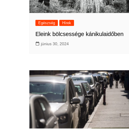
Egészség
Hírek
Eleink bölcsessége kánikulaidőben
június 30, 2024