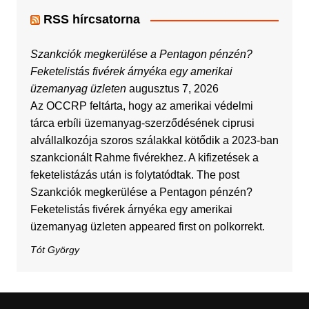
RSS hírcsatorna
Szankciók megkerülése a Pentagon pénzén?
Feketelistás fivérek árnyéka egy amerikai
üzemanyag üzleten
augusztus 7, 2026
Az OCCRP feltárta, hogy az amerikai védelmi
tárca erbíli üzemanyag-szerződésének ciprusi
alvállalkozója szoros szálakkal kötődik a 2023-ban
szankcionált Rahme fivérekhez. A kifizetések a
feketelistázás után is folytatódtak. The post
Szankciók megkerülése a Pentagon pénzén?
Feketelistás fivérek árnyéka egy amerikai
üzemanyag üzleten appeared first on polkorrekt.
Tót György