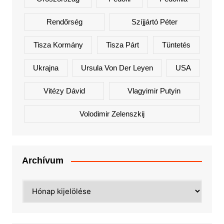
Rendőrség
Szíjjártó Péter
Tisza Kormány
Tisza Párt
Tüntetés
Ukrajna
Ursula Von Der Leyen
USA
Vitézy Dávid
Vlagyimir Putyin
Volodimir Zelenszkij
Archívum
Archívum