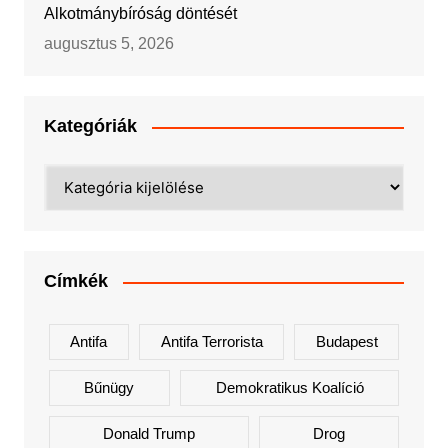
Alkotmánybíróság döntését
augusztus 5, 2026
Kategóriák
Kategóriák
Címkék
Antifa
Antifa Terrorista
Budapest
Bűnügy
Demokratikus Koalíció
Donald Trump
Drog