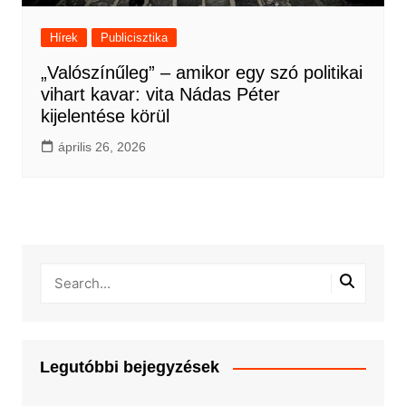
Hírek
Publicisztika
„Valószínűleg” – amikor egy szó politikai
vihart kavar: vita Nádas Péter
kijelentése körül
április 26, 2026
Legutóbbi bejegyzések