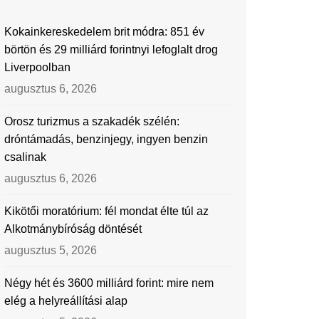
Kokainkereskedelem brit módra: 851 év
börtön és 29 milliárd forintnyi lefoglalt drog
Liverpoolban
augusztus 6, 2026
Orosz turizmus a szakadék szélén:
dróntámadás, benzinjegy, ingyen benzin
csalinak
augusztus 6, 2026
Kikötői moratórium: fél mondat élte túl az
Alkotmánybíróság döntését
augusztus 5, 2026
Négy hét és 3600 milliárd forint: mire nem
elég a helyreállítási alap