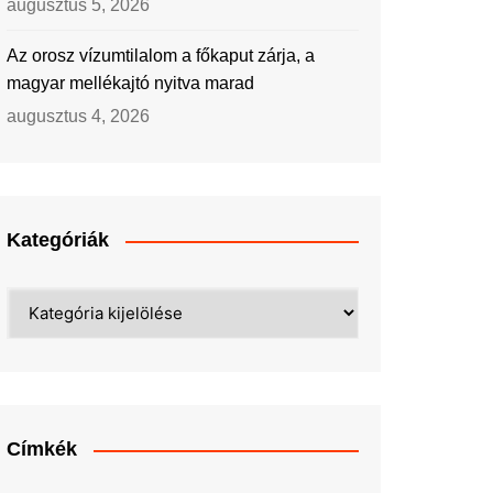
augusztus 5, 2026
Az orosz vízumtilalom a főkaput zárja, a
magyar mellékajtó nyitva marad
augusztus 4, 2026
Kategóriák
Kategóriák
Címkék