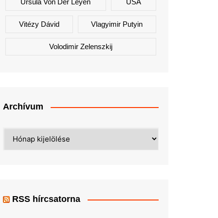
Ursula Von Der Leyen
USA
Vitézy Dávid
Vlagyimir Putyin
Volodimir Zelenszkij
Archívum
Archívum
RSS hírcsatorna