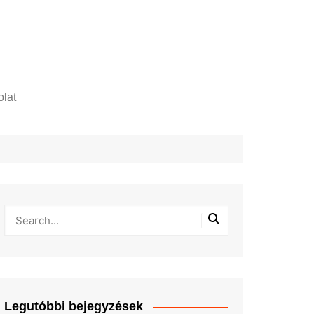
lat
zelési tájékoztató
Legutóbbi bejegyzések