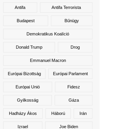
Antifa
Antifa Terrorista
Budapest
Bűnügy
Demokratikus Koalíció
Donald Trump
Drog
Emmanuel Macron
Európai Bizottság
Európai Parlament
Európai Unió
Fidesz
Gyilkosság
Gáza
Hadházy Ákos
Háború
Irán
Izrael
Joe Biden