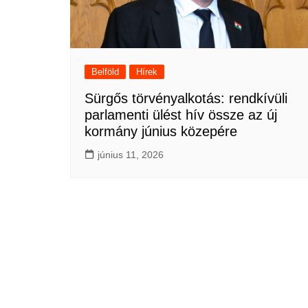
Belföld
Hírek
Sürgős törvényalkotás: rendkívüli
parlamenti ülést hív össze az új
kormány június közepére
június 11, 2026