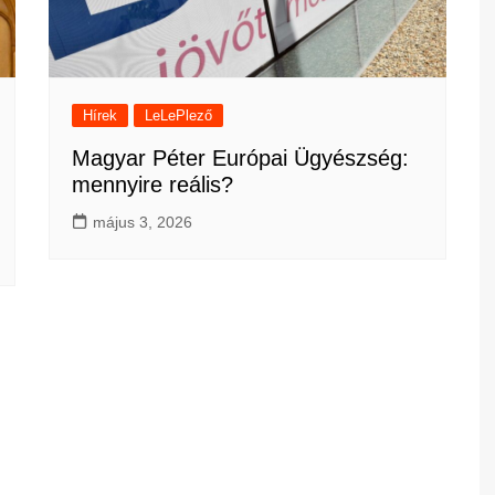
Hírek
LeLePlező
Magyar Péter Európai Ügyészség:
mennyire reális?
május 3, 2026