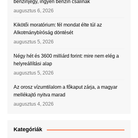
benzinjegy, ingyen benzin csalinak
augusztus 6, 2026
Kikötői moratórium: fél mondat élte túl az
Alkotmánybíróság döntését
augusztus 5, 2026
Négy hét és 3600 milliárd forint: mire nem elég a
helyreállítási alap
augusztus 5, 2026
Az orosz vízumtilalom a főkaput zárja, a magyar
mellékajtó nyitva marad
augusztus 4, 2026
Kategóriák