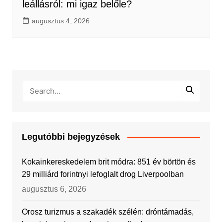
leállásról: mi igaz belőle?
augusztus 4, 2026
Legutóbbi bejegyzések
Kokainkereskedelem brit módra: 851 év börtön és
29 milliárd forintnyi lefoglalt drog Liverpoolban
augusztus 6, 2026
Orosz turizmus a szakadék szélén: dróntámadás,