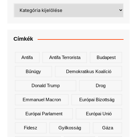
Kategóriák
Címkék
Antifa
Antifa Terrorista
Budapest
Bűnügy
Demokratikus Koalíció
Donald Trump
Drog
Emmanuel Macron
Európai Bizottság
Európai Parlament
Európai Unió
Fidesz
Gyilkosság
Gáza