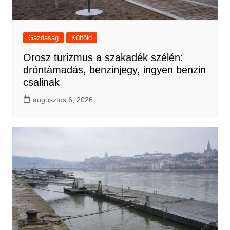
Gazdaság
Külföld
Orosz turizmus a szakadék szélén:
dróntámadás, benzinjegy, ingyen benzin
csalinak
augusztus 6, 2026