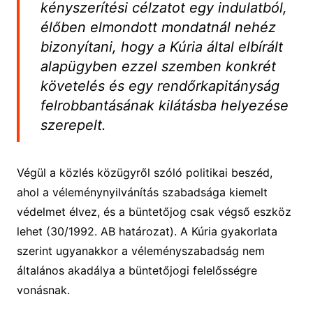
kényszerítési célzatot egy indulatból,
élőben elmondott mondatnál nehéz
bizonyítani, hogy a Kúria által elbírált
alapügyben ezzel szemben konkrét
követelés és egy rendőrkapitányság
felrobbantásának kilátásba helyezése
szerepelt.
Végül a közlés közügyről szóló politikai beszéd,
ahol a véleménynyilvánítás szabadsága kiemelt
védelmet élvez, és a büntetőjog csak végső eszköz
lehet (30/1992. AB határozat). A Kúria gyakorlata
szerint ugyanakkor a véleményszabadság nem
általános akadálya a büntetőjogi felelősségre
vonásnak.