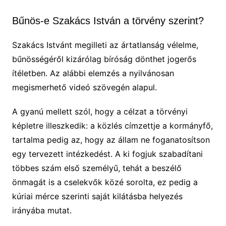
Bűnös-e Szakács István a törvény szerint?
Szakács Istvánt megilleti az ártatlanság vélelme,
bűnösségéről kizárólag bíróság dönthet jogerős
ítéletben. Az alábbi elemzés a nyilvánosan
megismerhető videó szövegén alapul.
A gyanú mellett szól, hogy a célzat a törvényi
képletre illeszkedik: a közlés címzettje a kormányfő,
tartalma pedig az, hogy az állam ne foganatosítson
egy tervezett intézkedést. A ki fogjuk szabadítani
többes szám első személyű, tehát a beszélő
önmagát is a cselekvők közé sorolta, ez pedig a
kúriai mérce szerinti saját kilátásba helyezés
irányába mutat.