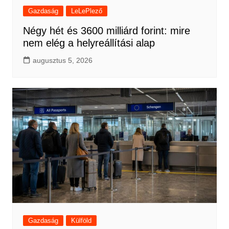
Gazdaság
LeLePlező
Négy hét és 3600 milliárd forint: mire
nem elég a helyreállítási alap
augusztus 5, 2026
Gazdaság
Külföld