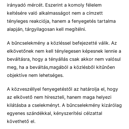
irányadó mércét. Eszerint a komoly félelem
keltésére való alkalmasságot nem a címzett
tényleges reakciója, hanem a fenyegetés tartalma
alapján, tárgyilagosan kell megítélni.
A bűncselekmény a közléssel befejezetté válik. Az
elkövetőnek nem kell ténylegesen képesnek lennie a
beváltásra, hogy a tényállás csak akkor nem valósul
meg, ha a beváltás,magából a közlésből kitűnően
objektíve nem lehetséges.
A közveszéllyel fenyegetéstől az határolja el, hogy
az elkövető nem híreszteli, hanem maga helyezi
kilátásba a cselekményt. A bűncselekmény kizárólag
egyenes szándékkal, kényszerítési célzattal
követhető el.