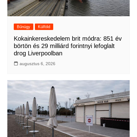
Bűnügy
Külföld
Kokainkereskedelem brit módra: 851 év
börtön és 29 milliárd forintnyi lefoglalt
drog Liverpoolban
augusztus 6, 2026