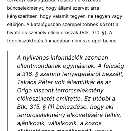
bűncselekményt, hogy állami szervet arra
kényszerítsen, hogy valamit tegyen, ne tegyen vagy
eltűrjön. A katalógusban szerepel többek között a
hivatalos személy elleni erőszak (Btk. 310. §). A
fogolyszöktetés önmagában nem szerepel benne.
A nyilvános információk azonban
ellentmondanak egymásnak. A feleség
a 316. § szerinti fenyegetésről beszélt,
Takács Péter volt államtitkár és az
Origo viszont terrorcselekmény
előkészületét említette. Ez utóbbi a
Btk. 315. § (1) bekezdése, hogy aki
terrorcselekmény elkövetésére felhív,
ajánlkozik, vállalkozik, a közös