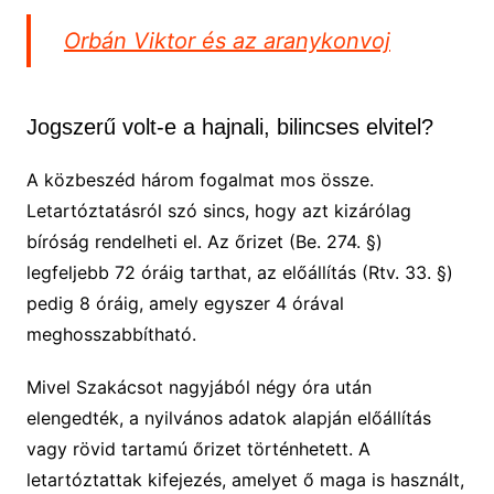
Orbán Viktor és az aranykonvoj
Jogszerű volt-e a hajnali, bilincses elvitel?
A közbeszéd három fogalmat mos össze.
Letartóztatásról szó sincs, hogy azt kizárólag
bíróság rendelheti el. Az őrizet (Be. 274. §)
legfeljebb 72 óráig tarthat, az előállítás (Rtv. 33. §)
pedig 8 óráig, amely egyszer 4 órával
meghosszabbítható.
Mivel Szakácsot nagyjából négy óra után
elengedték, a nyilvános adatok alapján előállítás
vagy rövid tartamú őrizet történhetett. A
letartóztattak kifejezés, amelyet ő maga is használt,