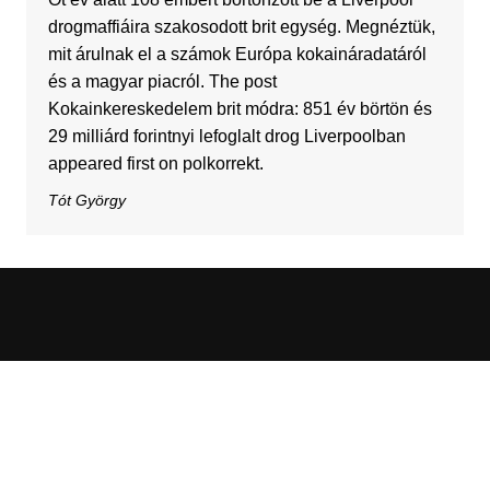
drogmaffiáira szakosodott brit egység. Megnéztük,
mit árulnak el a számok Európa kokaináradatáról
és a magyar piacról. The post
Kokainkereskedelem brit módra: 851 év börtön és
29 milliárd forintnyi lefoglalt drog Liverpoolban
appeared first on polkorrekt.
Tót György