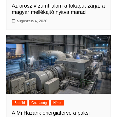
Az orosz vízumtilalom a főkaput zárja, a
magyar mellékajtó nyitva marad
augusztus 4, 2026
Belföld
Gazdaság
Hírek
A Mi Hazánk energiaterve a paksi