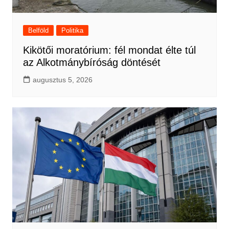
Belföld
Politika
Kikötői moratórium: fél mondat élte túl
az Alkotmánybíróság döntését
augusztus 5, 2026