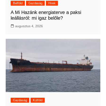
Belföld
Gazdaság
Hírek
A Mi Hazánk energiaterve a paksi
leállásról: mi igaz belőle?
augusztus 4, 2026
Gazdaság
Külföld