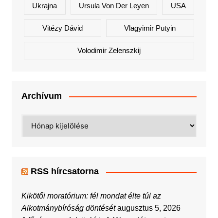
Ukrajna
Ursula Von Der Leyen
USA
Vitézy Dávid
Vlagyimir Putyin
Volodimir Zelenszkij
Archívum
Archívum
RSS hírcsatorna
Kikötői moratórium: fél mondat élte túl az
Alkotmánybíróság döntését
augusztus 5, 2026