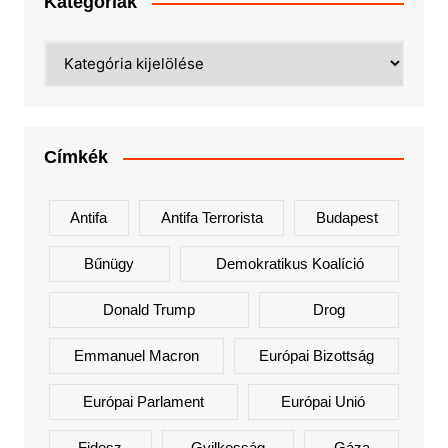
Kategóriák
Kategóriák
Címkék
Antifa
Antifa Terrorista
Budapest
Bűnügy
Demokratikus Koalíció
Donald Trump
Drog
Emmanuel Macron
Európai Bizottság
Európai Parlament
Európai Unió
Fidesz
Gyilkosság
Gáza