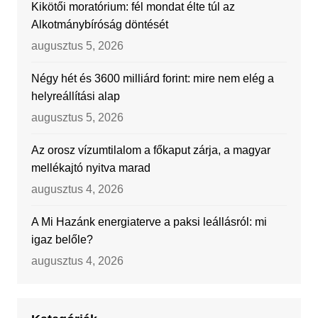
Kikötői moratórium: fél mondat élte túl az
Alkotmánybíróság döntését
augusztus 5, 2026
Négy hét és 3600 milliárd forint: mire nem elég a
helyreállítási alap
augusztus 5, 2026
Az orosz vízumtilalom a főkaput zárja, a magyar
mellékajtó nyitva marad
augusztus 4, 2026
A Mi Hazánk energiaterve a paksi leállásról: mi
igaz belőle?
augusztus 4, 2026