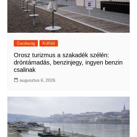
Gazdaság
Külföld
Orosz turizmus a szakadék szélén:
dróntámadás, benzinjegy, ingyen benzin
csalinak
augusztus 6, 2026