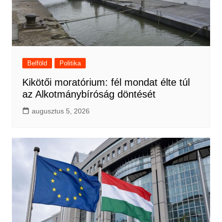
Belföld
Politika
Kikötői moratórium: fél mondat élte túl
az Alkotmánybíróság döntését
augusztus 5, 2026