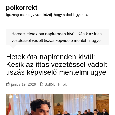
Skip
polkorrekt
to
Igazság csak egy van, küzdj, hogy a tiéd legyen az!
content
Home
»
Hetek óta napirenden kívül: Késik az ittas
vezetéssel vádolt tiszás képviselő mentelmi ügye
Hetek óta napirenden kívül:
Késik az ittas vezetéssel vádolt
tiszás képviselő mentelmi ügye
június 19, 2026
Belföld
,
Hírek