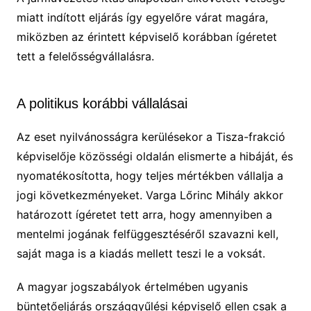
miatt indított eljárás így egyelőre várat magára,
miközben az érintett képviselő korábban ígéretet
tett a felelősségvállalásra.
A politikus korábbi vállalásai
Az eset nyilvánosságra kerülésekor a Tisza-frakció
képviselője közösségi oldalán elismerte a hibáját, és
nyomatékosította, hogy teljes mértékben vállalja a
jogi következményeket. Varga Lőrinc Mihály akkor
határozott ígéretet tett arra, hogy amennyiben a
mentelmi jogának felfüggesztéséről szavazni kell,
saját maga is a kiadás mellett teszi le a voksát.
A magyar jogszabályok értelmében ugyanis
büntetőeljárás országgyűlési képviselő ellen csak a