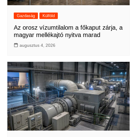
Gazdaság
Külföld
Az orosz vízumtilalom a főkaput zárja, a
magyar mellékajtó nyitva marad
augusztus 4, 2026