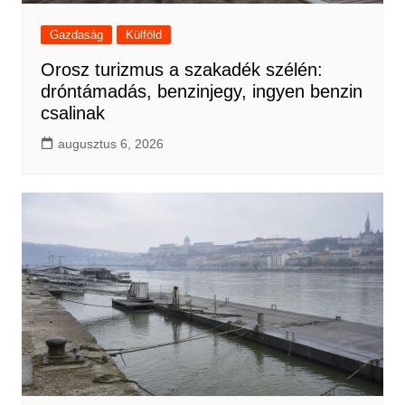
Gazdaság
Külföld
Orosz turizmus a szakadék szélén:
dróntámadás, benzinjegy, ingyen benzin
csalinak
augusztus 6, 2026