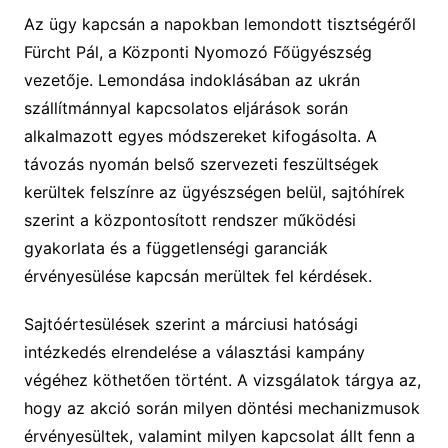
Az ügy kapcsán a napokban lemondott tisztségéről
Fürcht Pál, a Központi Nyomozó Főügyészség
vezetője. Lemondása indoklásában az ukrán
szállítmánnyal kapcsolatos eljárások során
alkalmazott egyes módszereket kifogásolta. A
távozás nyomán belső szervezeti feszültségek
kerültek felszínre az ügyészségen belül, sajtóhírek
szerint a központosított rendszer működési
gyakorlata és a függetlenségi garanciák
érvényesülése kapcsán merültek fel kérdések.
Sajtóértesülések szerint a márciusi hatósági
intézkedés elrendelése a választási kampány
végéhez köthetően történt. A vizsgálatok tárgya az,
hogy az akció során milyen döntési mechanizmusok
érvényesültek, valamint milyen kapcsolat állt fenn a