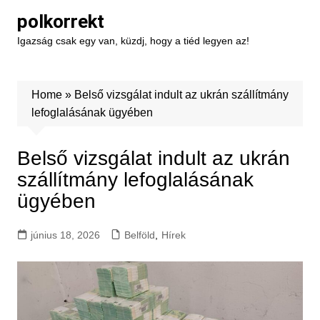
Skip
polkorrekt
to
Igazság csak egy van, küzdj, hogy a tiéd legyen az!
content
Home
»
Belső vizsgálat indult az ukrán szállítmány
lefoglalásának ügyében
Belső vizsgálat indult az ukrán
szállítmány lefoglalásának
ügyében
június 18, 2026
Belföld
,
Hírek