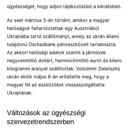
ügyészséget, hogy adjon tájékoztatást a kérdésben.
Az eset március 5-én történt, amikor a magyar
hatóságok feltartóztattak egy Ausztriából
Ukrajnába tartó szállítmányt, amely az ukrán állami
tulajdonú Oschadbank pénzeszközeit tartalmazta.
Az akkori hatósági adatok szerint a járművek
negyvenmillió dollárt, harmincötmillió eurót és kilenc
kilogramm aranyat szállítottak. Volodimir Zelenszkij
ukrán elnök május 6-án erősítette meg, hogy a
magyar fél az eszközöket visszaszolgáltatta
Ukrajnának.
Változások az ügyészségi
szervezetrendszerben