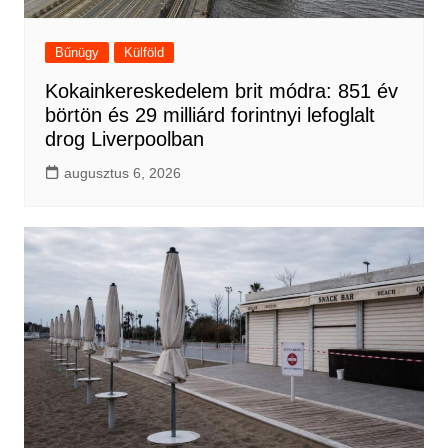
Bűnügy
Külföld
Kokainkereskedelem brit módra: 851 év
börtön és 29 milliárd forintnyi lefoglalt
drog Liverpoolban
augusztus 6, 2026