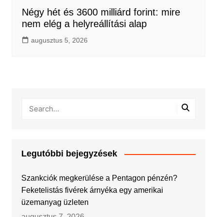
Négy hét és 3600 milliárd forint: mire
nem elég a helyreállítási alap
augusztus 5, 2026
Legutóbbi bejegyzések
Szankciók megkerülése a Pentagon pénzén?
Feketelistás fivérek árnyéka egy amerikai
üzemanyag üzleten
augusztus 7, 2026