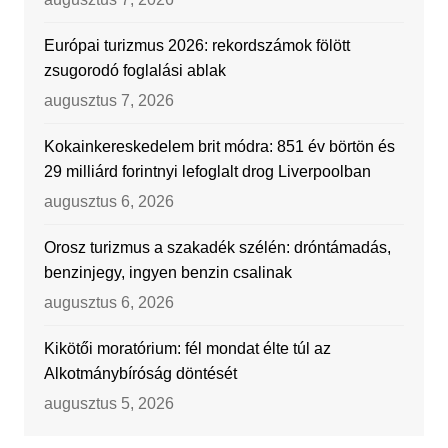
Európai turizmus 2026: rekordszámok fölött
zsugorodó foglalási ablak
augusztus 7, 2026
Kokainkereskedelem brit módra: 851 év börtön és
29 milliárd forintnyi lefoglalt drog Liverpoolban
augusztus 6, 2026
Orosz turizmus a szakadék szélén: dróntámadás,
benzinjegy, ingyen benzin csalinak
augusztus 6, 2026
Kikötői moratórium: fél mondat élte túl az
Alkotmánybíróság döntését
augusztus 5, 2026