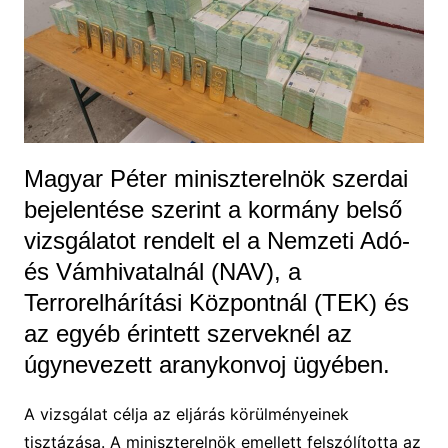
Magyar Péter miniszterelnök szerdai
bejelentése szerint a kormány belső
vizsgálatot rendelt el a Nemzeti Adó-
és Vámhivatalnál (NAV), a
Terrorelhárítási Központnál (TEK) és
az egyéb érintett szerveknél az
úgynevezett aranykonvoj ügyében.
A vizsgálat célja az eljárás körülményeinek
tisztázása. A miniszterelnök emellett felszólította az