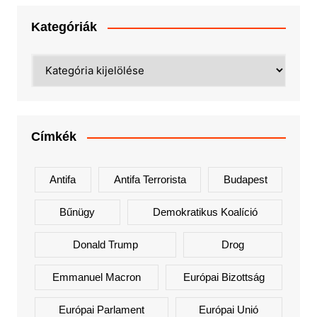
Kategóriák
Kategóriák
Címkék
Antifa
Antifa Terrorista
Budapest
Bűnügy
Demokratikus Koalíció
Donald Trump
Drog
Emmanuel Macron
Európai Bizottság
Európai Parlament
Európai Unió