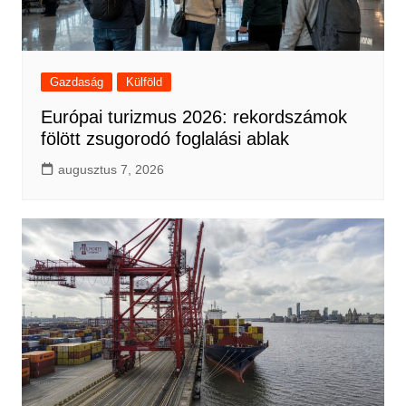
Gazdaság
Külföld
Európai turizmus 2026: rekordszámok
fölött zsugorodó foglalási ablak
augusztus 7, 2026