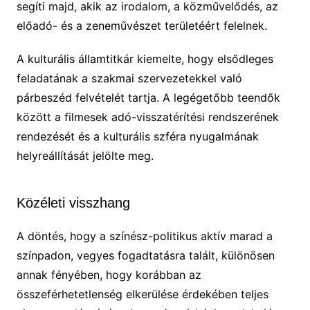
segíti majd, akik az irodalom, a közművelődés, az
előadó- és a zeneművészet területéért felelnek.
A kulturális államtitkár kiemelte, hogy elsődleges
feladatának a szakmai szervezetekkel való
párbeszéd felvételét tartja. A legégetőbb teendők
között a filmesek adó-visszatérítési rendszerének
rendezését és a kulturális szféra nyugalmának
helyreállítását jelölte meg.
Közéleti visszhang
A döntés, hogy a színész-politikus aktív marad a
színpadon, vegyes fogadtatásra talált, különösen
annak fényében, hogy korábban az
összeférhetetlenség elkerülése érdekében teljes