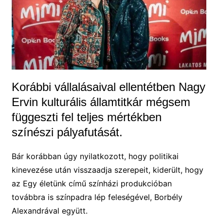
Korábbi vállalásaival ellentétben Nagy
Ervin kulturális államtitkár mégsem
függeszti fel teljes mértékben
színészi pályafutását.
Bár korábban úgy nyilatkozott, hogy politikai
kinevezése után visszaadja szerepeit, kiderült, hogy
az Egy életünk című színházi produkcióban
továbbra is színpadra lép feleségével, Borbély
Alexandrával együtt.