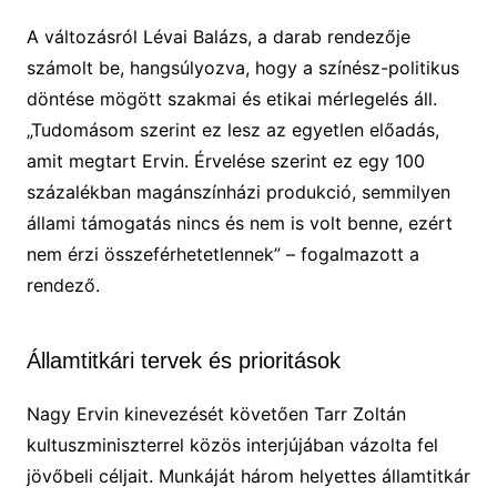
A változásról Lévai Balázs, a darab rendezője
számolt be, hangsúlyozva, hogy a színész-politikus
döntése mögött szakmai és etikai mérlegelés áll.
„Tudomásom szerint ez lesz az egyetlen előadás,
amit megtart Ervin. Érvelése szerint ez egy 100
százalékban magánszínházi produkció, semmilyen
állami támogatás nincs és nem is volt benne, ezért
nem érzi összeférhetetlennek” – fogalmazott a
rendező.
Államtitkári tervek és prioritások
Nagy Ervin kinevezését követően Tarr Zoltán
kultuszminiszterrel közös interjújában vázolta fel
jövőbeli céljait. Munkáját három helyettes államtitkár