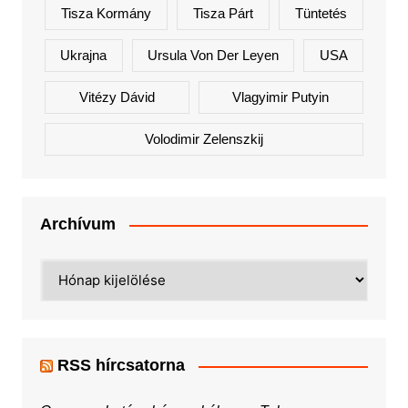
Tisza Kormány
Tisza Párt
Tüntetés
Ukrajna
Ursula Von Der Leyen
USA
Vitézy Dávid
Vlagyimir Putyin
Volodimir Zelenszkij
Archívum
Archívum
RSS hírcsatorna