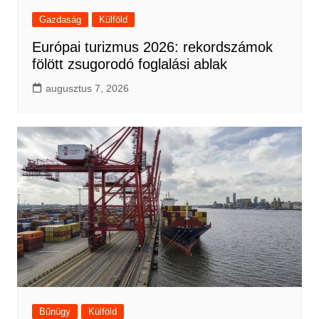
Gazdaság
Külföld
Európai turizmus 2026: rekordszámok
fölött zsugorodó foglalási ablak
augusztus 7, 2026
Bűnügy
Külföld