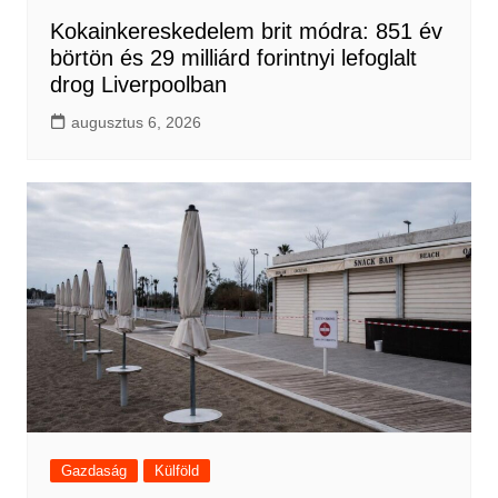
Kokainkereskedelem brit módra: 851 év
börtön és 29 milliárd forintnyi lefoglalt
drog Liverpoolban
augusztus 6, 2026
Gazdaság
Külföld