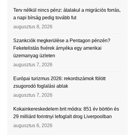
Terv nélkül nincs pénz: átalakul a migrációs forrás,
a napi bírság pedig tovább fut
augusztus 8, 2026
Szankciók megkerülése a Pentagon pénzén?
Feketelistás fivérek árnyéka egy amerikai
üzemanyag üzleten
augusztus 7, 2026
Európai turizmus 2026: rekordszámok fölött
zsugorodó foglalási ablak
augusztus 7, 2026
Kokainkereskedelem brit módra: 851 év börtön és
29 milliárd forintnyi lefoglalt drog Liverpoolban
augusztus 6, 2026