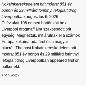
Kokainkereskedelem brit módra: 851 év
börtön és 29 milliárd forintnyi lefoglalt drog
Liverpoolban
augusztus 6, 2026
Öt év alatt 108 embert börtönzött be a
Liverpool drogmaffiáira szakosodott brit
egység. Megnéztük, mit árulnak el a számok
Európa kokaináradatáról és a magyar
piacról. The post Kokainkereskedelem brit
módra: 851 év börtön és 29 milliárd forintnyi
lefoglalt drog Liverpoolban appeared first on
polkorrekt.
Tót György