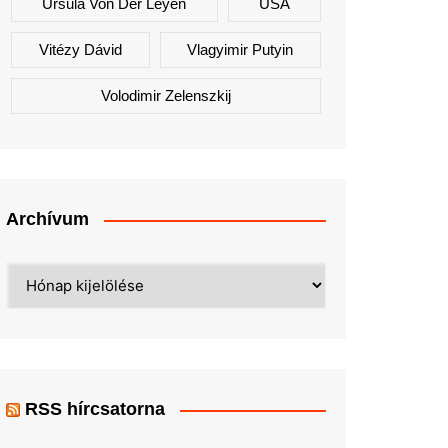
Ursula Von Der Leyen
USA
Vitézy Dávid
Vlagyimir Putyin
Volodimir Zelenszkij
Archívum
Archívum
RSS hírcsatorna