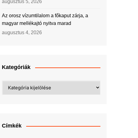
augusztus 5, 2026
Az orosz vízumtilalom a főkaput zárja, a
magyar mellékajtó nyitva marad
augusztus 4, 2026
Kategóriák
Kategóriák
Címkék