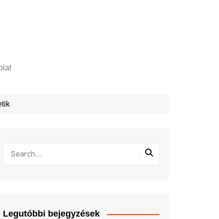
lat
zelési tájékoztató
tik
Legutóbbi bejegyzések