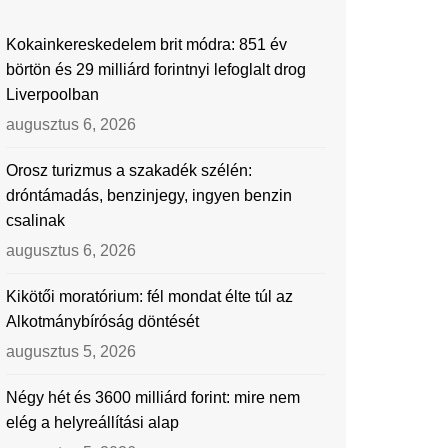
Kokainkereskedelem brit módra: 851 év
börtön és 29 milliárd forintnyi lefoglalt drog
Liverpoolban
augusztus 6, 2026
Orosz turizmus a szakadék szélén:
dróntámadás, benzinjegy, ingyen benzin
csalinak
augusztus 6, 2026
Kikötői moratórium: fél mondat élte túl az
Alkotmánybíróság döntését
augusztus 5, 2026
Négy hét és 3600 milliárd forint: mire nem
elég a helyreállítási alap