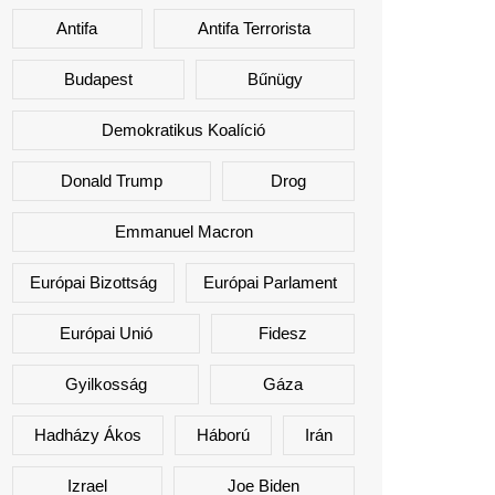
Antifa
Antifa Terrorista
Budapest
Bűnügy
Demokratikus Koalíció
Donald Trump
Drog
Emmanuel Macron
Európai Bizottság
Európai Parlament
Európai Unió
Fidesz
Gyilkosság
Gáza
Hadházy Ákos
Háború
Irán
Izrael
Joe Biden