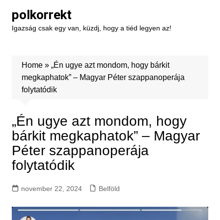
Skip
polkorrekt
to
Igazság csak egy van, küzdj, hogy a tiéd legyen az!
content
Home
»
„Én ugye azt mondom, hogy bárkit
megkaphatok” – Magyar Péter szappanoperája
folytatódik
„Én ugye azt mondom, hogy
bárkit megkaphatok” – Magyar
Péter szappanoperája
folytatódik
november 22, 2024
Belföld