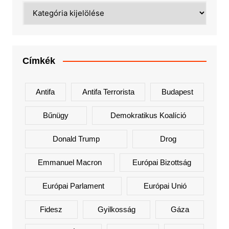
Kategóriák
Címkék
Antifa
Antifa Terrorista
Budapest
Bűnügy
Demokratikus Koalíció
Donald Trump
Drog
Emmanuel Macron
Európai Bizottság
Európai Parlament
Európai Unió
Fidesz
Gyilkosság
Gáza