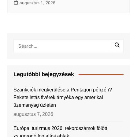
augusztus 1, 2026
Legutóbbi bejegyzések
Szankciók megkerülése a Pentagon pénzén?
Feketelistás fivérek árnyéka egy amerikai
üzemanyag üzleten
augusztus 7, 2026
Európai turizmus 2026: rekordszámok fölött
zsugorodó foglalási ablak