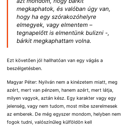
azt mondom, hogy bárkit
megkaphatok, és valóban úgy van,
hogy ha egy szórakozóhelyre
elmegyek, vagy elmentem –
tegnapelőtt is elmentünk bulizni -,
bárkit megkaphattam volna.
Ezt követően jól hallhatóan van egy vágás a
beszélgetésben.
Magyar Péter: Nyilván nem a kinézetem miatt, meg
azért, mert van pénzem, hanem azért, mert látja,
milyen vagyok, aztán kész. Egy karakter vagy egy
jelenség, vagy nem tudom, most mibe szerelmesek
az emberek. De még egyszer mondom, helyben nem
fogok tudni, valószínűleg külföldön kell