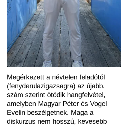
Megérkezett a névtelen feladótól
(fenyderulazigazsagra) az újabb,
szám szerint ötödik hangfelvétel,
amelyben Magyar Péter és Vogel
Evelin beszélgetnek. Maga a
diskurzus nem hosszú, kevesebb