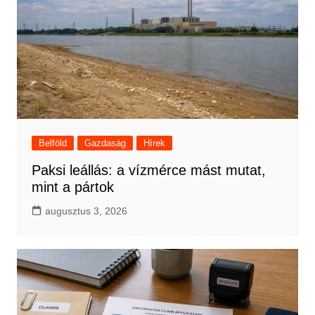
Belföld
Gazdaság
Hírek
Paksi leállás: a vízmérce mást mutat,
mint a pártok
augusztus 3, 2026