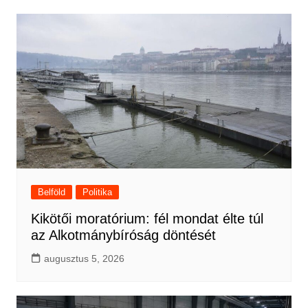
Belföld
Politika
Kikötői moratórium: fél mondat élte túl
az Alkotmánybíróság döntését
augusztus 5, 2026