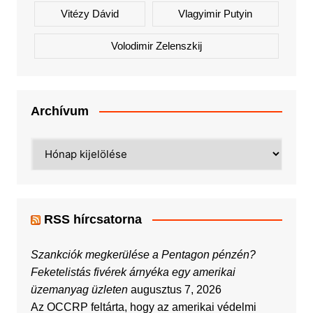
Vitézy Dávid
Vlagyimir Putyin
Volodimir Zelenszkij
Archívum
Archívum
RSS hírcsatorna
Szankciók megkerülése a Pentagon pénzén?
Feketelistás fivérek árnyéka egy amerikai
üzemanyag üzleten
augusztus 7, 2026
Az OCCRP feltárta, hogy az amerikai védelmi