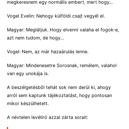
megkeresnem egy normális embert, mert hogy…
Vogel Evelin: Nehogy külföldi csajt vegyél el.
Magyar: Meglátjuk. Hogy elvenni valaha el fogok-e,
azt nem tudom, de hogy…
Vogel: Nem, az már hazaárulás lenne.
Magyar: Mindenesetre Sorosnak, remélem, valahol
van egy unokája is.
A beszélgetésből tehát sok nem derül ki, ahogy
arról sem kaptunk tájékoztatást, hogy pontosan
mikor készülhetett.
A névtelen levélíró azzal zárta sorait: