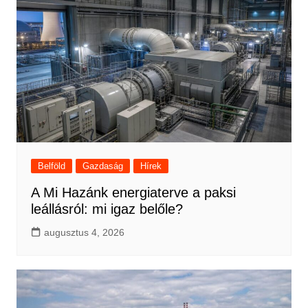
Belföld
Gazdaság
Hírek
A Mi Hazánk energiaterve a paksi
leállásról: mi igaz belőle?
augusztus 4, 2026