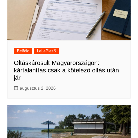
Belföld
LeLePlező
Oltáskárosult Magyarországon:
kártalanítás csak a kötelező oltás után
jár
augusztus 2, 2026