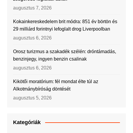
augusztus 7, 2026
Kokainkereskedelem brit módra: 851 év börtön és
29 milliárd forintnyi lefoglalt drog Liverpoolban
augusztus 6, 2026
Orosz turizmus a szakadék szélén: dróntámadás,
benzinjegy, ingyen benzin csalinak
augusztus 6, 2026
Kikötői moratórium: fél mondat élte túl az
Alkotmánybíróság döntését
augusztus 5, 2026
Kategóriák