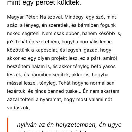
mint egy percet küldtek.
Magyar Péter: Na szóval. Mindegy, egy szó, mint
száz, a lényeg, én szeretlek, és bármiben fogunk
neked segíteni. Nem csak ebben, hanem később is,
jó? Tehát én szeretném, hogyha normális lenne
közöttünk a kapcsolat, és legyen igazad, hogy
akkor ez egy olyan projekt lesz, ez a párt, amiről
beszéltem nálam is, és akkor tényleg befolyásos
leszek, és bármiben segítek, akkor is, hogyha
mással leszel, tényleg. Tehát hogyha normálisan
lezártuk, és nincs benned tüske… Én nem akartam
azzal tölteni a nyaramat, hogy most valami nőt
vadászok,
nyilván az én helyzetemben, én ugye