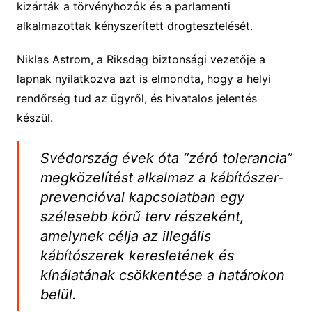
kizárták a törvényhozók és a parlamenti
alkalmazottak kényszerített drogtesztelését.
Niklas Astrom, a Riksdag biztonsági vezetője a
lapnak nyilatkozva azt is elmondta, hogy a helyi
rendőrség tud az ügyről, és hivatalos jelentés
készül.
Svédország évek óta “zéró tolerancia”
megközelítést alkalmaz a kábítószer-
prevencióval kapcsolatban egy
szélesebb körű terv részeként,
amelynek célja az illegális
kábítószerek keresletének és
kínálatának csökkentése a határokon
belül.