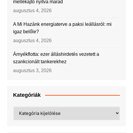
mellékajtó nyitva marad
augusztus 4, 2026
A Mi Hazánk energiaterve a paksi leállásról: mi
igaz belőle?
augusztus 4, 2026
Árnyékflotta: ezer álláshirdetés vezetett a
szankcionált tankerekhez
augusztus 3, 2026
Kategóriák
Kategóriák