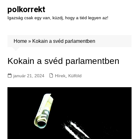
Skip
polkorrekt
to
Igazság csak egy van, küzdj, hogy a tiéd legyen az!
content
Home
»
Kokain a svéd parlamentben
Kokain a svéd parlamentben
január 21, 2024
Hírek
,
Külföld