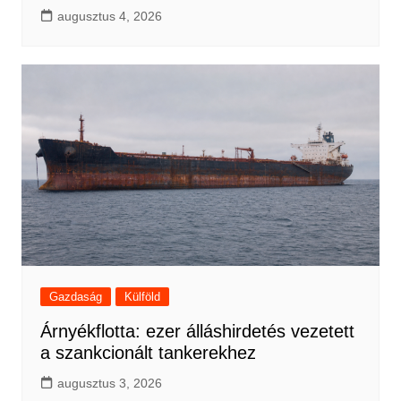
augusztus 4, 2026
Gazdaság
Külföld
Árnyékflotta: ezer álláshirdetés vezetett
a szankcionált tankerekhez
augusztus 3, 2026