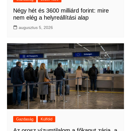
Négy hét és 3600 milliárd forint: mire
nem elég a helyreállítási alap
augusztus 5, 2026
Gazdaság
Külföld
Az orosz vízumtilalom a főkaput zárja, a