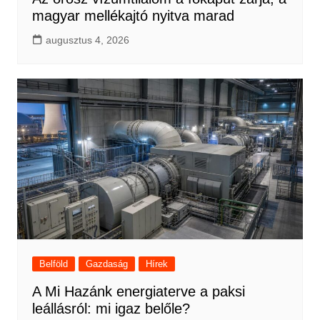
magyar mellékajtó nyitva marad
augusztus 4, 2026
Belföld
Gazdaság
Hírek
A Mi Hazánk energiaterve a paksi
leállásról: mi igaz belőle?