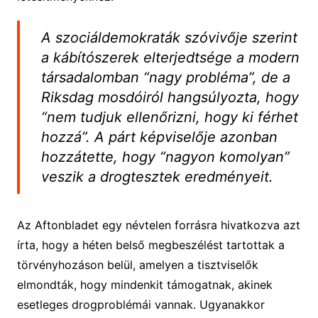
A szociáldemokraták szóvivője szerint
a kábítószerek elterjedtsége a modern
társadalomban “nagy probléma”, de a
Riksdag mosdóiról hangsúlyozta, hogy
“nem tudjuk ellenőrizni, hogy ki férhet
hozzá”. A párt képviselője azonban
hozzátette, hogy “nagyon komolyan”
veszik a drogtesztek eredményeit.
Az Aftonbladet egy névtelen forrásra hivatkozva azt
írta, hogy a héten belső megbeszélést tartottak a
törvényhozáson belül, amelyen a tisztviselők
elmondták, hogy mindenkit támogatnak, akinek
esetleges drogproblémái vannak. Ugyanakkor