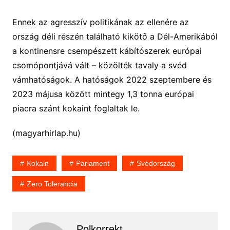
Ennek az agresszív politikának az ellenére az
ország déli részén található kikötő a Dél-Amerikából
a kontinensre csempészett kábítószerek európai
csomópontjává vált – közölték tavaly a svéd
vámhatóságok. A hatóságok 2022 szeptembere és
2023 májusa között mintegy 1,3 tonna európai
piacra szánt kokaint foglaltak le.
(magyarhirlap.hu)
Kokain
Parlament
Svédország
Zero Tolerancia
Polkorrekt