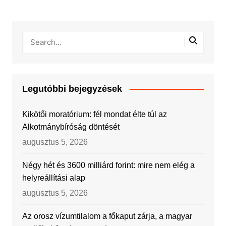
Legutóbbi bejegyzések
Kikötői moratórium: fél mondat élte túl az
Alkotmánybíróság döntését
augusztus 5, 2026
Négy hét és 3600 milliárd forint: mire nem elég a
helyreállítási alap
augusztus 5, 2026
Az orosz vízumtilalom a főkaput zárja, a magyar