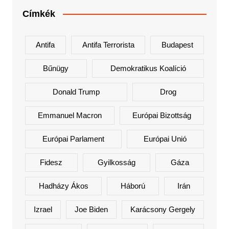
Címkék
Antifa
Antifa Terrorista
Budapest
Bűnügy
Demokratikus Koalíció
Donald Trump
Drog
Emmanuel Macron
Európai Bizottság
Európai Parlament
Európai Unió
Fidesz
Gyilkosság
Gáza
Hadházy Ákos
Háború
Irán
Izrael
Joe Biden
Karácsony Gergely