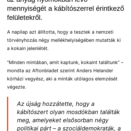
mennyiségét a kábítószerrel érintkező
felületekről.
A napilap azt állította, hogy a tesztek a nemzeti
törvényhozás négy mellékhelyiségében mutatták ki
a kokain jelenlétét.
“Minden mintában, amit kaptunk, kokaint találtunk” –
mondta az Aftonbladet szerint Anders Helander
kórházi vegyész, aki a minták utólagos elemzését
végezte.
Az újság hozzátette, hogy a
kábítószert olyan mosdókban találták
meg, amelyeket elsősorban négy
politikai párt – a szociáldemokraták, a