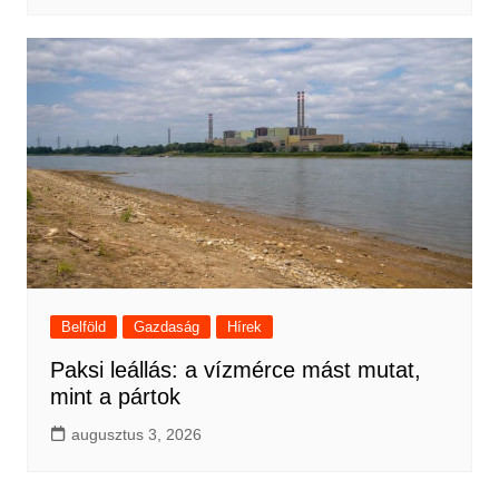
Belföld
Gazdaság
Hírek
Paksi leállás: a vízmérce mást mutat,
mint a pártok
augusztus 3, 2026