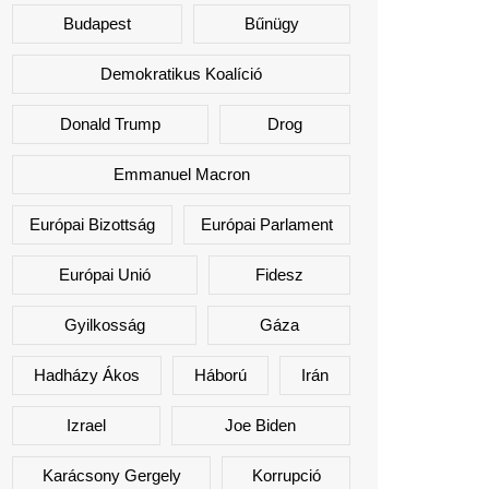
Budapest
Bűnügy
Demokratikus Koalíció
Donald Trump
Drog
Emmanuel Macron
Európai Bizottság
Európai Parlament
Európai Unió
Fidesz
Gyilkosság
Gáza
Hadházy Ákos
Háború
Irán
Izrael
Joe Biden
Karácsony Gergely
Korrupció