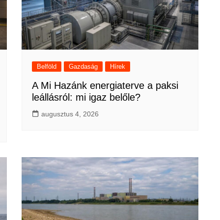
Belföld
Gazdaság
Hírek
A Mi Hazánk energiaterve a paksi
leállásról: mi igaz belőle?
augusztus 4, 2026