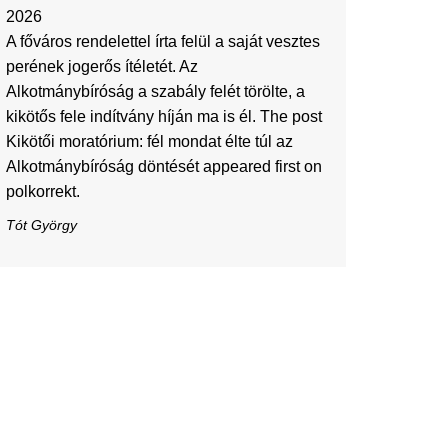
2026
A főváros rendelettel írta felül a saját vesztes
perének jogerős ítéletét. Az
Alkotmánybíróság a szabály felét törölte, a
kikötős fele indítvány híján ma is él. The post
Kikötői moratórium: fél mondat élte túl az
Alkotmánybíróság döntését appeared first on
polkorrekt.
Tót György