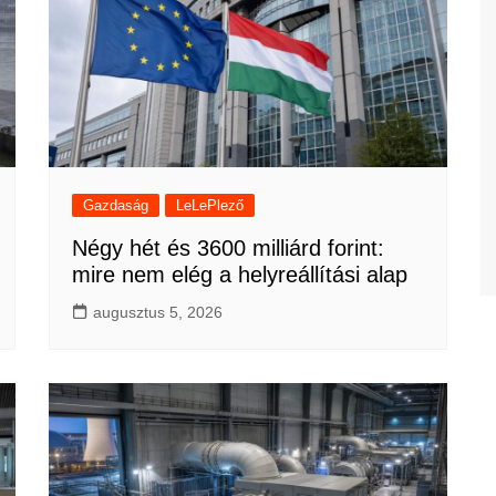
Gazdaság
LeLePlező
Négy hét és 3600 milliárd forint:
mire nem elég a helyreállítási alap
augusztus 5, 2026