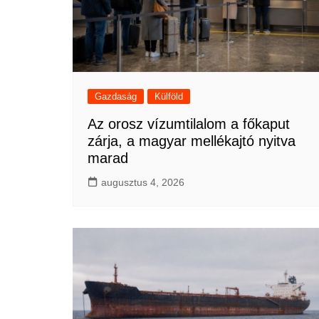
Gazdaság
Külföld
Az orosz vízumtilalom a főkaput
zárja, a magyar mellékajtó nyitva
marad
augusztus 4, 2026