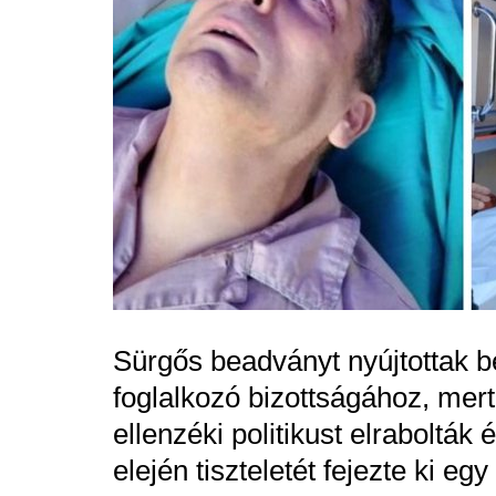
Sürgős beadványt nyújtottak 
foglalkozó bizottságához, mert
ellenzéki politikust elrabolták
elején tiszteletét fejezte ki eg