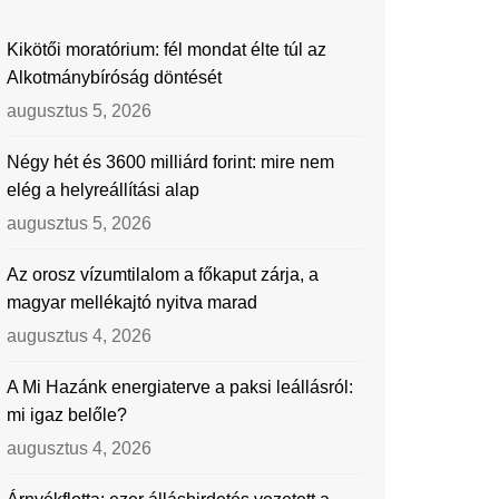
Kikötői moratórium: fél mondat élte túl az
Alkotmánybíróság döntését
augusztus 5, 2026
Négy hét és 3600 milliárd forint: mire nem
elég a helyreállítási alap
augusztus 5, 2026
Az orosz vízumtilalom a főkaput zárja, a
magyar mellékajtó nyitva marad
augusztus 4, 2026
A Mi Hazánk energiaterve a paksi leállásról:
mi igaz belőle?
augusztus 4, 2026