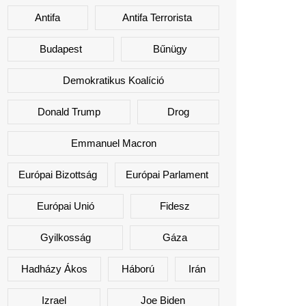
Antifa
Antifa Terrorista
Budapest
Bűnügy
Demokratikus Koalíció
Donald Trump
Drog
Emmanuel Macron
Európai Bizottság
Európai Parlament
Európai Unió
Fidesz
Gyilkosság
Gáza
Hadházy Ákos
Háború
Irán
Izrael
Joe Biden