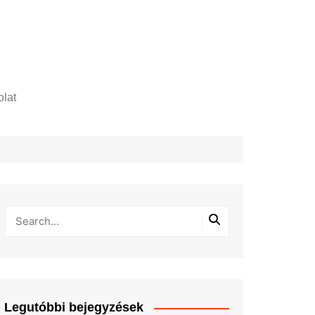
lat
zelési tájékoztató
Legutóbbi bejegyzések