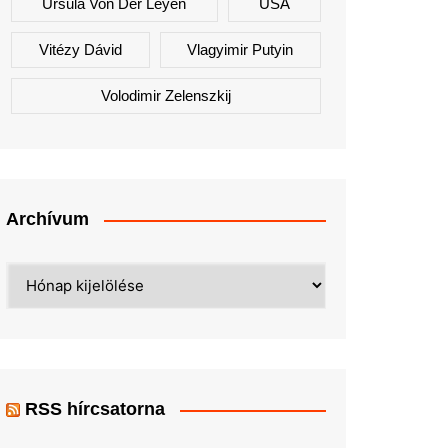
Ursula Von Der Leyen
USA
Vitézy Dávid
Vlagyimir Putyin
Volodimir Zelenszkij
Archívum
Archívum
RSS hírcsatorna