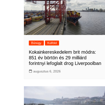
Bűnügy
Külföld
Kokainkereskedelem brit módra:
851 év börtön és 29 milliárd
forintnyi lefoglalt drog Liverpoolban
augusztus 6, 2026