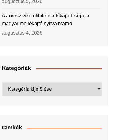
augusztus 5, 2026
Az orosz vízumtilalom a főkaput zárja, a
magyar mellékajtó nyitva marad
augusztus 4, 2026
Kategóriák
Kategóriák
Címkék