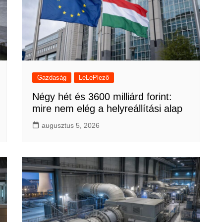
Gazdaság
LeLePlező
Négy hét és 3600 milliárd forint:
mire nem elég a helyreállítási alap
augusztus 5, 2026