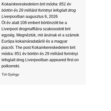
Kokainkereskedelem brit módra: 851 év
börtön és 29 milliárd forintnyi lefoglalt drog
Liverpoolban
augusztus 6, 2026
Öt év alatt 108 embert börtönzött be a
Liverpool drogmaffiáira szakosodott brit
egység. Megnéztük, mit árulnak el a számok
Európa kokaináradatáról és a magyar
piacról. The post Kokainkereskedelem brit
módra: 851 év börtön és 29 milliárd forintnyi
lefoglalt drog Liverpoolban appeared first on
polkorrekt.
Tót György