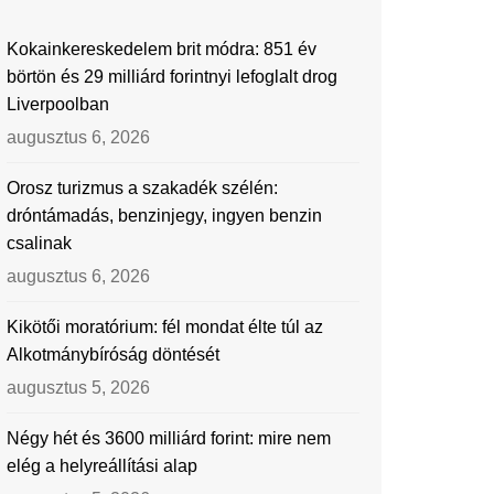
Kokainkereskedelem brit módra: 851 év
börtön és 29 milliárd forintnyi lefoglalt drog
Liverpoolban
augusztus 6, 2026
Orosz turizmus a szakadék szélén:
dróntámadás, benzinjegy, ingyen benzin
csalinak
augusztus 6, 2026
Kikötői moratórium: fél mondat élte túl az
Alkotmánybíróság döntését
augusztus 5, 2026
Négy hét és 3600 milliárd forint: mire nem
elég a helyreállítási alap