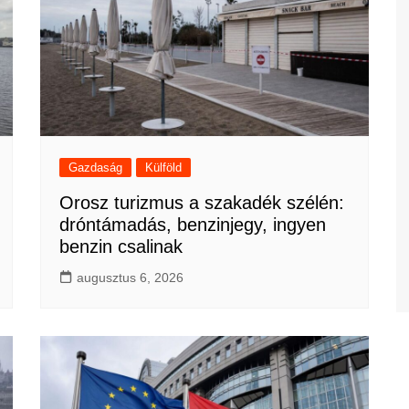
Gazdaság
Külföld
Orosz turizmus a szakadék szélén:
dróntámadás, benzinjegy, ingyen
benzin csalinak
augusztus 6, 2026