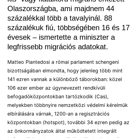
Olaszországba, ami majdnem 44
százalékkal több a tavalyinál. 88
százalékuk fiú, többségében 16 és 17
évesek – ismertette a miniszter a
legfrissebb migrációs adatokat.
Matteo Piantedosi a római parlament schengeni
bizottságában elmondta, hogy jelenleg több mint
141 ezren vannak a különböző táborokban: közel
106 ezer ember az úgynevezett rendkívüli
befogadóközpontokban tartózkodik (Cas),
melyekben többnyire nemzetközi védelmi kérelmük
elbírálására várnak, 1200-an a regisztrációs
központokban (hotspot), további 34 ezren pedig az
az önkormányzatok által működtetett integrált