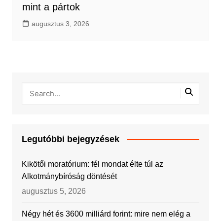
mint a pártok
augusztus 3, 2026
Legutóbbi bejegyzések
Kikötői moratórium: fél mondat élte túl az
Alkotmánybíróság döntését
augusztus 5, 2026
Négy hét és 3600 milliárd forint: mire nem elég a