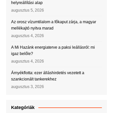
helyreállítási alap
augusztus 5, 2026
Az orosz vízumtilalom a főkaput zárja, a magyar
mellékajtó nyitva marad
augusztus 4, 2026
A Mi Hazánk energiaterve a paksi leállásról: mi
igaz belőle?
augusztus 4, 2026
Árnyékflotta: ezer álláshirdetés vezetett a
szankcionált tankerekhez
augusztus 3, 2026
Kategóriák