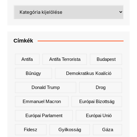
Kategóriák
Címkék
Antifa
Antifa Terrorista
Budapest
Bűnügy
Demokratikus Koalíció
Donald Trump
Drog
Emmanuel Macron
Európai Bizottság
Európai Parlament
Európai Unió
Fidesz
Gyilkosság
Gáza