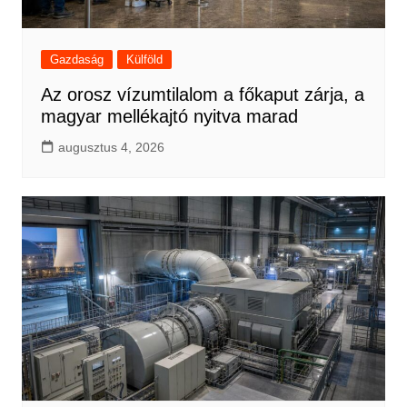
Gazdaság
Külföld
Az orosz vízumtilalom a főkaput zárja, a
magyar mellékajtó nyitva marad
augusztus 4, 2026