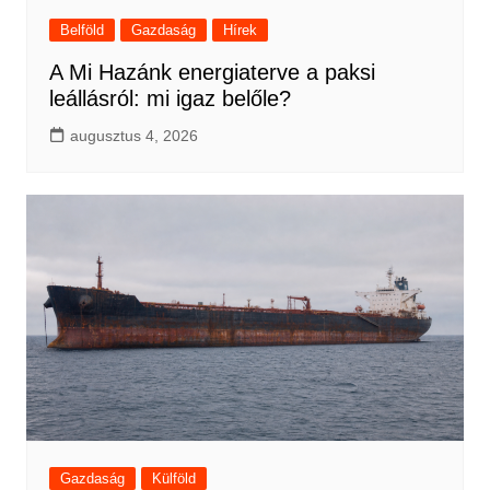
Belföld
Gazdaság
Hírek
A Mi Hazánk energiaterve a paksi
leállásról: mi igaz belőle?
augusztus 4, 2026
Gazdaság
Külföld