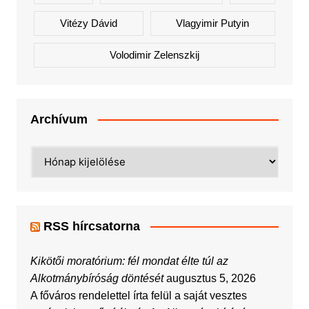
Vitézy Dávid
Vlagyimir Putyin
Volodimir Zelenszkij
Archívum
Archívum
RSS hírcsatorna
Kikötői moratórium: fél mondat élte túl az
Alkotmánybíróság döntését
augusztus 5, 2026
A főváros rendelettel írta felül a saját vesztes