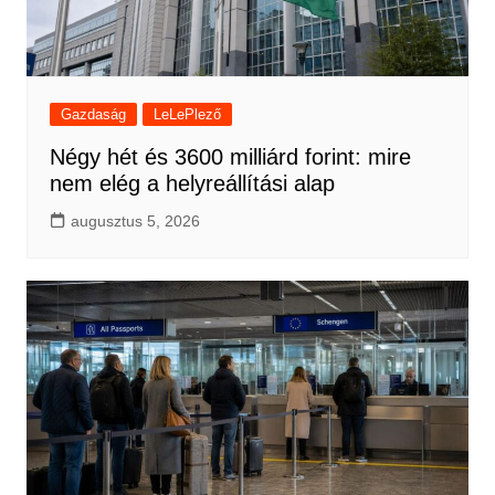
Gazdaság
LeLePlező
Négy hét és 3600 milliárd forint: mire
nem elég a helyreállítási alap
augusztus 5, 2026