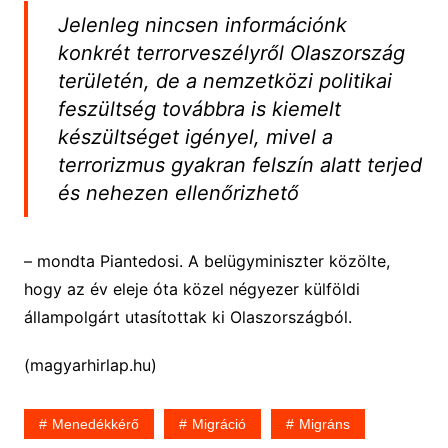
Jelenleg nincsen információnk
konkrét terrorveszélyről Olaszország
területén, de a nemzetközi politikai
feszültség továbbra is kiemelt
készültséget igényel, mivel a
terrorizmus gyakran felszín alatt terjed
és nehezen ellenőrizhető
– mondta Piantedosi. A belügyminiszter közölte,
hogy az év eleje óta közel négyezer külföldi
állampolgárt utasítottak ki Olaszországból.
(magyarhirlap.hu)
Menedékkérő
Migráció
Migráns