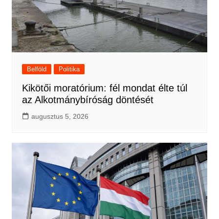
Belföld
Politika
Kikötői moratórium: fél mondat élte túl
az Alkotmánybíróság döntését
augusztus 5, 2026