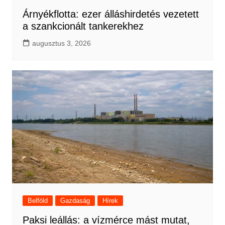
Árnyékflotta: ezer álláshirdetés vezetett
a szankcionált tankerekhez
augusztus 3, 2026
Belföld
Gazdaság
Hírek
Paksi leállás: a vízmérce mást mutat,