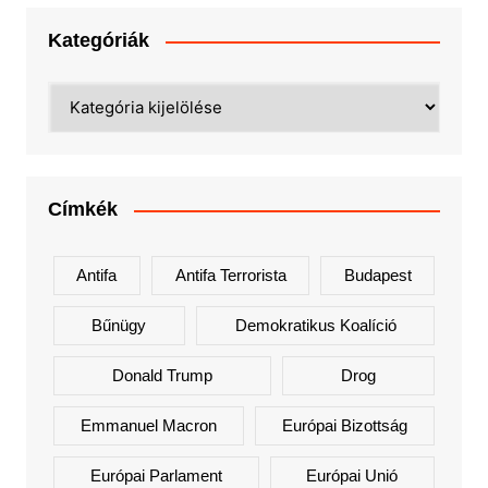
Kategóriák
Kategóriák
Címkék
Antifa
Antifa Terrorista
Budapest
Bűnügy
Demokratikus Koalíció
Donald Trump
Drog
Emmanuel Macron
Európai Bizottság
Európai Parlament
Európai Unió