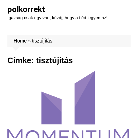
Skip
polkorrekt
to
Igazság csak egy van, küzdj, hogy a tiéd legyen az!
content
Home
»
tisztújítás
Címke:
tisztújítás