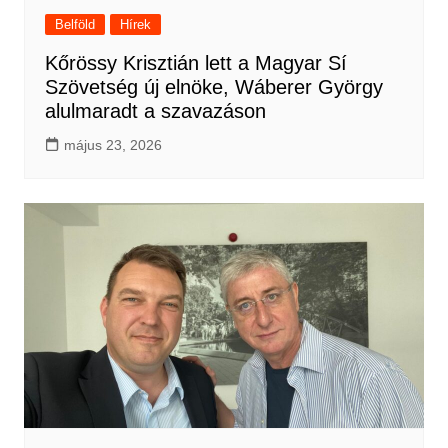
Belföld
Hírek
Kőrössy Krisztián lett a Magyar Sí
Szövetség új elnöke, Wáberer György
alulmaradt a szavazáson
május 23, 2026