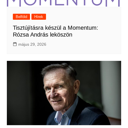
Belföld
Hírek
Tisztújításra készül a Momentum:
Rózsa András leköszön
május 29, 2026