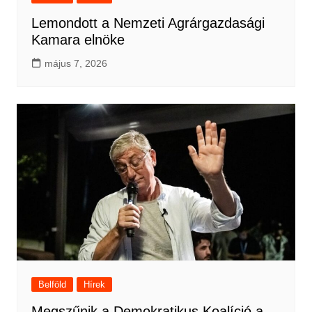
Lemondott a Nemzeti Agrárgazdasági
Kamara elnöke
május 7, 2026
Belföld
Hírek
Megszűnik a Demokratikus Koalíció a