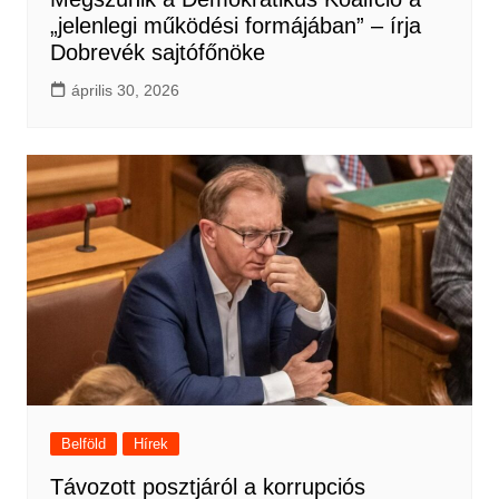
„jelenlegi működési formájában” – írja
Dobrevék sajtófőnöke
április 30, 2026
Belföld
Hírek
Távozott posztjáról a korrupciós