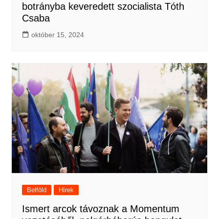
botrányba keveredett szocialista Tóth
Csaba
október 15, 2024
Belföld
Hírek
Ismert arcok távoznak a Momentum