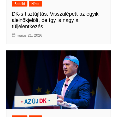
Belföld
Hírek
DK-s tisztújítás: Visszalépett az egyik
alelnökjelölt, de így is nagy a
túljelentkezés
május 21, 2026