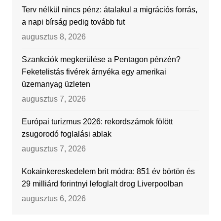
Terv nélkül nincs pénz: átalakul a migrációs forrás,
a napi bírság pedig tovább fut
augusztus 8, 2026
Szankciók megkerülése a Pentagon pénzén?
Feketelistás fivérek árnyéka egy amerikai
üzemanyag üzleten
augusztus 7, 2026
Európai turizmus 2026: rekordszámok fölött
zsugorodó foglalási ablak
augusztus 7, 2026
Kokainkereskedelem brit módra: 851 év börtön és
29 milliárd forintnyi lefoglalt drog Liverpoolban
augusztus 6, 2026