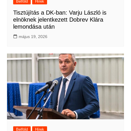
Belföld
Hírek
Tisztújítás a DK-ban: Varju László is
elnöknek jelentkezett Dobrev Klára
lemondása után
május 19, 2026
Belföld
Hírek