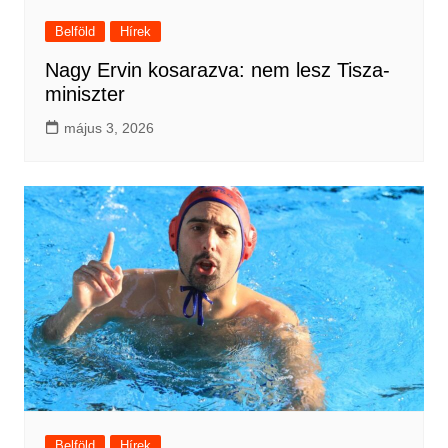
Belföld
Hírek
Nagy Ervin kosarazva: nem lesz Tisza-
miniszter
május 3, 2026
Belföld
Hírek