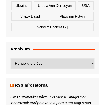
Ukrajna
Ursula Von Der Leyen
USA
Vitézy Dávid
Vlagyimir Putyin
Volodimir Zelenszkij
Archívum
Archívum
RSS hírcsatorna
Orosz szabotázs bérmunkában: a Telegramon
toboroznak európaiakat gyújtogatásra
augusztus