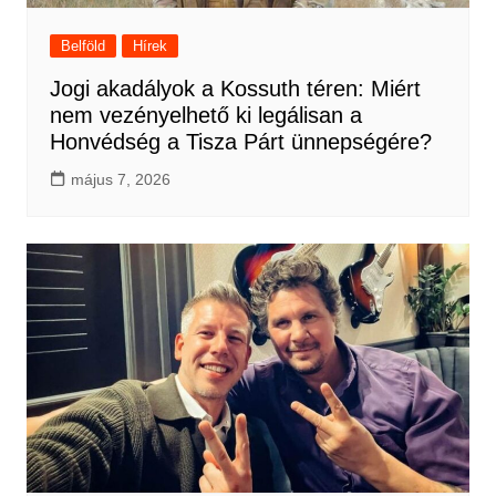
Belföld
Hírek
Jogi akadályok a Kossuth téren: Miért
nem vezényelhető ki legálisan a
Honvédség a Tisza Párt ünnepségére?
május 7, 2026