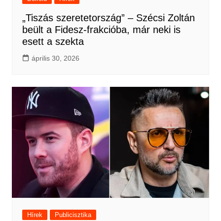
„Tiszás szeretetország” – Szécsi Zoltán
beült a Fidesz-frakcióba, már neki is
esett a szekta
április 30, 2026
Hírek
Publicisztika