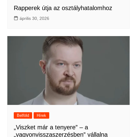
Rapperek útja az osztályhatalomhoz
április 30, 2026
Belföld
Hírek
„Viszket már a tenyere” – a
„vagyonvisszaszerzésben” vállalna