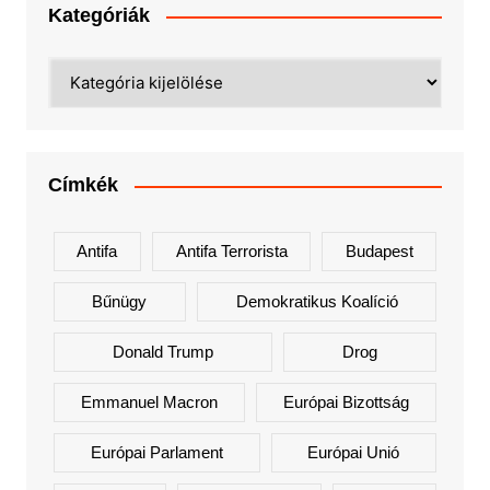
Kategóriák
Kategóriák
Címkék
Antifa
Antifa Terrorista
Budapest
Bűnügy
Demokratikus Koalíció
Donald Trump
Drog
Emmanuel Macron
Európai Bizottság
Európai Parlament
Európai Unió