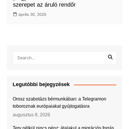
szerepet az áruló rendőr
április 30, 2026
Legutóbbi bejegyzések
Orosz szabotázs bérmunkában: a Telegramon
toboroznak európaiakat gyújtogatásra
augusztus 8, 2026
Terv nélkül nincs pénz: átalakul a migrációs forrás,