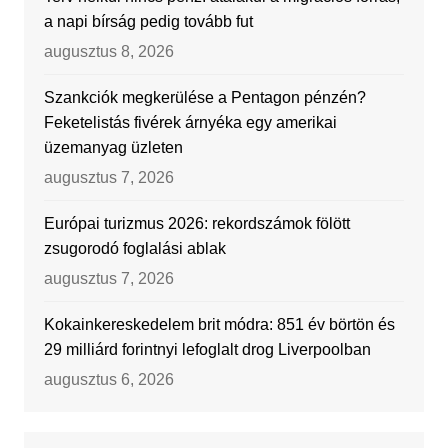
a napi bírság pedig tovább fut
augusztus 8, 2026
Szankciók megkerülése a Pentagon pénzén?
Feketelistás fivérek árnyéka egy amerikai
üzemanyag üzleten
augusztus 7, 2026
Európai turizmus 2026: rekordszámok fölött
zsugorodó foglalási ablak
augusztus 7, 2026
Kokainkereskedelem brit módra: 851 év börtön és
29 milliárd forintnyi lefoglalt drog Liverpoolban
augusztus 6, 2026