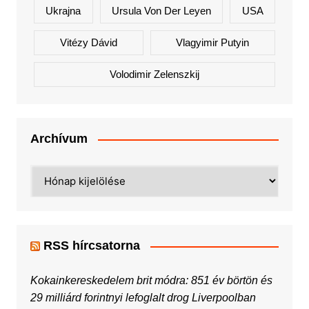
Ukrajna
Ursula Von Der Leyen
USA
Vitézy Dávid
Vlagyimir Putyin
Volodimir Zelenszkij
Archívum
Archívum
RSS hírcsatorna
Kokainkereskedelem brit módra: 851 év börtön és
29 milliárd forintnyi lefoglalt drog Liverpoolban