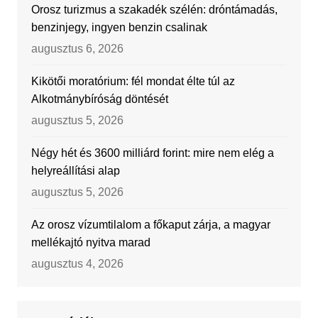
Orosz turizmus a szakadék szélén: dróntámadás,
benzinjegy, ingyen benzin csalinak
augusztus 6, 2026
Kikötői moratórium: fél mondat élte túl az
Alkotmánybíróság döntését
augusztus 5, 2026
Négy hét és 3600 milliárd forint: mire nem elég a
helyreállítási alap
augusztus 5, 2026
Az orosz vízumtilalom a főkaput zárja, a magyar
mellékajtó nyitva marad
augusztus 4, 2026