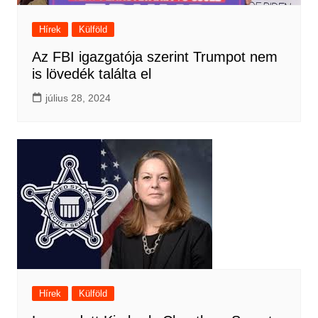
Hírek
Külföld
Az FBI igazgatója szerint Trumpot nem
is lövedék találta el
július 28, 2024
Hírek
Külföld