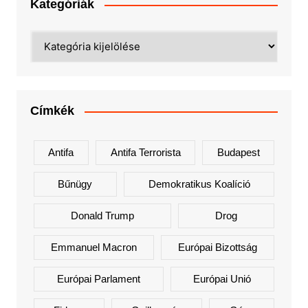
Kategóriák
Kategóriák
Címkék
Antifa
Antifa Terrorista
Budapest
Bűnügy
Demokratikus Koalíció
Donald Trump
Drog
Emmanuel Macron
Európai Bizottság
Európai Parlament
Európai Unió