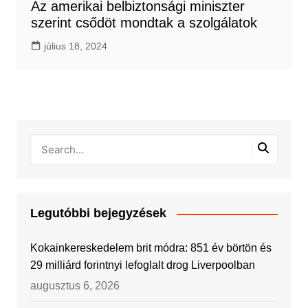
Az amerikai belbiztonsági miniszter
szerint csődöt mondtak a szolgálatok
július 18, 2024
Legutóbbi bejegyzések
Kokainkereskedelem brit módra: 851 év börtön és
29 milliárd forintnyi lefoglalt drog Liverpoolban
augusztus 6, 2026