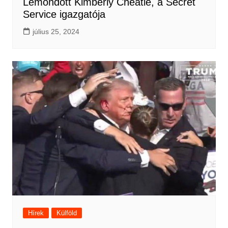
Lemondott Kimberly Cheatle, a Secret
Service igazgatója
július 25, 2024
Hírek
Külföld