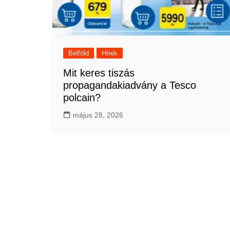
Belföld
Hírek
Mit keres tiszás
propagandakiadvány a Tesco
polcain?
május 28, 2026