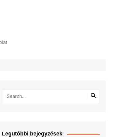
lat
zelési tájékoztató
Legutóbbi bejegyzések