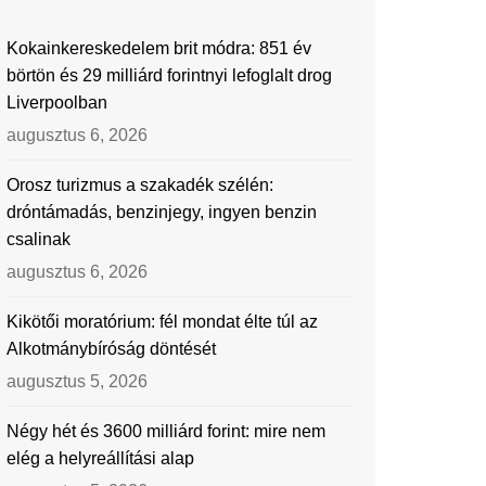
Kokainkereskedelem brit módra: 851 év
börtön és 29 milliárd forintnyi lefoglalt drog
Liverpoolban
augusztus 6, 2026
Orosz turizmus a szakadék szélén:
dróntámadás, benzinjegy, ingyen benzin
csalinak
augusztus 6, 2026
Kikötői moratórium: fél mondat élte túl az
Alkotmánybíróság döntését
augusztus 5, 2026
Négy hét és 3600 milliárd forint: mire nem
elég a helyreállítási alap