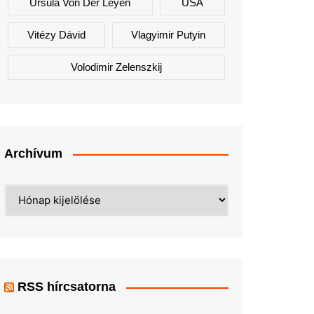
Ursula Von Der Leyen
USA
Vitézy Dávid
Vlagyimir Putyin
Volodimir Zelenszkij
Archívum
Archívum
RSS hírcsatorna