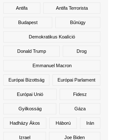
Antifa
Antifa Terrorista
Budapest
Bűnügy
Demokratikus Koalíció
Donald Trump
Drog
Emmanuel Macron
Európai Bizottság
Európai Parlament
Európai Unió
Fidesz
Gyilkosság
Gáza
Hadházy Ákos
Háború
Irán
Izrael
Joe Biden