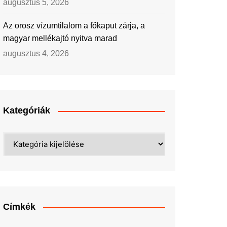
augusztus 5, 2026
Az orosz vízumtilalom a főkaput zárja, a
magyar mellékajtó nyitva marad
augusztus 4, 2026
Kategóriák
Kategóriák
Címkék