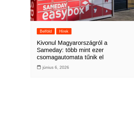
Belföld
Hírek
Kivonul Magyarországról a
Sameday: több mint ezer
csomagautomata tűnik el
június 6, 2026