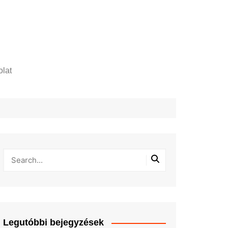
lat
zelési tájékoztató
Legutóbbi bejegyzések