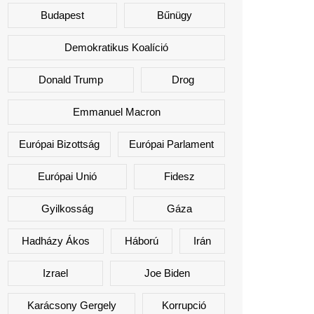
Budapest
Bűnügy
Demokratikus Koalíció
Donald Trump
Drog
Emmanuel Macron
Európai Bizottság
Európai Parlament
Európai Unió
Fidesz
Gyilkosság
Gáza
Hadházy Ákos
Háború
Irán
Izrael
Joe Biden
Karácsony Gergely
Korrupció