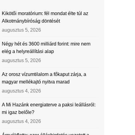
Kikötői moratórium: fél mondat élte túl az
Alkotmánybíróság döntését
augusztus 5, 2026
Négy hét és 3600 milliárd forint: mire nem
elég a helyreállítási alap
augusztus 5, 2026
Az orosz vízumtilalom a főkaput zárja, a
magyar mellékajtó nyitva marad
augusztus 4, 2026
A Mi Hazánk energiaterve a paksi leállásról:
mi igaz belőle?
augusztus 4, 2026