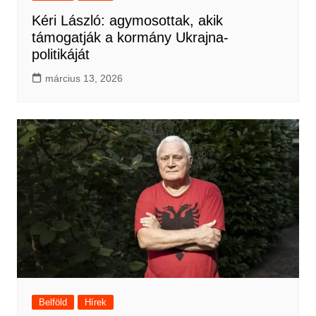
Kéri László: agymosottak, akik
támogatják a kormány Ukrajna-
politikáját
március 13, 2026
Belföld
Hírek