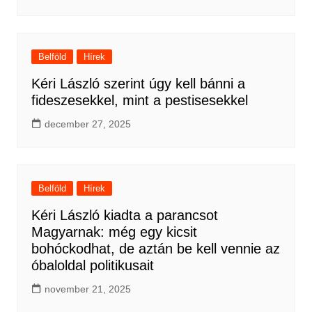
Belföld
Hírek
Kéri László szerint úgy kell bánni a
fideszesekkel, mint a pestisesekkel
december 27, 2025
Belföld
Hírek
Kéri László kiadta a parancsot
Magyarnak: még egy kicsit
bohóckodhat, de aztán be kell vennie az
óbaloldal politikusait
november 21, 2025