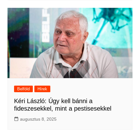
Belföld
Hírek
Kéri László: Úgy kell bánni a
fideszesekkel, mint a pestisesekkel
augusztus 8, 2025