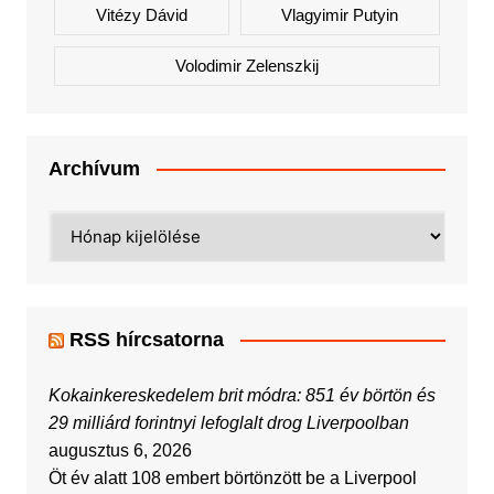
Vitézy Dávid
Vlagyimir Putyin
Volodimir Zelenszkij
Archívum
Archívum
RSS hírcsatorna
Kokainkereskedelem brit módra: 851 év börtön és
29 milliárd forintnyi lefoglalt drog Liverpoolban
augusztus 6, 2026
Öt év alatt 108 embert börtönzött be a Liverpool