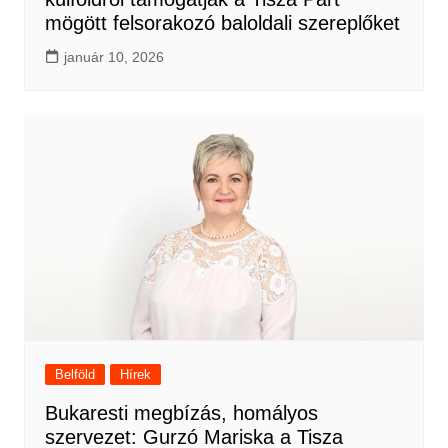
mögött felsorakozó baloldali szereplőket
január 10, 2026
Belföld
Hírek
Bukaresti megbízás, homályos
szervezet: Gurzó Mariska a Tisza