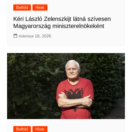
Belföld
Hírek
Kéri László Zelenszkijt látná szívesen
Magyarország miniszterelnökeként
március 18, 2026
Belföld
Hírek