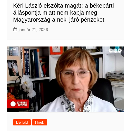
Kéri László elszólta magát: a békepárti
álláspontja miatt nem kapja meg
Magyarország a neki járó pénzeket
január 21, 2026
Belföld
Hírek