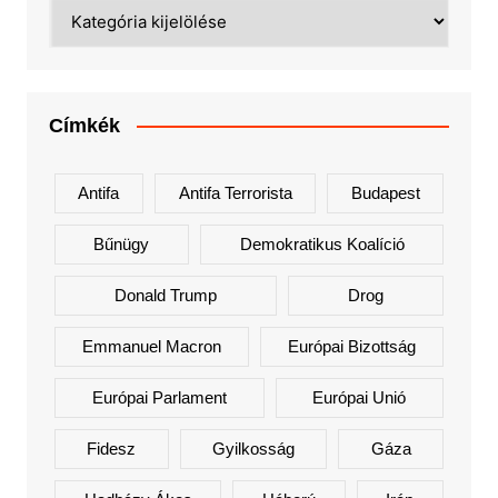
Kategóriák
Címkék
Antifa
Antifa Terrorista
Budapest
Bűnügy
Demokratikus Koalíció
Donald Trump
Drog
Emmanuel Macron
Európai Bizottság
Európai Parlament
Európai Unió
Fidesz
Gyilkosság
Gáza