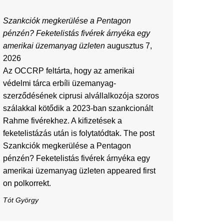
Szankciók megkerülése a Pentagon
pénzén? Feketelistás fivérek árnyéka egy
amerikai üzemanyag üzleten
augusztus 7,
2026
Az OCCRP feltárta, hogy az amerikai
védelmi tárca erbíli üzemanyag-
szerződésének ciprusi alvállalkozója szoros
szálakkal kötődik a 2023-ban szankcionált
Rahme fivérekhez. A kifizetések a
feketelistázás után is folytatódtak. The post
Szankciók megkerülése a Pentagon
pénzén? Feketelistás fivérek árnyéka egy
amerikai üzemanyag üzleten appeared first
on polkorrekt.
Tót György