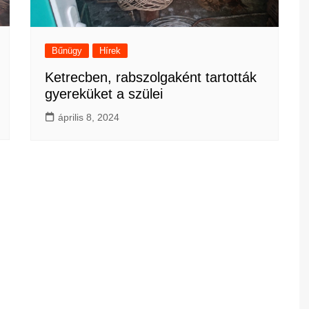
Bűnügy
Hírek
Ketrecben, rabszolgaként tartották
gyereküket a szülei
április 8, 2024