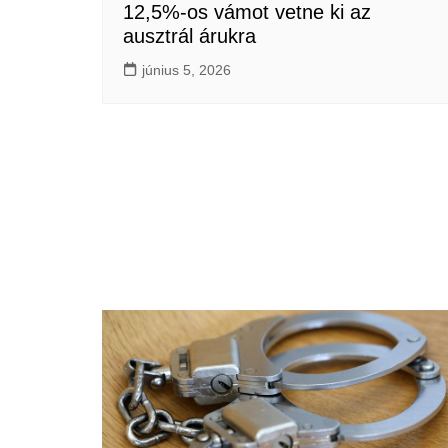
12,5%-os vámot vetne ki az
ausztrál árukra
június 5, 2026