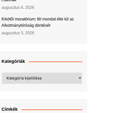
augusztus 6, 2026
Kikötői moratórium: fél mondat élte túl az
Alkotmánybíróság döntését
augusztus 5, 2026
Kategóriák
Kategóriák
Címkék