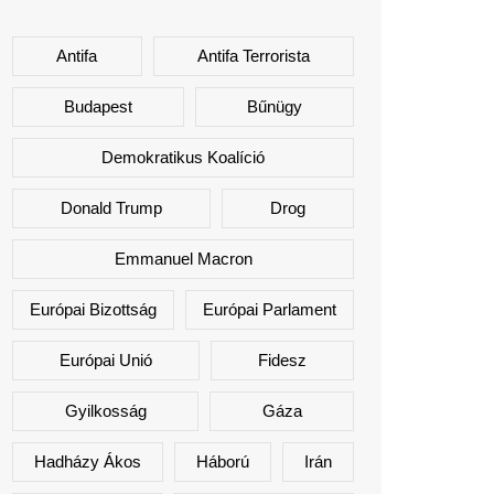
Antifa
Antifa Terrorista
Budapest
Bűnügy
Demokratikus Koalíció
Donald Trump
Drog
Emmanuel Macron
Európai Bizottság
Európai Parlament
Európai Unió
Fidesz
Gyilkosság
Gáza
Hadházy Ákos
Háború
Irán