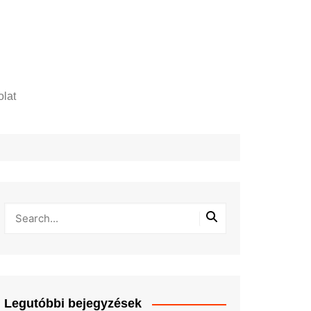
lat
zelési tájékoztató
Legutóbbi bejegyzések