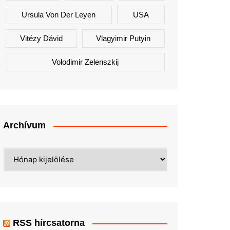
Ursula Von Der Leyen
USA
Vitézy Dávid
Vlagyimir Putyin
Volodimir Zelenszkij
Archívum
Archívum
RSS hírcsatorna