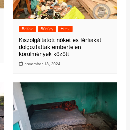
Belföld
Bűnügy
Hírek
Kiszolgáltatott nőket és férfiakat
dolgoztattak embertelen
körülmények között
november 18, 2024