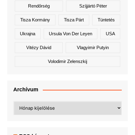
Rendőrség
Szíjjártó Péter
Tisza Kormány
Tisza Párt
Tüntetés
Ukrajna
Ursula Von Der Leyen
USA
Vitézy Dávid
Vlagyimir Putyin
Volodimir Zelenszkij
Archívum
Archívum