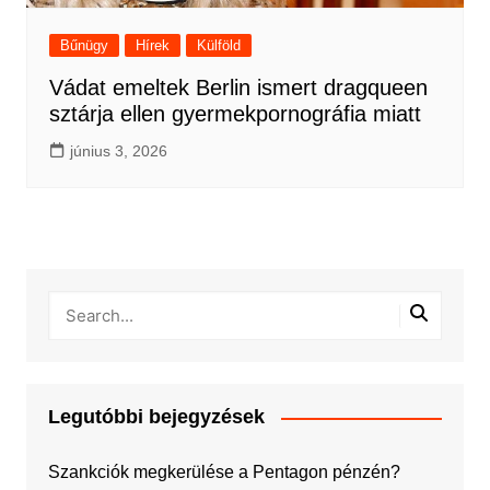
Bűnügy
Hírek
Külföld
Vádat emeltek Berlin ismert dragqueen
sztárja ellen gyermekpornográfia miatt
június 3, 2026
Legutóbbi bejegyzések
Szankciók megkerülése a Pentagon pénzén?