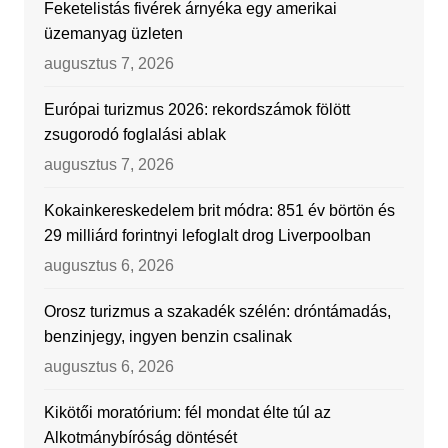
Feketelistás fivérek árnyéka egy amerikai
üzemanyag üzleten
augusztus 7, 2026
Európai turizmus 2026: rekordszámok fölött
zsugorodó foglalási ablak
augusztus 7, 2026
Kokainkereskedelem brit módra: 851 év börtön és
29 milliárd forintnyi lefoglalt drog Liverpoolban
augusztus 6, 2026
Orosz turizmus a szakadék szélén: dróntámadás,
benzinjegy, ingyen benzin csalinak
augusztus 6, 2026
Kikötői moratórium: fél mondat élte túl az
Alkotmánybíróság döntését