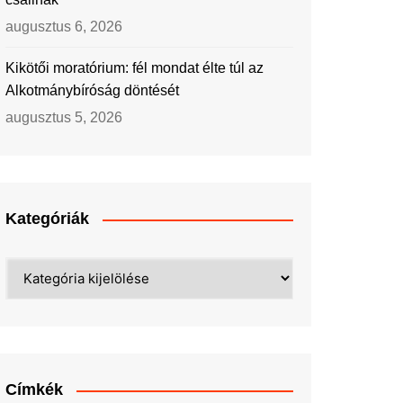
augusztus 6, 2026
Kikötői moratórium: fél mondat élte túl az
Alkotmánybíróság döntését
augusztus 5, 2026
Kategóriák
Kategóriák
Címkék