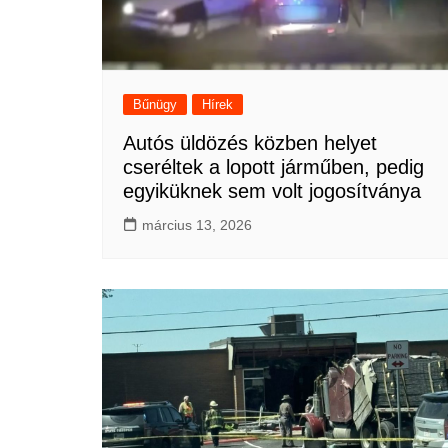
Bűnügy
Hírek
Autós üldözés közben helyet
cseréltek a lopott járműben, pedig
egyiküknek sem volt jogosítványa
március 13, 2026