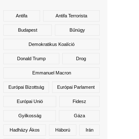
Antifa
Antifa Terrorista
Budapest
Bűnügy
Demokratikus Koalíció
Donald Trump
Drog
Emmanuel Macron
Európai Bizottság
Európai Parlament
Európai Unió
Fidesz
Gyilkosság
Gáza
Hadházy Ákos
Háború
Irán