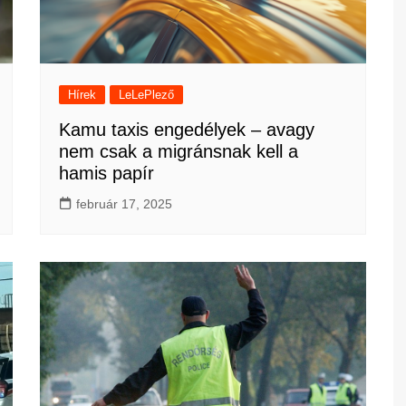
Hírek
LeLePlező
Kamu taxis engedélyek – avagy
nem csak a migránsnak kell a
hamis papír
február 17, 2025