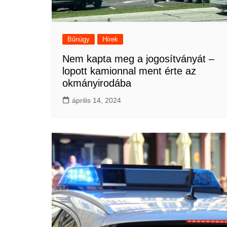
Bűnügy
Hírek
Nem kapta meg a jogosítványát –
lopott kamionnal ment érte az
okmányirodába
április 14, 2024