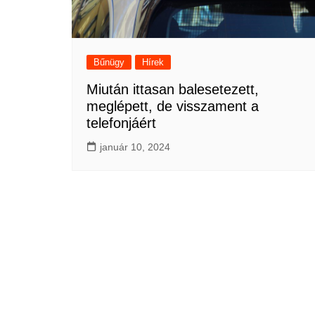
Bűnügy
Hírek
Miután ittasan balesetezett,
meglépett, de visszament a
telefonjáért
január 10, 2024