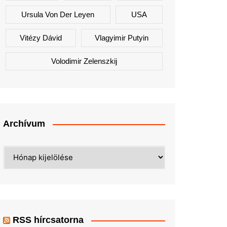
Ursula Von Der Leyen
USA
Vitézy Dávid
Vlagyimir Putyin
Volodimir Zelenszkij
Archívum
Archívum
RSS hírcsatorna