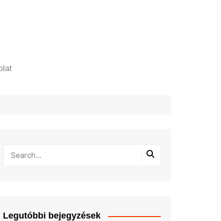
lat
zelési tájékoztató
Legutóbbi bejegyzések