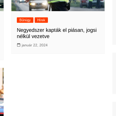
Bűnügy
Hírek
Negyedszer kapták el piásan, jogsi
nélkül vezetve
január 22, 2024