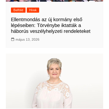
Belföld
Hírek
Ellentmondás az új kormány első
lépéseiben: Törvénybe iktatták a
háborús veszélyhelyzeti rendeleteket
május 13, 2026