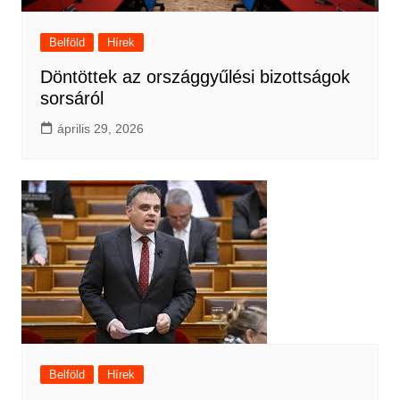
Belföld
Hírek
Döntöttek az országgyűlési bizottságok
sorsáról
április 29, 2026
Belföld
Hírek