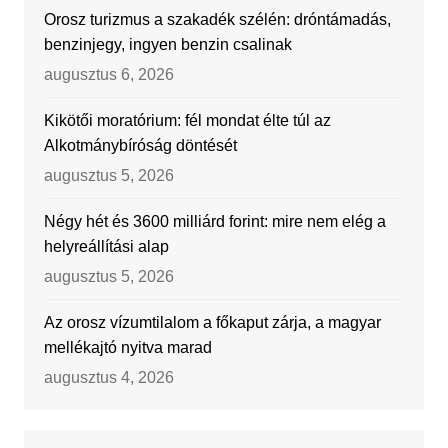
Orosz turizmus a szakadék szélén: dróntámadás,
benzinjegy, ingyen benzin csalinak
augusztus 6, 2026
Kikötői moratórium: fél mondat élte túl az
Alkotmánybíróság döntését
augusztus 5, 2026
Négy hét és 3600 milliárd forint: mire nem elég a
helyreállítási alap
augusztus 5, 2026
Az orosz vízumtilalom a főkaput zárja, a magyar
mellékajtó nyitva marad
augusztus 4, 2026