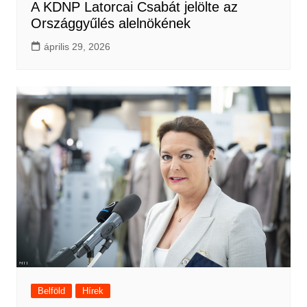
A KDNP Latorcai Csabát jelölte az
Országgyűlés alelnökének
április 29, 2026
Belföld
Hírek