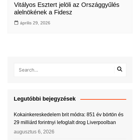
Vitályos Esztert jelöli az Országgyűlés
alelnökének a Fidesz
április 29, 2026
Legutóbbi bejegyzések
Kokainkereskedelem brit módra: 851 év börtön és
29 milliárd forintnyi lefoglalt drog Liverpoolban
augusztus 6, 2026