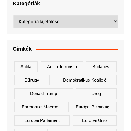
Kategóriák
Kategóriák
Címkék
Antifa
Antifa Terrorista
Budapest
Bűnügy
Demokratikus Koalíció
Donald Trump
Drog
Emmanuel Macron
Európai Bizottság
Európai Parlament
Európai Unió