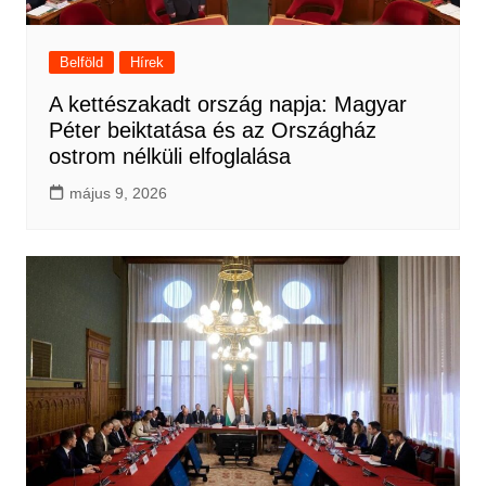
Belföld
Hírek
A kettészakadt ország napja: Magyar
Péter beiktatása és az Országház
ostrom nélküli elfoglalása
május 9, 2026