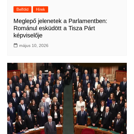
Belföld
Hírek
Meglepő jelenetek a Parlamentben:
Románul esküdött a Tisza Párt
képviselője
május 10, 2026