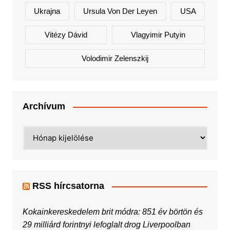
Ukrajna
Ursula Von Der Leyen
USA
Vitézy Dávid
Vlagyimir Putyin
Volodimir Zelenszkij
Archívum
Archívum
RSS hírcsatorna
Kokainkereskedelem brit módra: 851 év börtön és
29 milliárd forintnyi lefoglalt drog Liverpoolban