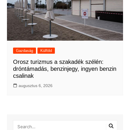
Gazdaság
Külföld
Orosz turizmus a szakadék szélén:
dróntámadás, benzinjegy, ingyen benzin
csalinak
augusztus 6, 2026