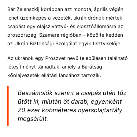
Bár Zelenszkij korábban azt mondta, április végén
lehet üzemképes a vezeték, ukrán drónok mértek
csapást egy olajszivattyú- és elosztóállomásra az
oroszországi Szamara régióban – közölte kedden
az Ukrán Biztonsági Szolgálat egyik tisztviselője.
Az ukránok egy Proszvet nevű településen található
létesítményt támadtak, amely a Barátság
kőolajvezeték ellátási láncához tartozik.
Beszámolók szerint a csapás után tűz
ütött ki, miután öt darab, egyenként
20 ezer köbméteres nyersolajtartály
megsérült.