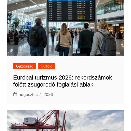
Gazdaság
Külföld
Európai turizmus 2026: rekordszámok
fölött zsugorodó foglalási ablak
augusztus 7, 2026