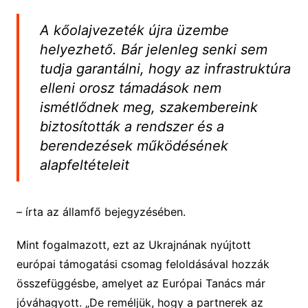
A kőolajvezeték újra üzembe
helyezhető. Bár jelenleg senki sem
tudja garantálni, hogy az infrastruktúra
elleni orosz támadások nem
ismétlődnek meg, szakembereink
biztosították a rendszer és a
berendezések működésének
alapfeltételeit
– írta az államfő bejegyzésében.
Mint fogalmazott, ezt az Ukrajnának nyújtott
európai támogatási csomag feloldásával hozzák
összefüggésbe, amelyet az Európai Tanács már
jóváhagyott. „De reméljük, hogy a partnerek az