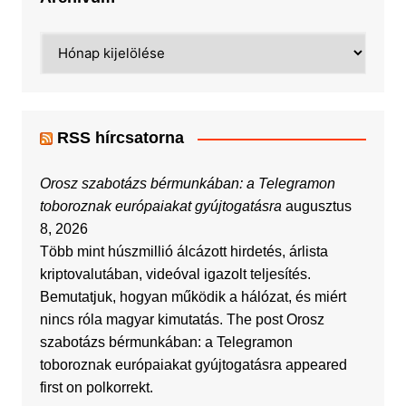
Archívum
RSS hírcsatorna
Orosz szabotázs bérmunkában: a Telegramon
toboroznak európaiakat gyújtogatásra
augusztus
8, 2026
Több mint húszmillió álcázott hirdetés, árlista
kriptovalutában, videóval igazolt teljesítés.
Bemutatjuk, hogyan működik a hálózat, és miért
nincs róla magyar kimutatás. The post Orosz
szabotázs bérmunkában: a Telegramon
toboroznak európaiakat gyújtogatásra appeared
first on polkorrekt.