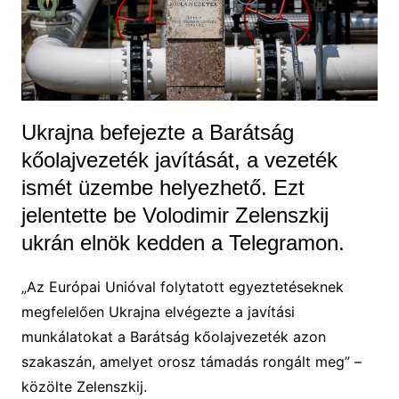
Ukrajna befejezte a Barátság
kőolajvezeték javítását, a vezeték
ismét üzembe helyezhető. Ezt
jelentette be Volodimir Zelenszkij
ukrán elnök kedden a Telegramon.
„Az Európai Unióval folytatott egyeztetéseknek
megfelelően Ukrajna elvégezte a javítási
munkálatokat a Barátság kőolajvezeték azon
szakaszán, amelyet orosz támadás rongált meg” –
közölte Zelenszkij.