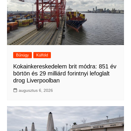
Bűnügy
Külföld
Kokainkereskedelem brit módra: 851 év
börtön és 29 milliárd forintnyi lefoglalt
drog Liverpoolban
augusztus 6, 2026