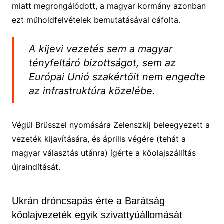
miatt megrongálódott, a magyar kormány azonban
ezt műholdfelvételek bemutatásával cáfolta.
A kijevi vezetés sem a magyar
tényfeltáró bizottságot, sem az
Európai Unió szakértőit nem engedte
az infrastruktúra közelébe.
Végül Brüsszel nyomására Zelenszkij beleegyezett a
vezeték kijavítására, és április végére (tehát a
magyar választás utánra) ígérte a kőolajszállítás
újraindítását.
Ukrán dróncsapás érte a Barátság
kőolajvezeték egyik szivattyúállomását