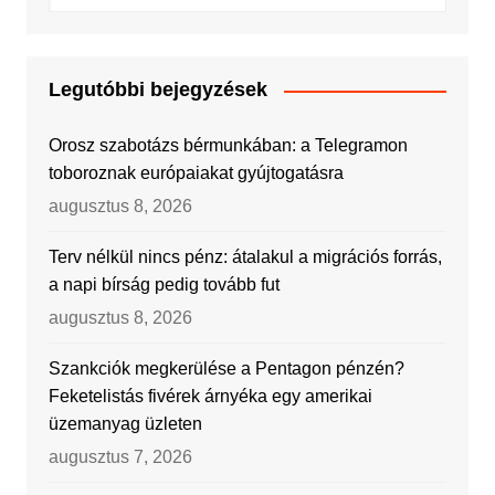
Legutóbbi bejegyzések
Orosz szabotázs bérmunkában: a Telegramon
toboroznak európaiakat gyújtogatásra
augusztus 8, 2026
Terv nélkül nincs pénz: átalakul a migrációs forrás,
a napi bírság pedig tovább fut
augusztus 8, 2026
Szankciók megkerülése a Pentagon pénzén?
Feketelistás fivérek árnyéka egy amerikai
üzemanyag üzleten
augusztus 7, 2026