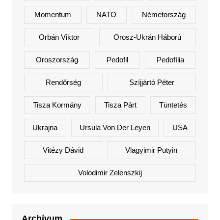
Momentum
NATO
Németország
Orbán Viktor
Orosz-Ukrán Háború
Oroszország
Pedofil
Pedofília
Rendőrség
Szíjjártó Péter
Tisza Kormány
Tisza Párt
Tüntetés
Ukrajna
Ursula Von Der Leyen
USA
Vitézy Dávid
Vlagyimir Putyin
Volodimir Zelenszkij
Archívum