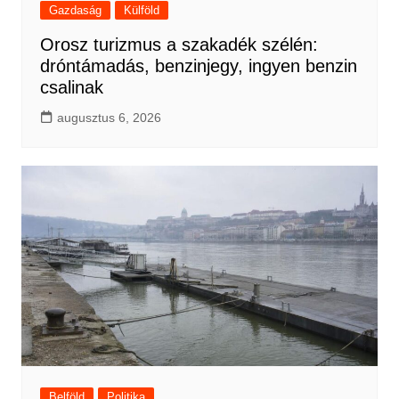
Gazdaság
Külföld
Orosz turizmus a szakadék szélén:
dróntámadás, benzinjegy, ingyen benzin
csalinak
augusztus 6, 2026
Belföld
Politika