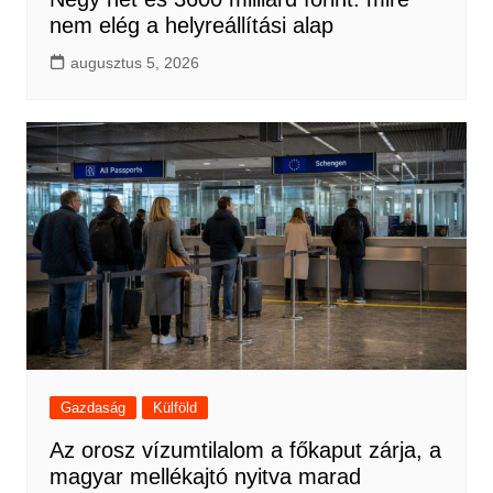
nem elég a helyreállítási alap
augusztus 5, 2026
Gazdaság
Külföld
Az orosz vízumtilalom a főkaput zárja, a
magyar mellékajtó nyitva marad