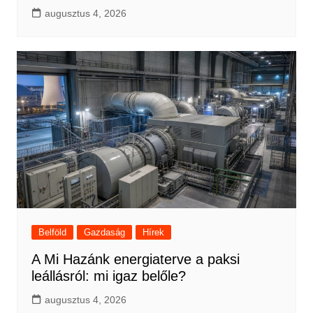
augusztus 4, 2026
Belföld
Gazdaság
Hírek
A Mi Hazánk energiaterve a paksi
leállásról: mi igaz belőle?
augusztus 4, 2026