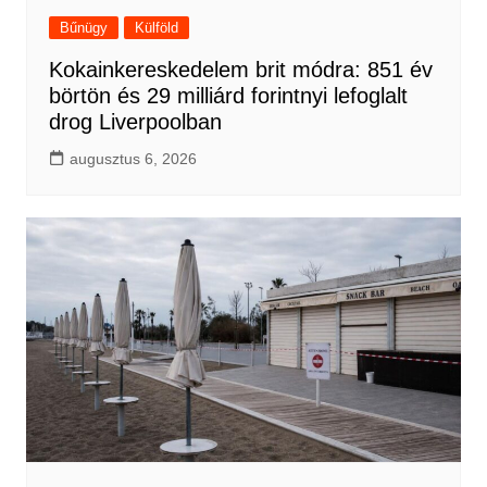
Bűnügy
Külföld
Kokainkereskedelem brit módra: 851 év
börtön és 29 milliárd forintnyi lefoglalt
drog Liverpoolban
augusztus 6, 2026