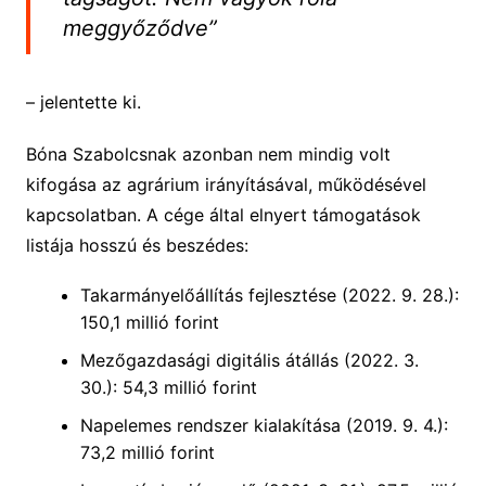
meggyőződve”
– jelentette ki.
Bóna Szabolcsnak azonban nem mindig volt
kifogása az agrárium irányításával, működésével
kapcsolatban. A cége által elnyert támogatások
listája hosszú és beszédes:
Takarmányelőállítás fejlesztése (2022. 9. 28.):
150,1 millió forint
Mezőgazdasági digitális átállás (2022. 3.
30.): 54,3 millió forint
Napelemes rendszer kialakítása (2019. 9. 4.):
73,2 millió forint