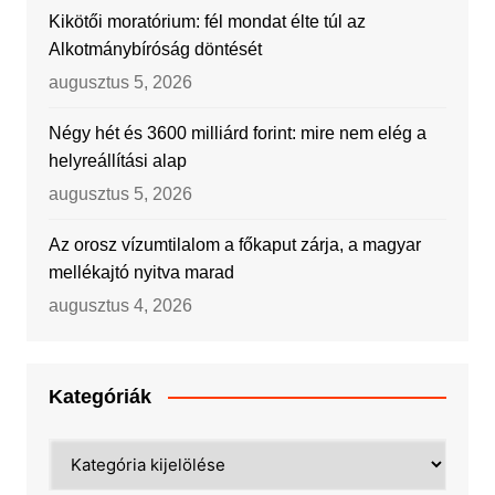
Kikötői moratórium: fél mondat élte túl az
Alkotmánybíróság döntését
augusztus 5, 2026
Négy hét és 3600 milliárd forint: mire nem elég a
helyreállítási alap
augusztus 5, 2026
Az orosz vízumtilalom a főkaput zárja, a magyar
mellékajtó nyitva marad
augusztus 4, 2026
Kategóriák
Kategóriák