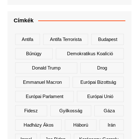
Címkék
Antifa
Antifa Terrorista
Budapest
Bűnügy
Demokratikus Koalíció
Donald Trump
Drog
Emmanuel Macron
Európai Bizottság
Európai Parlament
Európai Unió
Fidesz
Gyilkosság
Gáza
Hadházy Ákos
Háború
Irán