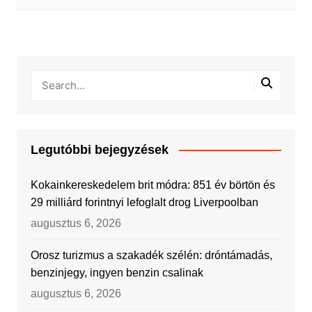
Legutóbbi bejegyzések
Kokainkereskedelem brit módra: 851 év börtön és
29 milliárd forintnyi lefoglalt drog Liverpoolban
augusztus 6, 2026
Orosz turizmus a szakadék szélén: dróntámadás,
benzinjegy, ingyen benzin csalinak
augusztus 6, 2026