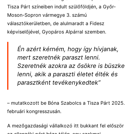
Tisza Párt színeiben indult szülőföldjén, a Győr-
Moson-Sopron vármegye 3. számú
választókerületben, de alulmaradt a Fidesz
képviselőjével, Gyopáros Alpárral szemben.
Én azért kérném, hogy így hívjanak,
mert szeretnék paraszt lenni.
Szeretnék azokra az ősökre is büszke
lenni, akik a paraszti életet élték és
parasztként tevékenykedtek”
– mutatkozott be Bóna Szabolcs a Tisza Párt 2025.
februári kongresszusán.
A mezőgazdasági vállalkozó itt bukkant fel először