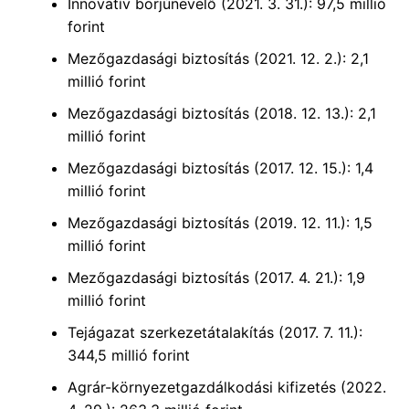
Innovatív borjúnevelő (2021. 3. 31.): 97,5 millió
forint
Mezőgazdasági biztosítás (2021. 12. 2.): 2,1
millió forint
Mezőgazdasági biztosítás (2018. 12. 13.): 2,1
millió forint
Mezőgazdasági biztosítás (2017. 12. 15.): 1,4
millió forint
Mezőgazdasági biztosítás (2019. 12. 11.): 1,5
millió forint
Mezőgazdasági biztosítás (2017. 4. 21.): 1,9
millió forint
Tejágazat szerkezetátalakítás (2017. 7. 11.):
344,5 millió forint
Agrár-környezetgazdálkodási kifizetés (2022.