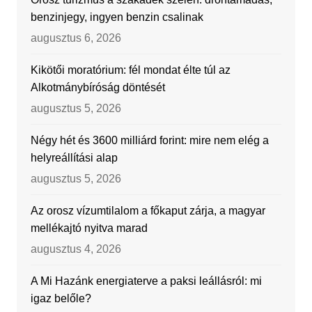
benzinjegy, ingyen benzin csalinak
augusztus 6, 2026
Kikötői moratórium: fél mondat élte túl az
Alkotmánybíróság döntését
augusztus 5, 2026
Négy hét és 3600 milliárd forint: mire nem elég a
helyreállítási alap
augusztus 5, 2026
Az orosz vízumtilalom a főkaput zárja, a magyar
mellékajtó nyitva marad
augusztus 4, 2026
A Mi Hazánk energiaterve a paksi leállásról: mi
igaz belőle?