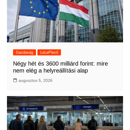
Gazdaság
LeLePlező
Négy hét és 3600 milliárd forint: mire
nem elég a helyreállítási alap
augusztus 5, 2026