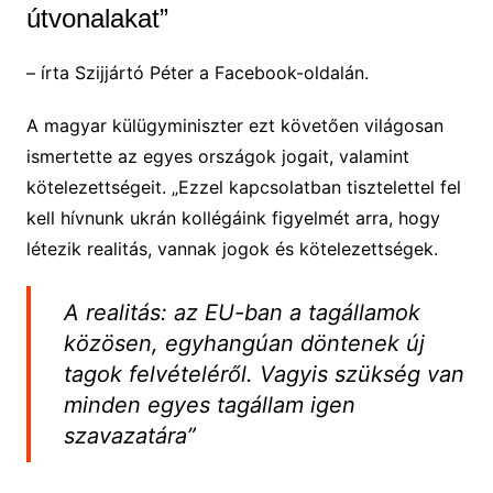
útvonalakat”
– írta Szijjártó Péter a Facebook-oldalán.
A magyar külügyminiszter ezt követően világosan
ismertette az egyes országok jogait, valamint
kötelezettségeit. „Ezzel kapcsolatban tisztelettel fel
kell hívnunk ukrán kollégáink figyelmét arra, hogy
létezik realitás, vannak jogok és kötelezettségek.
A realitás: az EU-ban a tagállamok
közösen, egyhangúan döntenek új
tagok felvételéről. Vagyis szükség van
minden egyes tagállam igen
szavazatára”