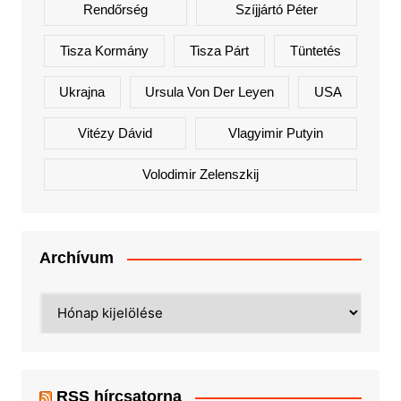
Rendőrség
Szíjjártó Péter
Tisza Kormány
Tisza Párt
Tüntetés
Ukrajna
Ursula Von Der Leyen
USA
Vitézy Dávid
Vlagyimir Putyin
Volodimir Zelenszkij
Archívum
Archívum
RSS hírcsatorna