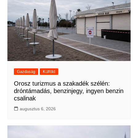
Gazdaság
Külföld
Orosz turizmus a szakadék szélén:
dróntámadás, benzinjegy, ingyen benzin
csalinak
augusztus 6, 2026