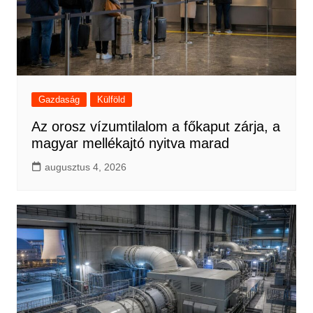
Gazdaság
Külföld
Az orosz vízumtilalom a főkaput zárja, a
magyar mellékajtó nyitva marad
augusztus 4, 2026