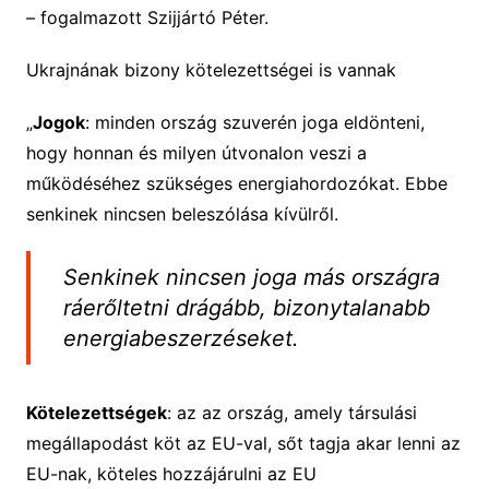
– fogalmazott Szijjártó Péter.
Ukrajnának bizony kötelezettségei is vannak
„
Jogok
: minden ország szuverén joga eldönteni,
hogy honnan és milyen útvonalon veszi a
működéséhez szükséges energiahordozókat. Ebbe
senkinek nincsen beleszólása kívülről.
Senkinek nincsen joga más országra
ráerőltetni drágább, bizonytalanabb
energiabeszerzéseket.
Kötelezettségek
: az az ország, amely társulási
megállapodást köt az EU-val, sőt tagja akar lenni az
EU-nak, köteles hozzájárulni az EU