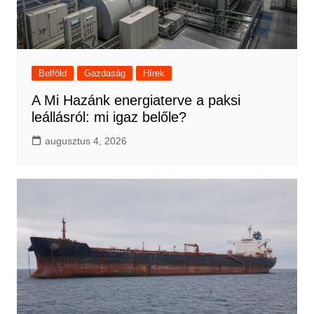
Belföld
Gazdaság
Hírek
A Mi Hazánk energiaterve a paksi
leállásról: mi igaz belőle?
augusztus 4, 2026