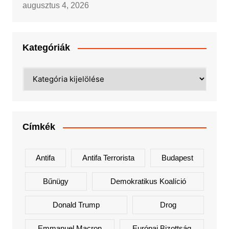
augusztus 4, 2026
Kategóriák
Kategóriák
Címkék
Antifa
Antifa Terrorista
Budapest
Bűnügy
Demokratikus Koalíció
Donald Trump
Drog
Emmanuel Macron
Európai Bizottság