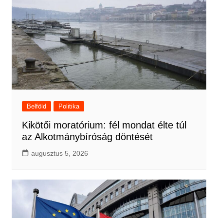
Belföld
Politika
Kikötői moratórium: fél mondat élte túl
az Alkotmánybíróság döntését
augusztus 5, 2026