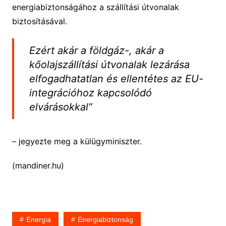
energiabiztonságához a szállítási útvonalak
biztosításával.
Ezért akár a földgáz-, akár a
kőolajszállítási útvonalak lezárása
elfogadhatatlan és ellentétes az EU-
integrációhoz kapcsolódó
elvárásokkal”
– jegyezte meg a külügyminiszter.
(mandiner.hu)
Energia
Energiabiztonság