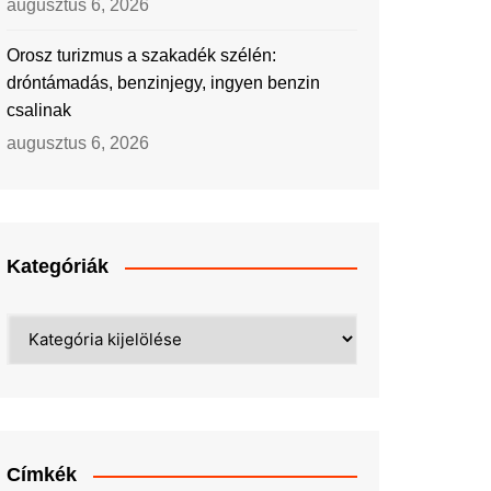
augusztus 6, 2026
Orosz turizmus a szakadék szélén:
dróntámadás, benzinjegy, ingyen benzin
csalinak
augusztus 6, 2026
Kategóriák
Kategóriák
Címkék