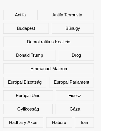
Antifa
Antifa Terrorista
Budapest
Bűnügy
Demokratikus Koalíció
Donald Trump
Drog
Emmanuel Macron
Európai Bizottság
Európai Parlament
Európai Unió
Fidesz
Gyilkosság
Gáza
Hadházy Ákos
Háború
Irán