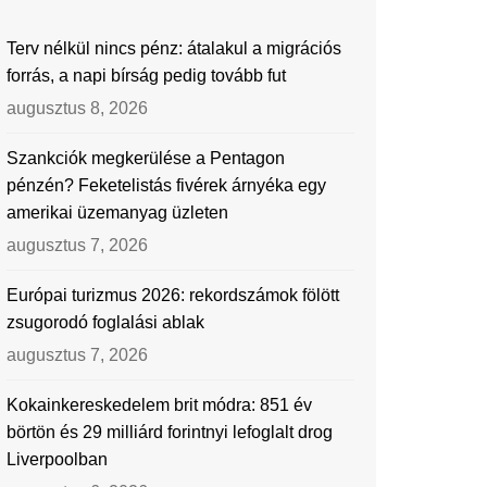
Terv nélkül nincs pénz: átalakul a migrációs
forrás, a napi bírság pedig tovább fut
augusztus 8, 2026
Szankciók megkerülése a Pentagon
pénzén? Feketelistás fivérek árnyéka egy
amerikai üzemanyag üzleten
augusztus 7, 2026
Európai turizmus 2026: rekordszámok fölött
zsugorodó foglalási ablak
augusztus 7, 2026
Kokainkereskedelem brit módra: 851 év
börtön és 29 milliárd forintnyi lefoglalt drog
Liverpoolban