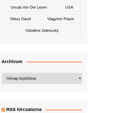
Ursula Von Der Leyen
USA
Vitézy Dávid
Vlagyimir Putyin
Volodimir Zelenszkij
Archívum
Archívum
RSS hírcsatorna