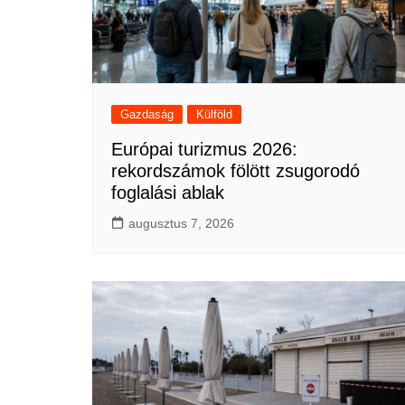
Gazdaság
Külföld
Európai turizmus 2026:
rekordszámok fölött zsugorodó
foglalási ablak
augusztus 7, 2026