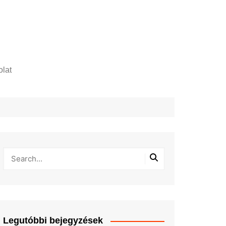
lat
zelési tájékoztató
Legutóbbi bejegyzések