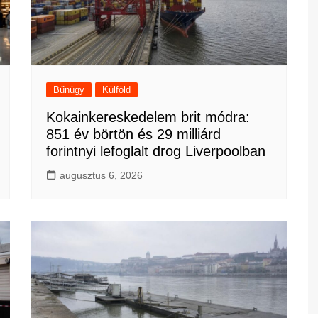
Bűnügy
Külföld
Kokainkereskedelem brit módra:
851 év börtön és 29 milliárd
forintnyi lefoglalt drog Liverpoolban
augusztus 6, 2026