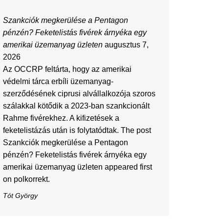
Szankciók megkerülése a Pentagon
pénzén? Feketelistás fivérek árnyéka egy
amerikai üzemanyag üzleten
augusztus 7,
2026
Az OCCRP feltárta, hogy az amerikai
védelmi tárca erbíli üzemanyag-
szerződésének ciprusi alvállalkozója szoros
szálakkal kötődik a 2023-ban szankcionált
Rahme fivérekhez. A kifizetések a
feketelistázás után is folytatódtak. The post
Szankciók megkerülése a Pentagon
pénzén? Feketelistás fivérek árnyéka egy
amerikai üzemanyag üzleten appeared first
on polkorrekt.
Tót György