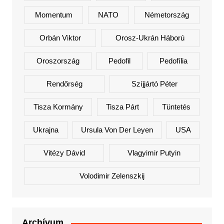
Momentum
NATO
Németország
Orbán Viktor
Orosz-Ukrán Háború
Oroszország
Pedofil
Pedofília
Rendőrség
Szíjjártó Péter
Tisza Kormány
Tisza Párt
Tüntetés
Ukrajna
Ursula Von Der Leyen
USA
Vitézy Dávid
Vlagyimir Putyin
Volodimir Zelenszkij
Archívum