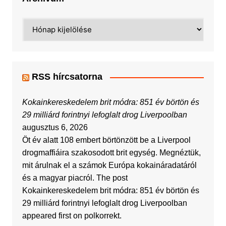
Archívum
RSS hírcsatorna
Kokainkereskedelem brit módra: 851 év börtön és
29 milliárd forintnyi lefoglalt drog Liverpoolban
augusztus 6, 2026
Öt év alatt 108 embert börtönzött be a Liverpool
drogmaffiáira szakosodott brit egység. Megnéztük,
mit árulnak el a számok Európa kokaináradatáról
és a magyar piacról. The post
Kokainkereskedelem brit módra: 851 év börtön és
29 milliárd forintnyi lefoglalt drog Liverpoolban
appeared first on polkorrekt.