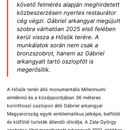
követő felmérés alapján meghirdetett
közbeszerzésen nyertes restaurátor
cég végzi. Gábriel arkangyal megújult
szobra várhatóan 2025 első felében
kerül vissza a Hősök terére. A
munkálatok során nem csak a
bronzszobrot, hanem az Gábriel
arkangyalt tartó oszlopfőt is
megerősítik.
A Hősök terén álló monumentális Millenniumi
emlékmű és a középpontjában 36 méteres
korinthoszi oszlopon álló Gábriel arkangyal
Magyarország egyik emblematikus jelképe, belföldi
és külföldi turisták állandó úticélja. A Zala György