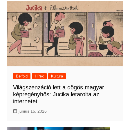
Belföld
Hírek
Kultúra
Világszenzáció lett a dögös magyar
képregényhős: Jucika letarolta az
internetet
június 15, 2026