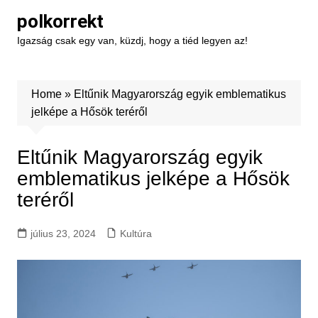
Skip
polkorrekt
to
Igazság csak egy van, küzdj, hogy a tiéd legyen az!
content
Home
»
Eltűnik Magyarország egyik emblematikus
jelképe a Hősök teréről
Eltűnik Magyarország egyik
emblematikus jelképe a Hősök
teréről
július 23, 2024
Kultúra