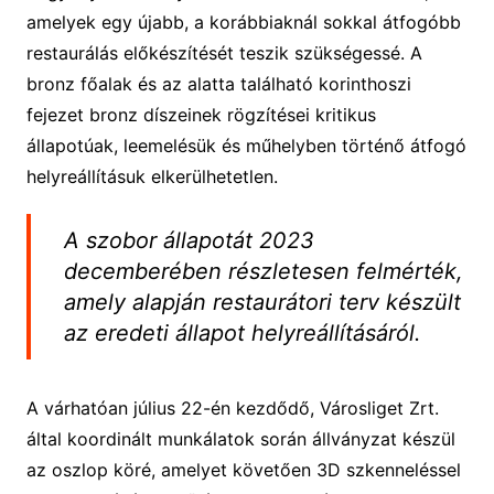
amelyek egy újabb, a korábbiaknál sokkal átfogóbb
restaurálás előkészítését teszik szükségessé. A
bronz főalak és az alatta található korinthoszi
fejezet bronz díszeinek rögzítései kritikus
állapotúak, leemelésük és műhelyben történő átfogó
helyreállításuk elkerülhetetlen.
A szobor állapotát 2023
decemberében részletesen felmérték,
amely alapján restaurátori terv készült
az eredeti állapot helyreállításáról.
A várhatóan július 22-én kezdődő, Városliget Zrt.
által koordinált munkálatok során állványzat készül
az oszlop köré, amelyet követően 3D szkenneléssel