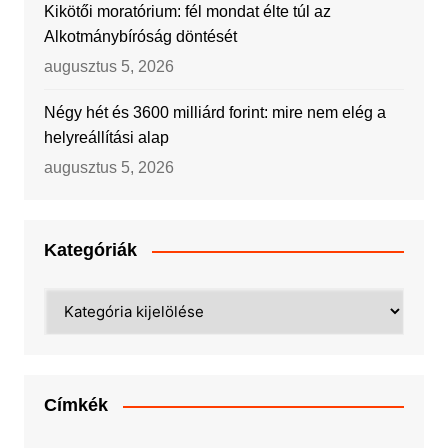
Kikötői moratórium: fél mondat élte túl az
Alkotmánybíróság döntését
augusztus 5, 2026
Négy hét és 3600 milliárd forint: mire nem elég a
helyreállítási alap
augusztus 5, 2026
Kategóriák
Kategóriák
Címkék