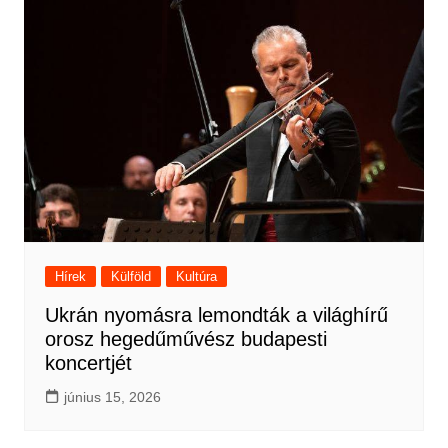
Hírek
Külföld
Kultúra
Ukrán nyomásra lemondták a világhírű
orosz hegedűművész budapesti
koncertjét
június 15, 2026