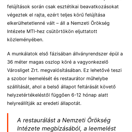
felújítások során csak esztétikai beavatkozásokat
végeztek el rajta, ezért teljes körű felújítása
elkerülhetetlenné vált – áll a Nemzeti Örökség
Intézete MTI-hez csütörtökön eljuttatott
közleményében.
A munkálatok első fázisában állványrendszer épül a
36 méter magas oszlop köré a vagyonkezelő
Városliget Zrt. megvalósításában. Ez lehetővé teszi
a szobor leemelését és restaurátor műhelybe
szállítását, ahol a belső állapot feltárását követő
helyzetértékeléstől függően 6-12 hónap alatt
helyreállítják az eredeti állapotát.
A restaurálást a Nemzeti Örökség
Intézete megbízásából, a leemelést