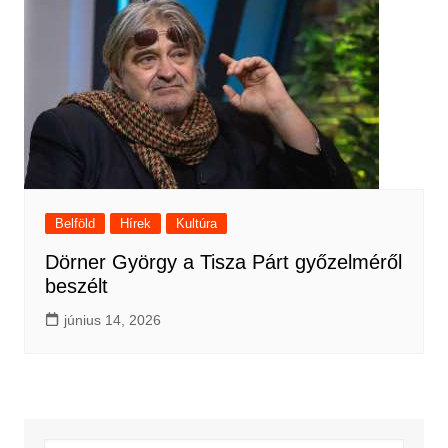
Belföld
Hírek
Kultúra
Dörner György a Tisza Párt győzelméről
beszélt
június 14, 2026