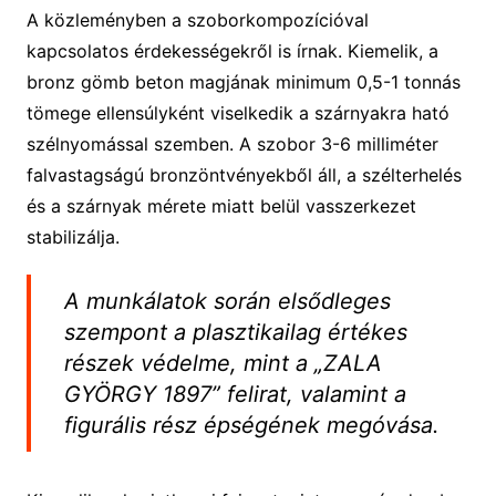
A közleményben a szoborkompozícióval
kapcsolatos érdekességekről is írnak. Kiemelik, a
bronz gömb beton magjának minimum 0,5-1 tonnás
tömege ellensúlyként viselkedik a szárnyakra ható
szélnyomással szemben. A szobor 3-6 milliméter
falvastagságú bronzöntvényekből áll, a szélterhelés
és a szárnyak mérete miatt belül vasszerkezet
stabilizálja.
A munkálatok során elsődleges
szempont a plasztikailag értékes
részek védelme, mint a „ZALA
GYÖRGY 1897” felirat, valamint a
figurális rész épségének megóvása.