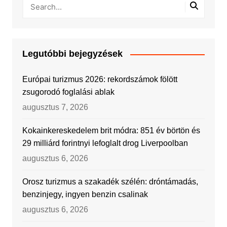
Legutóbbi bejegyzések
Európai turizmus 2026: rekordszámok fölött
zsugorodó foglalási ablak
augusztus 7, 2026
Kokainkereskedelem brit módra: 851 év börtön és
29 milliárd forintnyi lefoglalt drog Liverpoolban
augusztus 6, 2026
Orosz turizmus a szakadék szélén: dróntámadás,
benzinjegy, ingyen benzin csalinak
augusztus 6, 2026