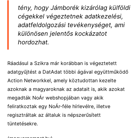
tény, hogy Jámborék kizárólag külföldi
cégekkel végeztetnek adatkezelési,
adatfeldolgozási tevékenységet, ami
különösen jelentős kockázatot
hordozhat.
Ráadásul a Szikra már korábban is végeztetett
adatgyűjtést a DatAdat többi ágával együttműködő
Action Networkkel, amely köztudottan kezelte
azoknak a magyaroknak az adatait is, akik azokat
megadták NoÁr webshopjában vagy akik
feliratkoztak egy NoÁr-féle hírlevélre, illetve
regisztráltak az általuk is népszerűsített
tüntetésekre.