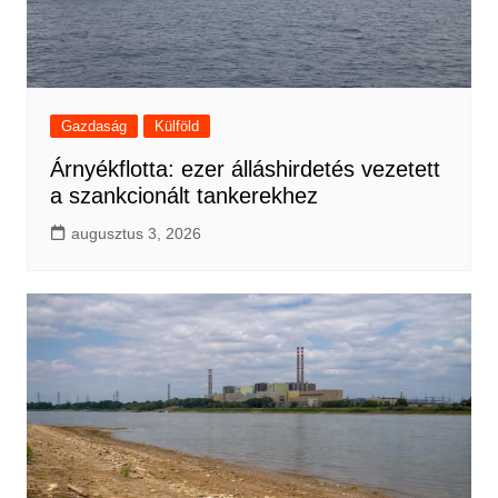
Gazdaság
Külföld
Árnyékflotta: ezer álláshirdetés vezetett
a szankcionált tankerekhez
augusztus 3, 2026