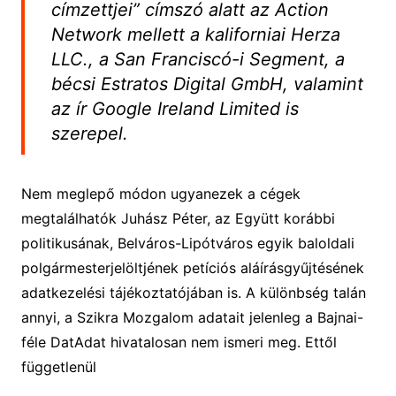
címzettjei” címszó alatt az Action
Network mellett a kaliforniai Herza
LLC., a San Franciscó-i Segment, a
bécsi Estratos Digital GmbH, valamint
az ír Google Ireland Limited is
szerepel.
Nem meglepő módon ugyanezek a cégek
megtalálhatók Juhász Péter, az Együtt korábbi
politikusának, Belváros-Lipótváros egyik baloldali
polgármesterjelöltjének petíciós aláírásgyűjtésének
adatkezelési tájékoztatójában is. A különbség talán
annyi, a Szikra Mozgalom adatait jelenleg a Bajnai-
féle DatAdat hivatalosan nem ismeri meg. Ettől
függetlenül