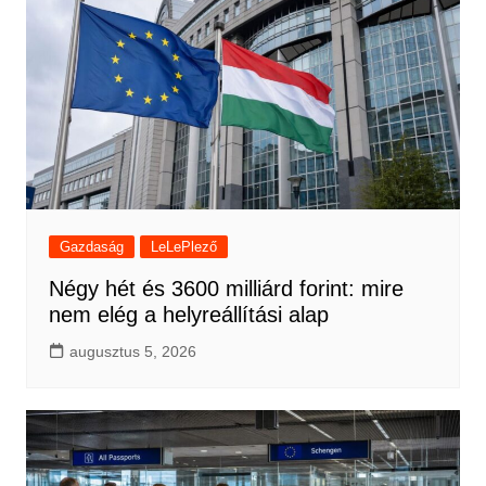
Gazdaság
LeLePlező
Négy hét és 3600 milliárd forint: mire
nem elég a helyreállítási alap
augusztus 5, 2026