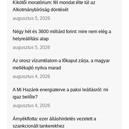
Kikötői moratórium: fél mondat élte túl az
Alkotmánybíróság döntését
augusztus 5, 2026
Négy hét és 3600 milliárd forint: mire nem elég a
helyreállítási alap
augusztus 5, 2026
Az orosz vízumtilalom a főkaput zárja, a magyar
mellékajtó nyitva marad
augusztus 4, 2026
A Mi Hazánk energiaterve a paksi leállásról: mi
igaz belőle?
augusztus 4, 2026
Árnyékflotta: ezer álláshirdetés vezetett a
szankcionált tankerekhez