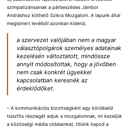
szimpatizánsainak a párbeszédes Jámbor
Andráshoz köthető Szikra Mozgalom. A lapunk által
megismert levélből azonban kiderül,
a szervezet valójában nem a magyar
választópolgárok személyes adatainak
kezelésén változtatott, mindössze
annyit módosítottak, hogy a jövőben
nem csak konkrét ügyekkel
kapcsolatban keresnék az
érdeklődőket.
– A kommunikációs bizottságként egy körülbelül
húszfős részlegét adjuk a mozgalomnak, mi kezeljük
a közösségi média oldalainkat, tőlünk kapod a