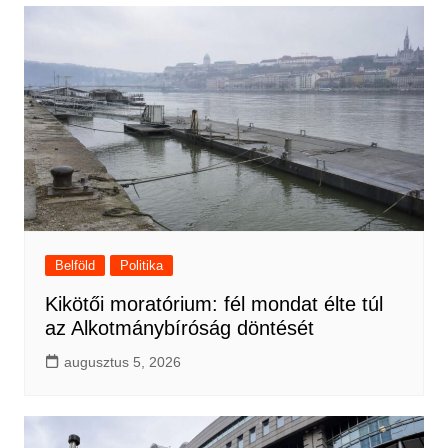
Belföld
Politika
Kikötői moratórium: fél mondat élte túl
az Alkotmánybíróság döntését
augusztus 5, 2026