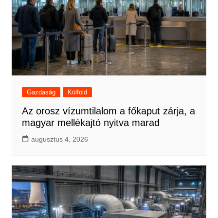
Gazdaság
Külföld
Az orosz vízumtilalom a főkaput zárja, a
magyar mellékajtó nyitva marad
augusztus 4, 2026