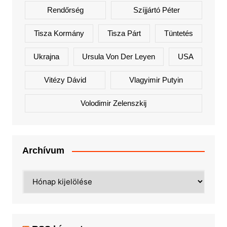
Rendőrség
Szíjjártó Péter
Tisza Kormány
Tisza Párt
Tüntetés
Ukrajna
Ursula Von Der Leyen
USA
Vitézy Dávid
Vlagyimir Putyin
Volodimir Zelenszkij
Archívum
Archívum