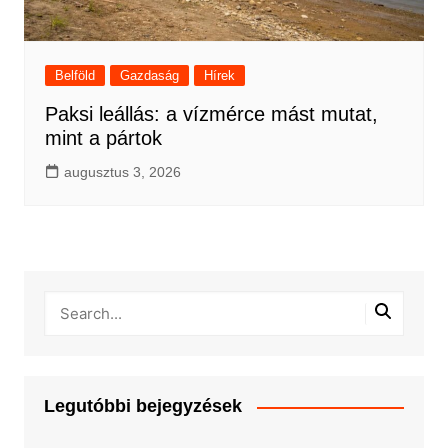
Belföld
Gazdaság
Hírek
Paksi leállás: a vízmérce mást mutat,
mint a pártok
augusztus 3, 2026
Legutóbbi bejegyzések