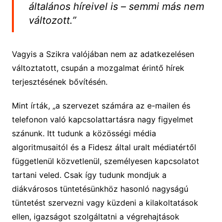
általános híreivel is – semmi más nem
változott.”
Vagyis a Szikra valójában nem az adatkezelésen
változtatott, csupán a mozgalmat érintő hírek
terjesztésének bővítésén.
Mint írták, „a szervezet számára az e-mailen és
telefonon való kapcsolattartásra nagy figyelmet
szánunk. Itt tudunk a közösségi média
algoritmusaitól és a Fidesz által uralt médiatértől
függetlenül közvetlenül, személyesen kapcsolatot
tartani veled. Csak így tudunk mondjuk a
diákvárosos tüntetésünkhöz hasonló nagyságú
tüntetést szervezni vagy küzdeni a kilakoltatások
ellen, igazságot szolgáltatni a végrehajtások