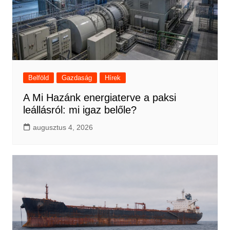
Belföld
Gazdaság
Hírek
A Mi Hazánk energiaterve a paksi
leállásról: mi igaz belőle?
augusztus 4, 2026