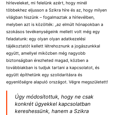
hírleveleket, mi felelünk azért, hogy minél
többekhez eljusson a Szikra híre és az, hogy milyen
világban hiszünk – fogalmaztak a hírlevélben,
melyben azt is közölték: „az elmúlt hónapokban a
szokásos tevékenységeink mellett volt még egy
feladatunk: egy olyan olyan adatkezelési
tájékoztatót kellett létrehoznunk a jogászunkkal
együtt, amellyel miközben még nagyobb
biztonságban érezheted magad, közben a
továbbiakban is tudjuk tartani a kapcsolatot, és
együtt építhetünk egy szolidaritásra és
egyenlőségre alapuló országot. Végre megszületett!
Úgy módosítottuk, hogy ne csak
konkrét ügyekkel kapcsolatban
kereshessünk, hanem a Szikra