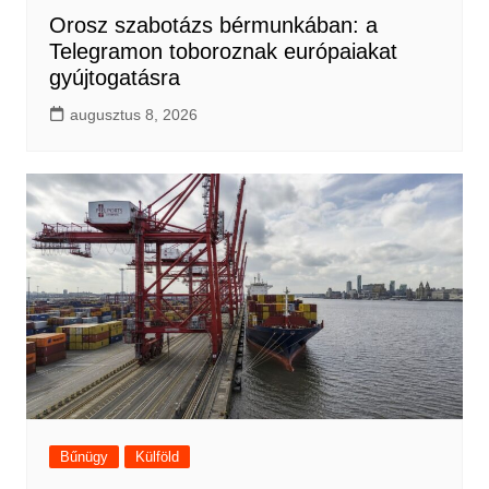
Orosz szabotázs bérmunkában: a
Telegramon toboroznak európaiakat
gyújtogatásra
augusztus 8, 2026
Bűnügy
Külföld