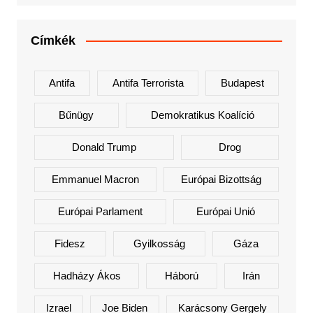
Címkék
Antifa
Antifa Terrorista
Budapest
Bűnügy
Demokratikus Koalíció
Donald Trump
Drog
Emmanuel Macron
Európai Bizottság
Európai Parlament
Európai Unió
Fidesz
Gyilkosság
Gáza
Hadházy Ákos
Háború
Irán
Izrael
Joe Biden
Karácsony Gergely