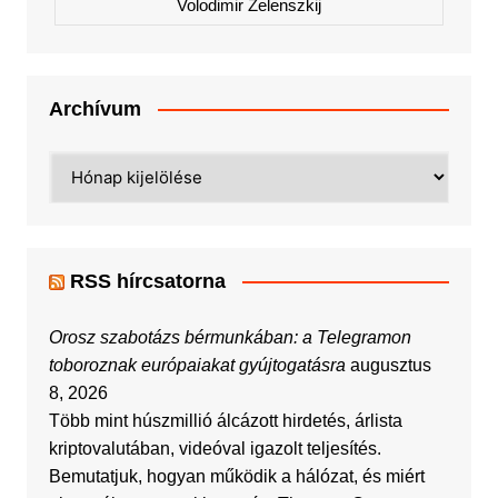
Volodimir Zelenszkij
Archívum
Archívum
RSS hírcsatorna
Orosz szabotázs bérmunkában: a Telegramon
toboroznak európaiakat gyújtogatásra
augusztus
8, 2026
Több mint húszmillió álcázott hirdetés, árlista
kriptovalutában, videóval igazolt teljesítés.
Bemutatjuk, hogyan működik a hálózat, és miért