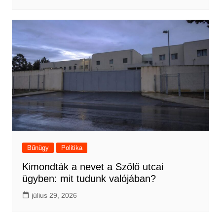
Bűnügy
Politika
Kimondták a nevet a Szőlő utcai
ügyben: mit tudunk valójában?
július 29, 2026