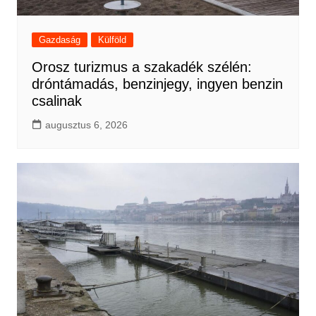
Gazdaság
Külföld
Orosz turizmus a szakadék szélén:
dróntámadás, benzinjegy, ingyen benzin
csalinak
augusztus 6, 2026