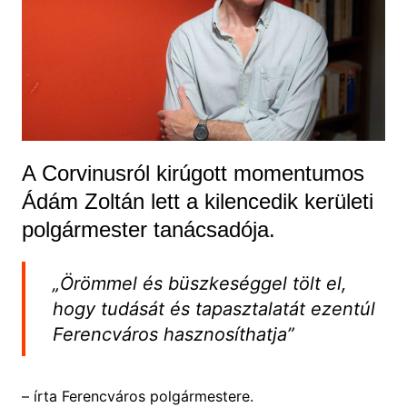
A Corvinusról kirúgott momentumos
Ádám Zoltán lett a kilencedik kerületi
polgármester tanácsadója.
„Örömmel és büszkeséggel tölt el,
hogy tudását és tapasztalatát ezentúl
Ferencváros hasznosíthatja”
– írta Ferencváros polgármestere.