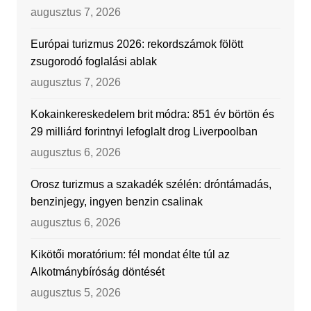
augusztus 7, 2026
Európai turizmus 2026: rekordszámok fölött
zsugorodó foglalási ablak
augusztus 7, 2026
Kokainkereskedelem brit módra: 851 év börtön és
29 milliárd forintnyi lefoglalt drog Liverpoolban
augusztus 6, 2026
Orosz turizmus a szakadék szélén: dróntámadás,
benzinjegy, ingyen benzin csalinak
augusztus 6, 2026
Kikötői moratórium: fél mondat élte túl az
Alkotmánybíróság döntését
augusztus 5, 2026