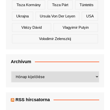
Tisza Kormány
Tisza Párt
Tüntetés
Ukrajna
Ursula Von Der Leyen
USA
Vitézy Dávid
Vlagyimir Putyin
Volodimir Zelenszkij
Archívum
Archívum
RSS hírcsatorna