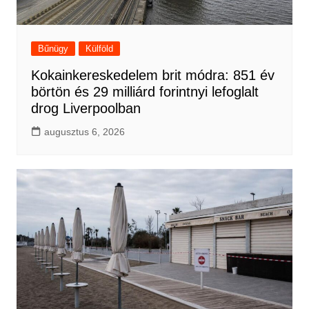
Bűnügy
Külföld
Kokainkereskedelem brit módra: 851 év
börtön és 29 milliárd forintnyi lefoglalt
drog Liverpoolban
augusztus 6, 2026