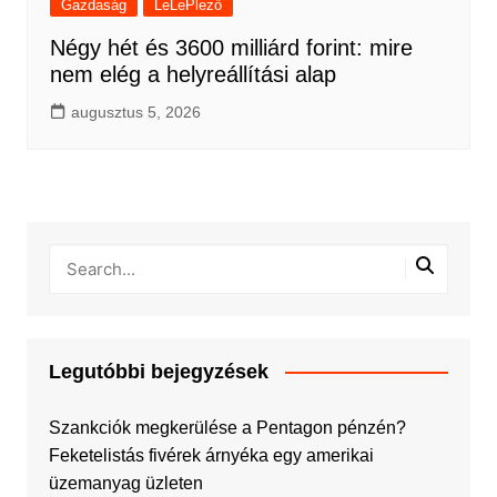
Gazdaság
LeLePlező
Négy hét és 3600 milliárd forint: mire
nem elég a helyreállítási alap
augusztus 5, 2026
Legutóbbi bejegyzések
Szankciók megkerülése a Pentagon pénzén?
Feketelistás fivérek árnyéka egy amerikai
üzemanyag üzleten