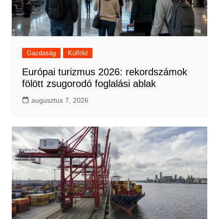
Gazdaság
Külföld
Európai turizmus 2026: rekordszámok
fölött zsugorodó foglalási ablak
augusztus 7, 2026