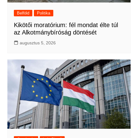
Belföld
Politika
Kikötői moratórium: fél mondat élte túl
az Alkotmánybíróság döntését
augusztus 5, 2026