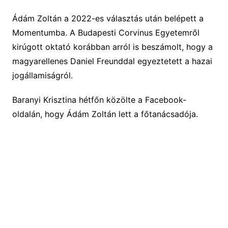
Ádám Zoltán a 2022-es választás után belépett a
Momentumba. A Budapesti Corvinus Egyetemről
kirúgott oktató korábban arról is beszámolt, hogy a
magyarellenes Daniel Freunddal egyeztetett a hazai
jogállamiságról.
Baranyi Krisztina hétfőn közölte a Facebook-
oldalán, hogy Ádám Zoltán lett a főtanácsadója.