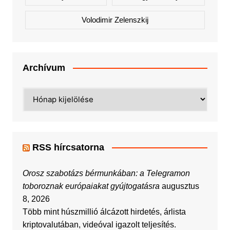
Volodimir Zelenszkij
Archívum
Archívum
RSS hírcsatorna
Orosz szabotázs bérmunkában: a Telegramon
toboroznak európaiakat gyújtogatásra
augusztus
8, 2026
Több mint húszmillió álcázott hirdetés, árlista
kriptovalutában, videóval igazolt teljesítés.