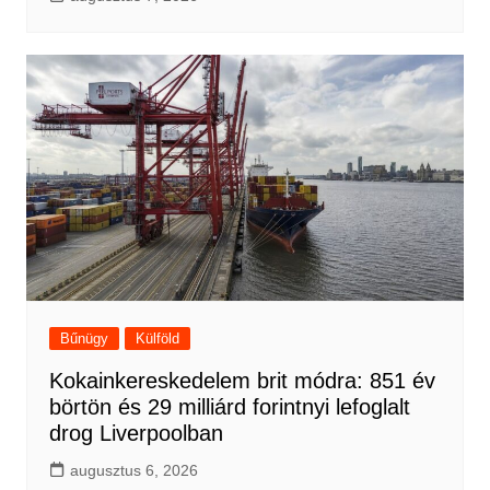
Bűnügy
Külföld
Kokainkereskedelem brit módra: 851 év
börtön és 29 milliárd forintnyi lefoglalt
drog Liverpoolban
augusztus 6, 2026