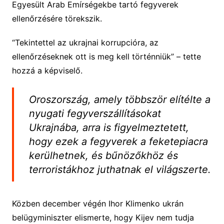
Egyesült Arab Emírségekbe tartó fegyverek
ellenőrzésére törekszik.
“Tekintettel az ukrajnai korrupcióra, az
ellenőrzéseknek ott is meg kell történniük” – tette
hozzá a képviselő.
Oroszország, amely többször elítélte a
nyugati fegyverszállításokat
Ukrajnába, arra is figyelmeztetett,
hogy ezek a fegyverek a feketepiacra
kerülhetnek, és bűnözőkhöz és
terroristákhoz juthatnak el világszerte.
Közben december végén Ihor Klimenko ukrán
belügyminiszter elismerte, hogy Kijev nem tudja