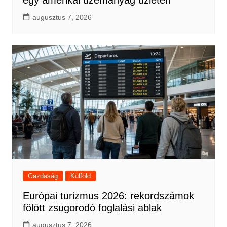
augusztus 7, 2026
Gazdaság
Külföld
Európai turizmus 2026: rekordszámok
fölött zsugorodó foglalási ablak
augusztus 7, 2026