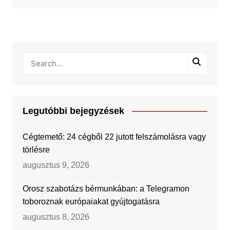
Legutóbbi bejegyzések
Cégtemető: 24 cégből 22 jutott felszámolásra vagy
törlésre
augusztus 9, 2026
Orosz szabotázs bérmunkában: a Telegramon
toboroznak európaiakat gyújtogatásra
augusztus 8, 2026