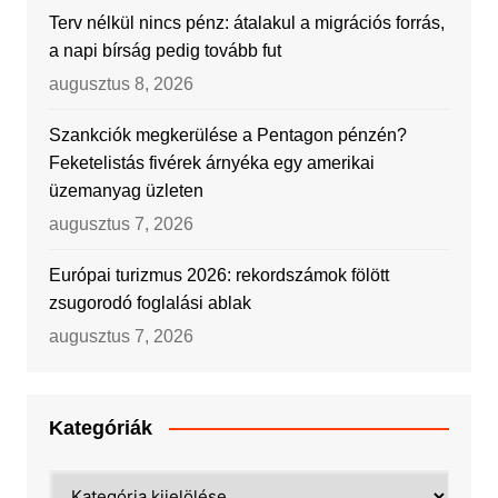
Terv nélkül nincs pénz: átalakul a migrációs forrás,
a napi bírság pedig tovább fut
augusztus 8, 2026
Szankciók megkerülése a Pentagon pénzén?
Feketelistás fivérek árnyéka egy amerikai
üzemanyag üzleten
augusztus 7, 2026
Európai turizmus 2026: rekordszámok fölött
zsugorodó foglalási ablak
augusztus 7, 2026
Kategóriák
Kategóriák