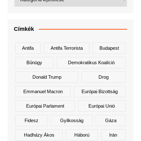
Címkék
Antifa
Antifa Terrorista
Budapest
Bűnügy
Demokratikus Koalíció
Donald Trump
Drog
Emmanuel Macron
Európai Bizottság
Európai Parlament
Európai Unió
Fidesz
Gyilkosság
Gáza
Hadházy Ákos
Háború
Irán