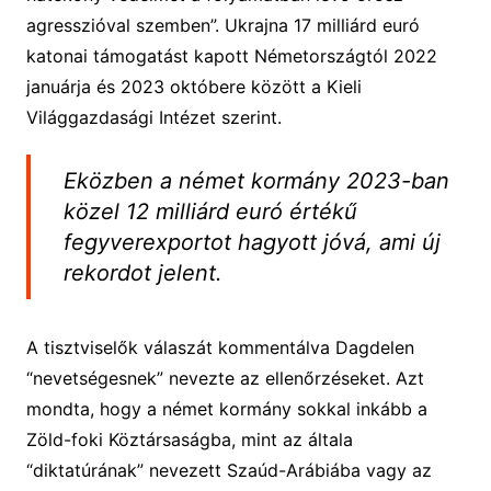
agresszióval szemben”. Ukrajna 17 milliárd euró
katonai támogatást kapott Németországtól 2022
januárja és 2023 októbere között a Kieli
Világgazdasági Intézet szerint.
Eközben a német kormány 2023-ban
közel 12 milliárd euró értékű
fegyverexportot hagyott jóvá, ami új
rekordot jelent.
A tisztviselők válaszát kommentálva Dagdelen
“nevetségesnek” nevezte az ellenőrzéseket. Azt
mondta, hogy a német kormány sokkal inkább a
Zöld-foki Köztársaságba, mint az általa
“diktatúrának” nevezett Szaúd-Arábiába vagy az