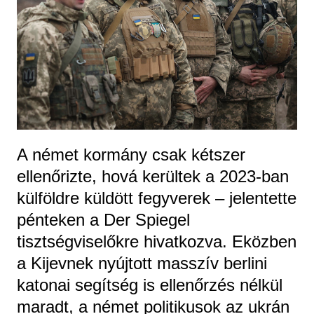
A német kormány csak kétszer
ellenőrizte, hová kerültek a 2023-ban
külföldre küldött fegyverek – jelentette
pénteken a Der Spiegel
tisztségviselőkre hivatkozva. Eközben
a Kijevnek nyújtott masszív berlini
katonai segítség is ellenőrzés nélkül
maradt, a német politikusok az ukrán