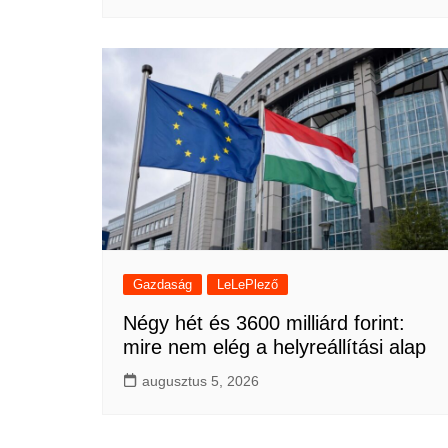
Gazdaság
LeLePlező
Négy hét és 3600 milliárd forint:
mire nem elég a helyreállítási alap
augusztus 5, 2026