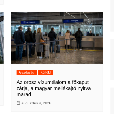
Gazdaság
Külföld
Az orosz vízumtilalom a főkaput
zárja, a magyar mellékajtó nyitva
marad
augusztus 4, 2026