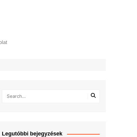
lat
zelési tájékoztató
Legutóbbi bejegyzések