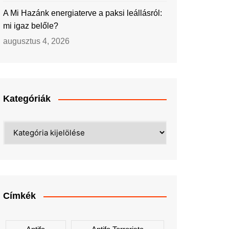
A Mi Hazánk energiaterve a paksi leállásról:
mi igaz belőle?
augusztus 4, 2026
Kategóriák
Kategóriák
Címkék