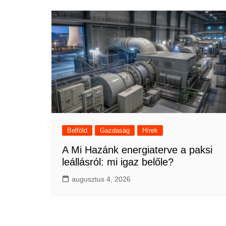
Belföld
Gazdaság
Hírek
A Mi Hazánk energiaterve a paksi
leállásról: mi igaz belőle?
augusztus 4, 2026