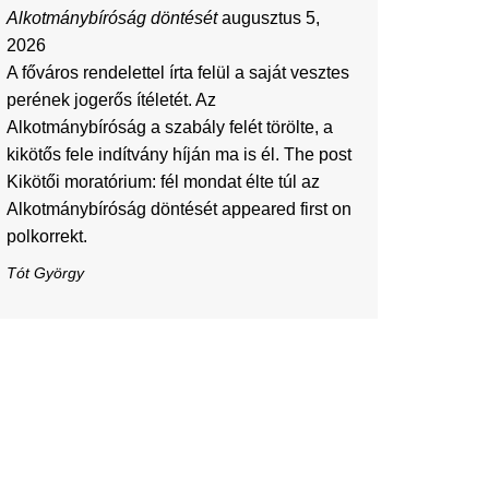
Alkotmánybíróság döntését
augusztus 5,
2026
A főváros rendelettel írta felül a saját vesztes
perének jogerős ítéletét. Az
Alkotmánybíróság a szabály felét törölte, a
kikötős fele indítvány híján ma is él. The post
Kikötői moratórium: fél mondat élte túl az
Alkotmánybíróság döntését appeared first on
polkorrekt.
Tót György