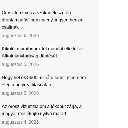
Orosz turizmus a szakadék szélén:
dróntámadás, benzinjegy, ingyen benzin
csalinak
augusztus 6, 2026
Kikötői moratórium: fél mondat élte túl az
Alkotmánybíróság döntését
augusztus 5, 2026
Négy hét és 3600 milliárd forint: mire nem
elég a helyreállítási alap
augusztus 5, 2026
Az orosz vízumtilalom a főkaput zárja, a
magyar mellékajtó nyitva marad
augusztus 4, 2026