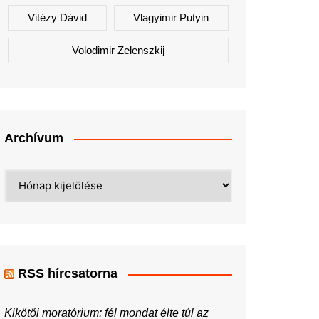
Vitézy Dávid
Vlagyimir Putyin
Volodimir Zelenszkij
Archívum
Archívum
RSS hírcsatorna
Kikötői moratórium: fél mondat élte túl az