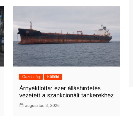
Gazdaság
Külföld
Árnyékflotta: ezer álláshirdetés
vezetett a szankcionált tankerekhez
augusztus 3, 2026