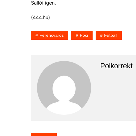
Sallói igen.
(444.hu)
Ferencváros
Foci
Futball
Polkorrekt