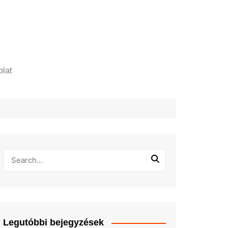
lat
zelési tájékoztató
Legutóbbi bejegyzések