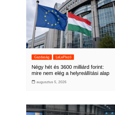
Gazdaság
LeLePlező
Négy hét és 3600 milliárd forint:
mire nem elég a helyreállítási alap
augusztus 5, 2026