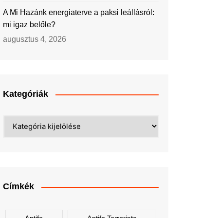
A Mi Hazánk energiaterve a paksi leállásról:
mi igaz belőle?
augusztus 4, 2026
Kategóriák
Kategóriák
Címkék