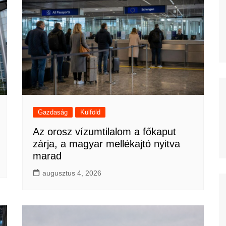
Gazdaság
Külföld
Az orosz vízumtilalom a főkaput
zárja, a magyar mellékajtó nyitva
marad
augusztus 4, 2026