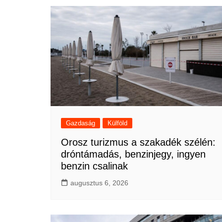
Gazdaság
Külföld
Orosz turizmus a szakadék szélén:
dróntámadás, benzinjegy, ingyen
benzin csalinak
augusztus 6, 2026