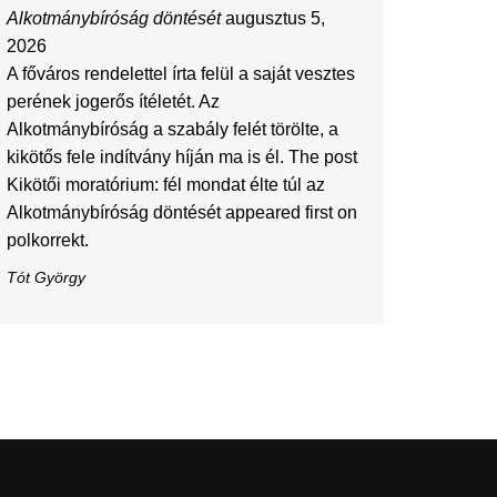
Alkotmánybíróság döntését
augusztus 5,
2026
A főváros rendelettel írta felül a saját vesztes
perének jogerős ítéletét. Az
Alkotmánybíróság a szabály felét törölte, a
kikötős fele indítvány híján ma is él. The post
Kikötői moratórium: fél mondat élte túl az
Alkotmánybíróság döntését appeared first on
polkorrekt.
Tót György