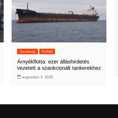
Gazdaság
Külföld
Árnyékflotta: ezer álláshirdetés
vezetett a szankcionált tankerekhez
augusztus 3, 2026