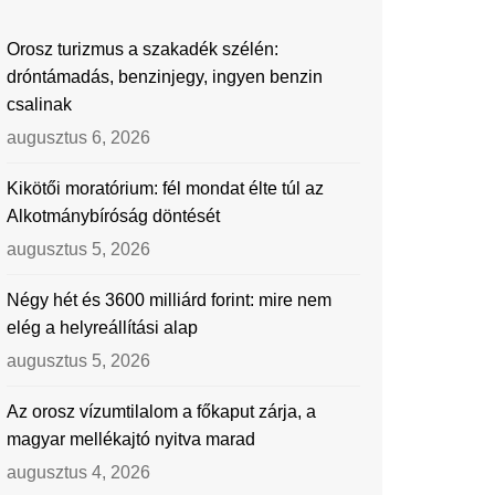
Orosz turizmus a szakadék szélén:
dróntámadás, benzinjegy, ingyen benzin
csalinak
augusztus 6, 2026
Kikötői moratórium: fél mondat élte túl az
Alkotmánybíróság döntését
augusztus 5, 2026
Négy hét és 3600 milliárd forint: mire nem
elég a helyreállítási alap
augusztus 5, 2026
Az orosz vízumtilalom a főkaput zárja, a
magyar mellékajtó nyitva marad
augusztus 4, 2026