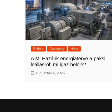
Belföld
Gazdaság
Hírek
A Mi Hazánk energiaterve a paksi
leállásról: mi igaz belőle?
augusztus 4, 2026