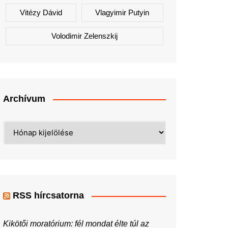
Vitézy Dávid
Vlagyimir Putyin
Volodimir Zelenszkij
Archívum
Archívum
RSS hírcsatorna
Kikötői moratórium: fél mondat élte túl az