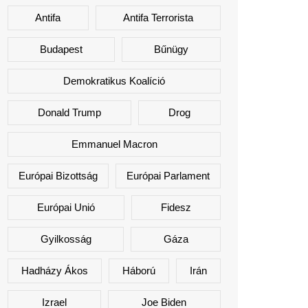
Antifa
Antifa Terrorista
Budapest
Bűnügy
Demokratikus Koalíció
Donald Trump
Drog
Emmanuel Macron
Európai Bizottság
Európai Parlament
Európai Unió
Fidesz
Gyilkosság
Gáza
Hadházy Ákos
Háború
Irán
Izrael
Joe Biden