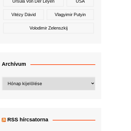
Ursula Von Der Leyen
USA
Vitézy Dávid
Vlagyimir Putyin
Volodimir Zelenszkij
Archívum
Archívum
RSS hírcsatorna