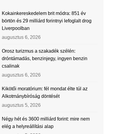
Kokainkereskedelem brit módra: 851 év
börtön és 29 milliárd forintnyi lefoglalt drog
Liverpoolban
augusztus 6, 2026
Orosz turizmus a szakadék szélén:
dróntámadás, benzinjegy, ingyen benzin
csalinak
augusztus 6, 2026
Kikötői moratórium: fél mondat élte túl az
Alkotmánybíróság döntését
augusztus 5, 2026
Négy hét és 3600 milliárd forint: mire nem
elég a helyreállítási alap