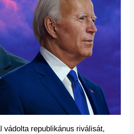
 vádolta republikánus riválisát,