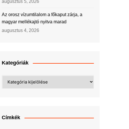
augusztus 5, 2026
Az orosz vízumtilalom a főkaput zárja, a
magyar mellékajtó nyitva marad
augusztus 4, 2026
Kategóriák
Kategóriák
Címkék