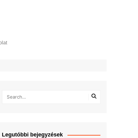
lat
zelési tájékoztató
Legutóbbi bejegyzések