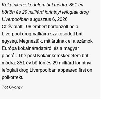
Kokainkereskedelem brit módra: 851 év
börtön és 29 milliárd forintnyi lefoglalt drog
Liverpoolban
augusztus 6, 2026
Öt év alatt 108 embert börtönzött be a
Liverpool drogmaffiáira szakosodott brit
egység. Megnéztük, mit árulnak el a számok
Európa kokaináradatáról és a magyar
piacról. The post Kokainkereskedelem brit
módra: 851 év börtön és 29 milliárd forintnyi
lefoglalt drog Liverpoolban appeared first on
polkorrekt.
Tót György