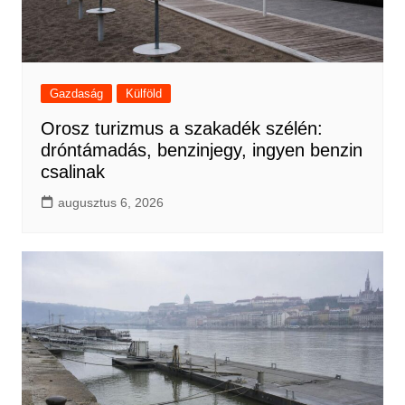
Gazdaság
Külföld
Orosz turizmus a szakadék szélén:
dróntámadás, benzinjegy, ingyen benzin
csalinak
augusztus 6, 2026