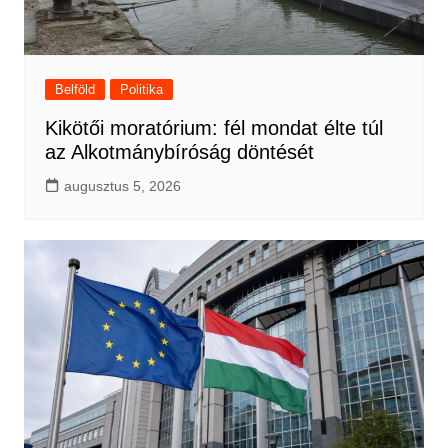
Belföld
Politika
Kikötői moratórium: fél mondat élte túl
az Alkotmánybíróság döntését
augusztus 5, 2026