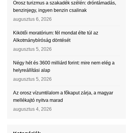
Orosz turizmus a szakadék szélén: dróntámadás,
benzinjegy, ingyen benzin csalinak
augusztus 6, 2026
Kikötői moratórium: fél mondat élte túl az
Alkotmánybíróság döntését
augusztus 5, 2026
Négy hét és 3600 milliárd forint: mire nem elég a
helyreállítási alap
augusztus 5, 2026
Az orosz vízumtilalom a főkaput zárja, a magyar
mellékajtó nyitva marad
augusztus 4, 2026