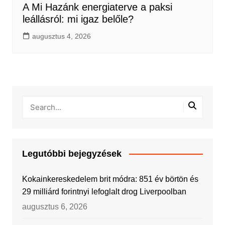
A Mi Hazánk energiaterve a paksi
leállásról: mi igaz belőle?
augusztus 4, 2026
Legutóbbi bejegyzések
Kokainkereskedelem brit módra: 851 év börtön és
29 milliárd forintnyi lefoglalt drog Liverpoolban
augusztus 6, 2026