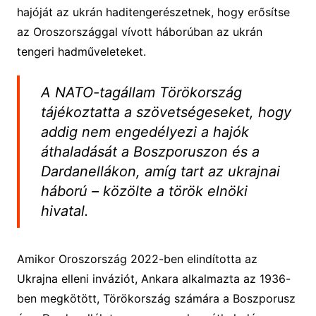
hajóját az ukrán haditengerészetnek, hogy erősítse
az Oroszországgal vívott háborúban az ukrán
tengeri hadműveleteket.
A NATO-tagállam Törökország
tájékoztatta a szövetségeseket, hogy
addig nem engedélyezi a hajók
áthaladását a Boszporuszon és a
Dardanellákon, amíg tart az ukrajnai
háború – közölte a török elnöki
hivatal.
Amikor Oroszország 2022-ben elindította az
Ukrajna elleni inváziót, Ankara alkalmazta az 1936-
ben megkötött, Törökország számára a Boszporusz