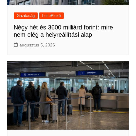
Gazdaság
LeLePlező
Négy hét és 3600 milliárd forint: mire
nem elég a helyreállítási alap
augusztus 5, 2026