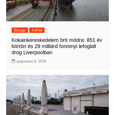
Bűnügy
Külföld
Kokainkereskedelem brit módra: 851 év
börtön és 29 milliárd forintnyi lefoglalt
drog Liverpoolban
augusztus 6, 2026