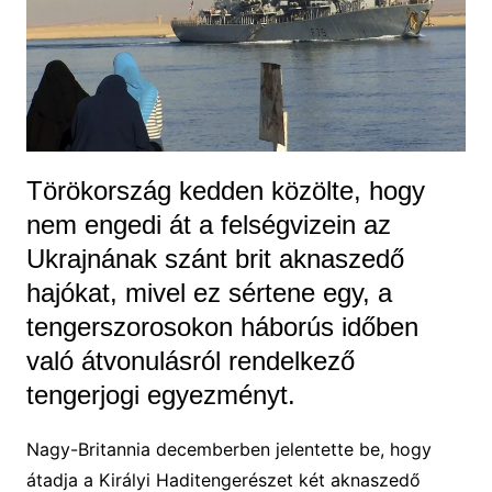
Törökország kedden közölte, hogy
nem engedi át a felségvizein az
Ukrajnának szánt brit aknaszedő
hajókat, mivel ez sértene egy, a
tengerszorosokon háborús időben
való átvonulásról rendelkező
tengerjogi egyezményt.
Nagy-Britannia decemberben jelentette be, hogy
átadja a Királyi Haditengerészet két aknaszedő