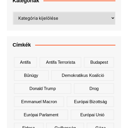
Kategóriák
Kategóriák
Címkék
Antifa
Antifa Terrorista
Budapest
Bűnügy
Demokratikus Koalíció
Donald Trump
Drog
Emmanuel Macron
Európai Bizottság
Európai Parlament
Európai Unió
Fidesz
Gyilkosság
Gáza