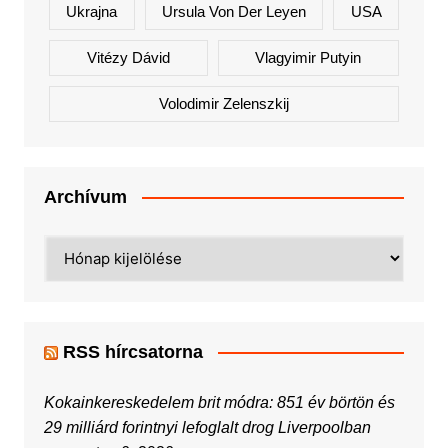
Ukrajna
Ursula Von Der Leyen
USA
Vitézy Dávid
Vlagyimir Putyin
Volodimir Zelenszkij
Archívum
Archívum
RSS hírcsatorna
Kokainkereskedelem brit módra: 851 év börtön és
29 milliárd forintnyi lefoglalt drog Liverpoolban