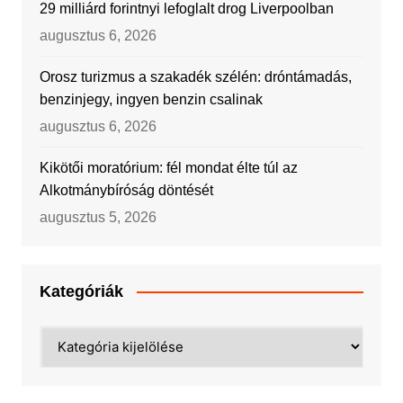
29 milliárd forintnyi lefoglalt drog Liverpoolban
augusztus 6, 2026
Orosz turizmus a szakadék szélén: dróntámadás,
benzinjegy, ingyen benzin csalinak
augusztus 6, 2026
Kikötői moratórium: fél mondat élte túl az
Alkotmánybíróság döntését
augusztus 5, 2026
Kategóriák
Kategóriák