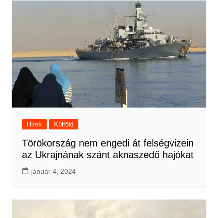
Hírek
Külföld
Törökország nem engedi át felségvizein
az Ukrajnának szánt aknaszedő hajókat
január 4, 2024