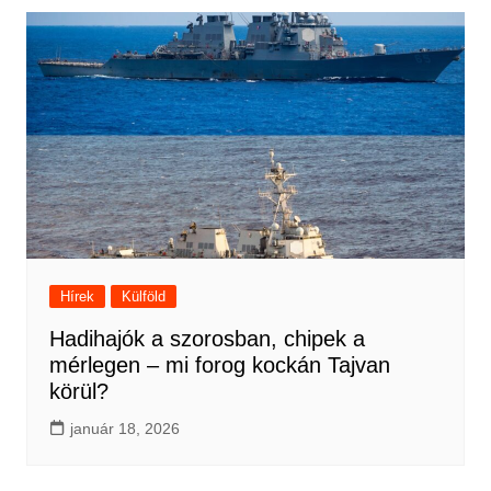
Hírek
Külföld
Hadihajók a szorosban, chipek a
mérlegen – mi forog kockán Tajvan
körül?
január 18, 2026