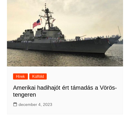
Hírek
Külföld
Amerikai hadihajót ért támadás a Vörös-
tengeren
december 4, 2023