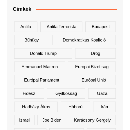
Címkék
Antifa
Antifa Terrorista
Budapest
Bűnügy
Demokratikus Koalíció
Donald Trump
Drog
Emmanuel Macron
Európai Bizottság
Európai Parlament
Európai Unió
Fidesz
Gyilkosság
Gáza
Hadházy Ákos
Háború
Irán
Izrael
Joe Biden
Karácsony Gergely