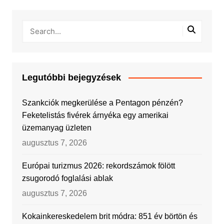
Legutóbbi bejegyzések
Szankciók megkerülése a Pentagon pénzén?
Feketelistás fivérek árnyéka egy amerikai
üzemanyag üzleten
augusztus 7, 2026
Európai turizmus 2026: rekordszámok fölött
zsugorodó foglalási ablak
augusztus 7, 2026
Kokainkereskedelem brit módra: 851 év börtön és