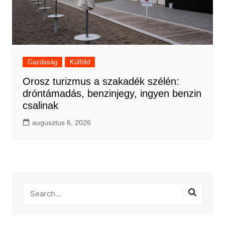
Gazdaság
Külföld
Orosz turizmus a szakadék szélén:
dróntámadás, benzinjegy, ingyen benzin
csalinak
augusztus 6, 2026