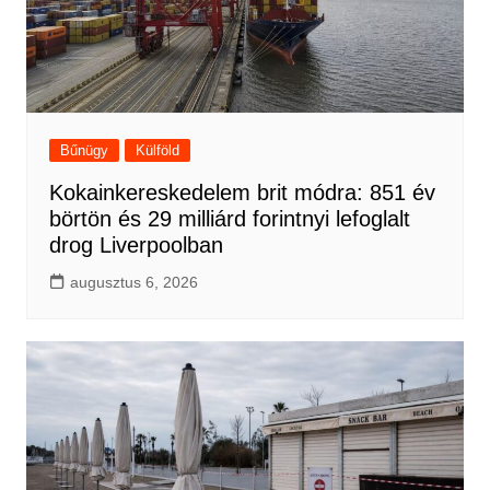
Bűnügy
Külföld
Kokainkereskedelem brit módra: 851 év
börtön és 29 milliárd forintnyi lefoglalt
drog Liverpoolban
augusztus 6, 2026