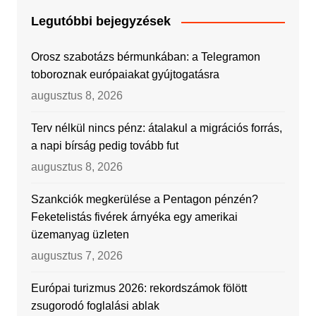
Legutóbbi bejegyzések
Orosz szabotázs bérmunkában: a Telegramon
toboroznak európaiakat gyújtogatásra
augusztus 8, 2026
Terv nélkül nincs pénz: átalakul a migrációs forrás,
a napi bírság pedig tovább fut
augusztus 8, 2026
Szankciók megkerülése a Pentagon pénzén?
Feketelistás fivérek árnyéka egy amerikai
üzemanyag üzleten
augusztus 7, 2026
Európai turizmus 2026: rekordszámok fölött
zsugorodó foglalási ablak