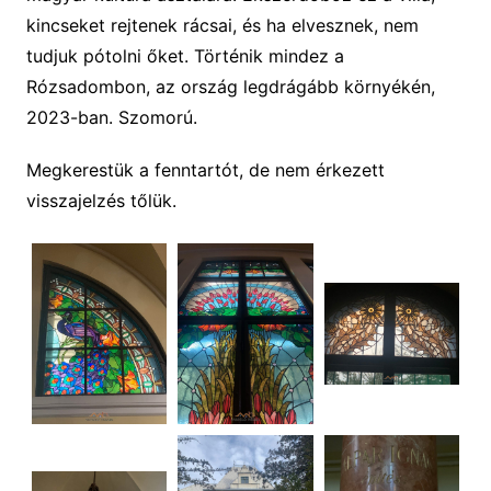
kincseket rejtenek rácsai, és ha elvesznek, nem
tudjuk pótolni őket. Történik mindez a
Rózsadombon, az ország legdrágább környékén,
2023-ban. Szomorú.
Megkerestük a fenntartót, de nem érkezett
visszajelzés tőlük.