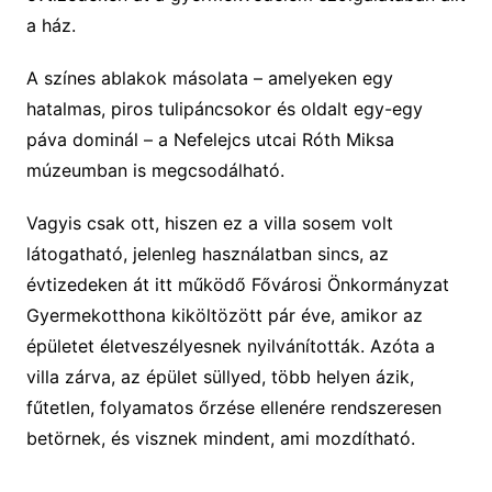
a ház.
A színes ablakok másolata – amelyeken egy
hatalmas, piros tulipáncsokor és oldalt egy-egy
páva dominál – a Nefelejcs utcai Róth Miksa
múzeumban is megcsodálható.
Vagyis csak ott, hiszen ez a villa sosem volt
látogatható, jelenleg használatban sincs, az
évtizedeken át itt működő Fővárosi Önkormányzat
Gyermekotthona kiköltözött pár éve, amikor az
épületet életveszélyesnek nyilvánították. Azóta a
villa zárva, az épület süllyed, több helyen ázik,
fűtetlen, folyamatos őrzése ellenére rendszeresen
betörnek, és visznek mindent, ami mozdítható.