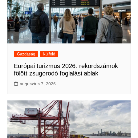
Gazdaság
Külföld
Európai turizmus 2026: rekordszámok
fölött zsugorodó foglalási ablak
augusztus 7, 2026