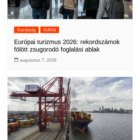
Gazdaság
Külföld
Európai turizmus 2026: rekordszámok
fölött zsugorodó foglalási ablak
augusztus 7, 2026