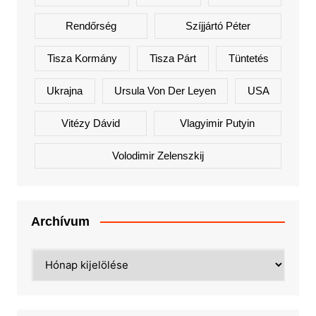
Rendőrség
Szíjjártó Péter
Tisza Kormány
Tisza Párt
Tüntetés
Ukrajna
Ursula Von Der Leyen
USA
Vitézy Dávid
Vlagyimir Putyin
Volodimir Zelenszkij
Archívum
Archívum