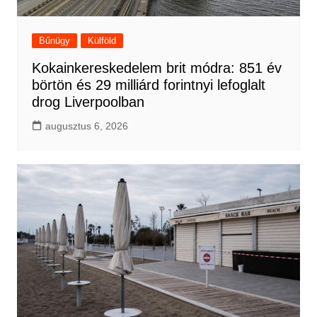
Bűnügy
Külföld
Kokainkereskedelem brit módra: 851 év
börtön és 29 milliárd forintnyi lefoglalt
drog Liverpoolban
augusztus 6, 2026