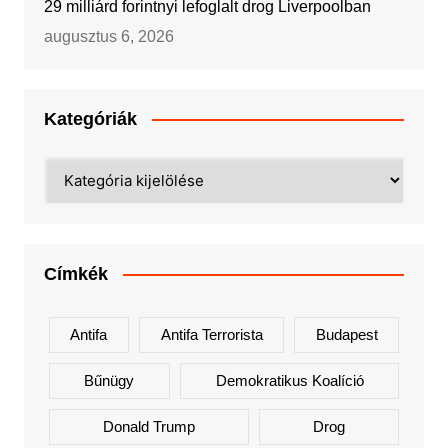
29 milliárd forintnyi lefoglalt drog Liverpoolban
augusztus 6, 2026
Kategóriák
Kategóriák
Címkék
Antifa
Antifa Terrorista
Budapest
Bűnügy
Demokratikus Koalíció
Donald Trump
Drog