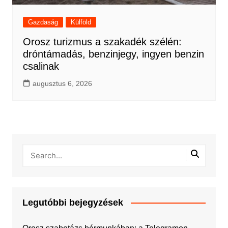
Gazdaság
Külföld
Orosz turizmus a szakadék szélén:
dróntámadás, benzinjegy, ingyen benzin
csalinak
augusztus 6, 2026
Legutóbbi bejegyzések