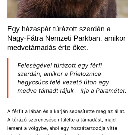
Egy házaspár túrázott szerdán a
Nagy-Fátra Nemzeti Parkban, amikor
medvetámadás érte őket.
Feleségével túrázott egy férfi
szerdán, amikor a Prieloznica
hegycsúcs felé vezető úton egy
medve támadt rájuk – írja a Paraméter.
A férfit a lábán és a karján sebesítette meg az állat.
A túrázó szerencsésen túlélte a támadást, majd
lement a völgybe, ahol egy hozzátartozója vitte