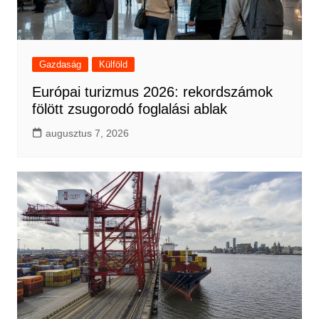
Gazdaság
Külföld
Európai turizmus 2026: rekordszámok
fölött zsugorodó foglalási ablak
augusztus 7, 2026