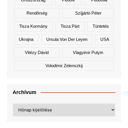
Rendőrség
Szíjjártó Péter
Tisza Kormány
Tisza Párt
Tüntetés
Ukrajna
Ursula Von Der Leyen
USA
Vitézy Dávid
Vlagyimir Putyin
Volodimir Zelenszkij
Archívum
Archívum