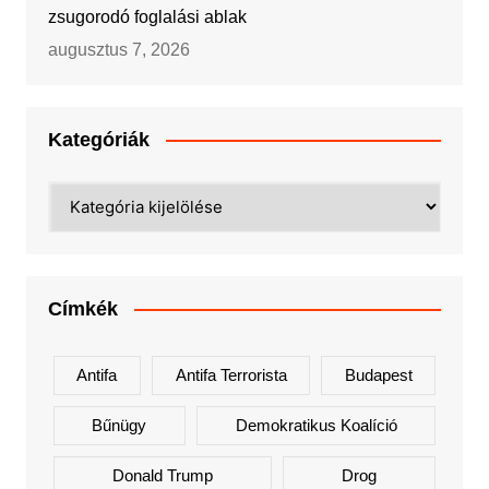
zsugorodó foglalási ablak
augusztus 7, 2026
Kategóriák
Kategóriák
Címkék
Antifa
Antifa Terrorista
Budapest
Bűnügy
Demokratikus Koalíció
Donald Trump
Drog