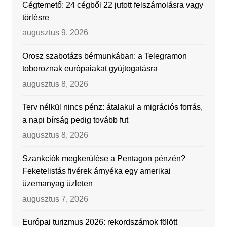
Cégtemető: 24 cégből 22 jutott felszámolásra vagy
törlésre
augusztus 9, 2026
Orosz szabotázs bérmunkában: a Telegramon
toboroznak európaiakat gyújtogatásra
augusztus 8, 2026
Terv nélkül nincs pénz: átalakul a migrációs forrás,
a napi bírság pedig tovább fut
augusztus 8, 2026
Szankciók megkerülése a Pentagon pénzén?
Feketelistás fivérek árnyéka egy amerikai
üzemanyag üzleten
augusztus 7, 2026
Európai turizmus 2026: rekordszámok fölött