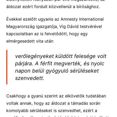
áldozat ezért fordult közvetlenül a bírósághoz.
Évekkel ezelőtt ugyanis az Amnesty International
Magyarország igazgatója, Vig Dávid testvérével
kapcsolatban az is felvetődött, hogy egy
elmérgesedett vita után
verőlegényeket küldött felesége volt
párjára. A férfit megverték, és nyolc
napon belül gyógyuló sérüléseket
szenvedett.
Csakhogy a gyanú szerint az elkövetők tudatában
voltak annak, hogy az áldozat a támadás során
komolyabb sérüléseket is szenvedhet, ezért a