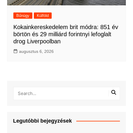
Bűnügy
Külföld
Kokainkereskedelem brit módra: 851 év
börtön és 29 milliárd forintnyi lefoglalt
drog Liverpoolban
augusztus 6, 2026
Legutóbbi bejegyzések