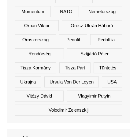
Momentum
NATO
Németország
Orbán Viktor
Orosz-Ukrán Háború
Oroszország
Pedofil
Pedofília
Rendőrség
Szíjjártó Péter
Tisza Kormány
Tisza Párt
Tüntetés
Ukrajna
Ursula Von Der Leyen
USA
Vitézy Dávid
Vlagyimir Putyin
Volodimir Zelenszkij