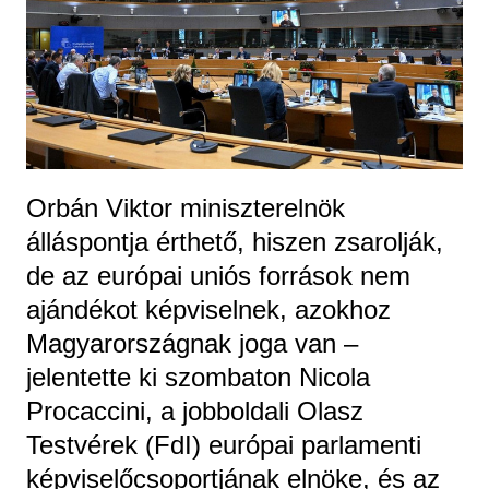
Orbán Viktor miniszterelnök
álláspontja érthető, hiszen zsarolják,
de az európai uniós források nem
ajándékot képviselnek, azokhoz
Magyarországnak joga van –
jelentette ki szombaton Nicola
Procaccini, a jobboldali Olasz
Testvérek (FdI) európai parlamenti
képviselőcsoportjának elnöke, és az