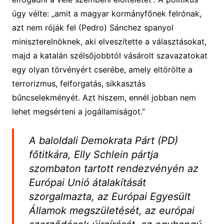
úgy vélte: „amit a magyar kormányfőnek felrónak,
azt nem róják fel (Pedro) Sánchez spanyol
miniszterelnöknek, aki elveszítette a választásokat,
majd a katalán szélsőjobbtól vásárolt szavazatokat
egy olyan törvényért cserébe, amely eltörölte a
terrorizmus, felforgatás, sikkasztás
bűncselekményét. Azt hiszem, ennél jobban nem
lehet megsérteni a jogállamiságot.”
A baloldali Demokrata Párt (PD)
főtitkára, Elly Schlein pártja
szombaton tartott rendezvényén az
Európai Unió átalakítását
szorgalmazta, az Európai Egyesült
Államok megszületését, az európai