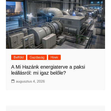
Belföld
Gazdaság
Hírek
A Mi Hazánk energiaterve a paksi
leállásról: mi igaz belőle?
augusztus 4, 2026