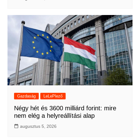
Gazdaság
LeLePlező
Négy hét és 3600 milliárd forint: mire
nem elég a helyreállítási alap
augusztus 5, 2026