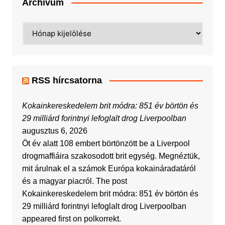
Archívum
Archívum
RSS hírcsatorna
Kokainkereskedelem brit módra: 851 év börtön és
29 milliárd forintnyi lefoglalt drog Liverpoolban
augusztus 6, 2026
Öt év alatt 108 embert börtönzött be a Liverpool
drogmaffiáira szakosodott brit egység. Megnéztük,
mit árulnak el a számok Európa kokaináradatáról
és a magyar piacról. The post
Kokainkereskedelem brit módra: 851 év börtön és
29 milliárd forintnyi lefoglalt drog Liverpoolban
appeared first on polkorrekt.