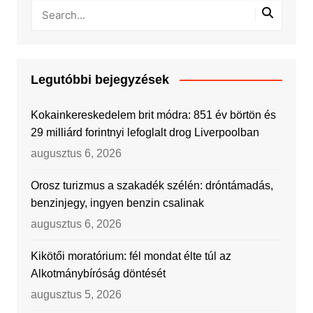
Legutóbbi bejegyzések
Kokainkereskedelem brit módra: 851 év börtön és
29 milliárd forintnyi lefoglalt drog Liverpoolban
augusztus 6, 2026
Orosz turizmus a szakadék szélén: dróntámadás,
benzinjegy, ingyen benzin csalinak
augusztus 6, 2026
Kikötői moratórium: fél mondat élte túl az
Alkotmánybíróság döntését
augusztus 5, 2026