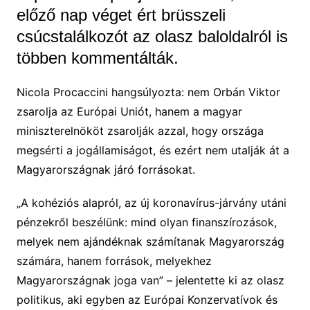
előző nap véget ért brüsszeli
csúcstalálkozót az olasz baloldalról is
többen kommentálták.
Nicola Procaccini hangsúlyozta: nem Orbán Viktor
zsarolja az Európai Uniót, hanem a magyar
miniszterelnököt zsarolják azzal, hogy országa
megsérti a jogállamiságot, és ezért nem utalják át a
Magyarországnak járó forrásokat.
„A kohéziós alapról, az új koronavírus-járvány utáni
pénzekről beszélünk: mind olyan finanszírozások,
melyek nem ajándéknak számítanak Magyarország
számára, hanem források, melyekhez
Magyarországnak joga van” – jelentette ki az olasz
politikus, aki egyben az Európai Konzervatívok és