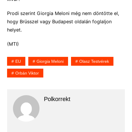
Prodi szerint Giorgia Meloni még nem döntötte el,
hogy Brüsszel vagy Budapest oldalán foglaljon
helyet.
(MTI)
EU
Giorgia Meloni
Olasz Testvérek
Orbán Viktor
Polkorrekt