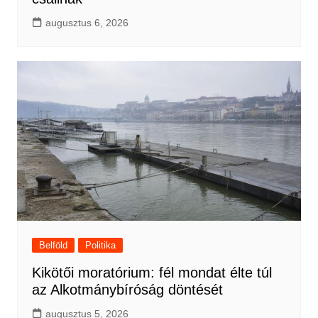
augusztus 6, 2026
Belföld
Politika
Kikötői moratórium: fél mondat élte túl
az Alkotmánybíróság döntését
augusztus 5, 2026