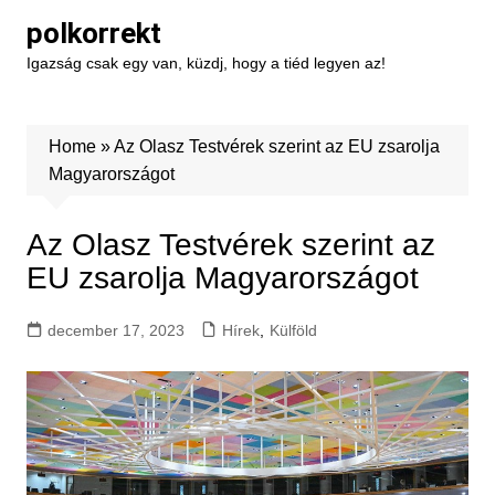
Skip
polkorrekt
to
Igazság csak egy van, küzdj, hogy a tiéd legyen az!
content
Home
»
Az Olasz Testvérek szerint az EU zsarolja
Magyarországot
Az Olasz Testvérek szerint az
EU zsarolja Magyarországot
december 17, 2023
Hírek
,
Külföld