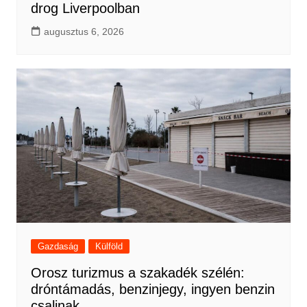
drog Liverpoolban
augusztus 6, 2026
Gazdaság
Külföld
Orosz turizmus a szakadék szélén:
dróntámadás, benzinjegy, ingyen benzin
csalinak