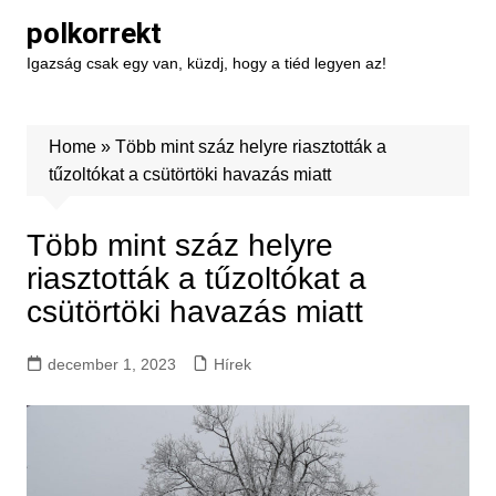
Skip
polkorrekt
to
Igazság csak egy van, küzdj, hogy a tiéd legyen az!
content
Home
»
Több mint száz helyre riasztották a
tűzoltókat a csütörtöki havazás miatt
Több mint száz helyre
riasztották a tűzoltókat a
csütörtöki havazás miatt
december 1, 2023
Hírek