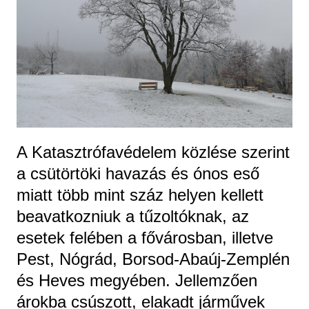
A Katasztrófavédelem közlése szerint
a csütörtöki havazás és ónos eső
miatt több mint száz helyen kellett
beavatkozniuk a tűzoltóknak, az
esetek felében a fővárosban, illetve
Pest, Nógrád, Borsod-Abaúj-Zemplén
és Heves megyében. Jellemzően
árokba csúszott, elakadt járművek