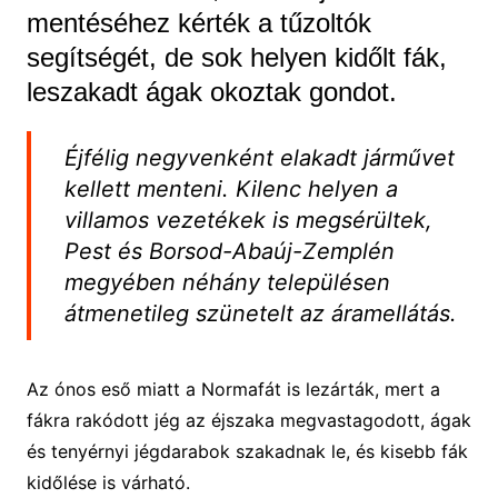
mentéséhez kérték a tűzoltók
segítségét, de sok helyen kidőlt fák,
leszakadt ágak okoztak gondot.
Éjfélig negyvenként elakadt járművet
kellett menteni. Kilenc helyen a
villamos vezetékek is megsérültek,
Pest és Borsod-Abaúj-Zemplén
megyében néhány településen
átmenetileg szünetelt az áramellátás.
Az ónos eső miatt a Normafát is lezárták, mert a
fákra rakódott jég az éjszaka megvastagodott, ágak
és tenyérnyi jégdarabok szakadnak le, és kisebb fák
kidőlése is várható.