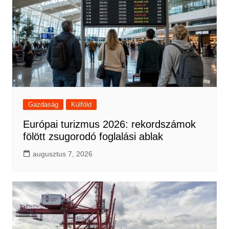
Gazdaság
Külföld
Európai turizmus 2026: rekordszámok
fölött zsugorodó foglalási ablak
augusztus 7, 2026