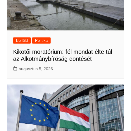
Belföld
Politika
Kikötői moratórium: fél mondat élte túl
az Alkotmánybíróság döntését
augusztus 5, 2026