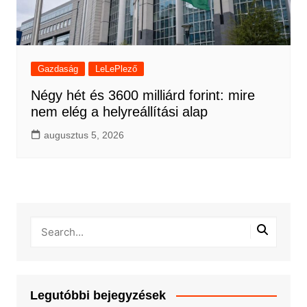
Gazdaság
LeLePlező
Négy hét és 3600 milliárd forint: mire
nem elég a helyreállítási alap
augusztus 5, 2026
Legutóbbi bejegyzések