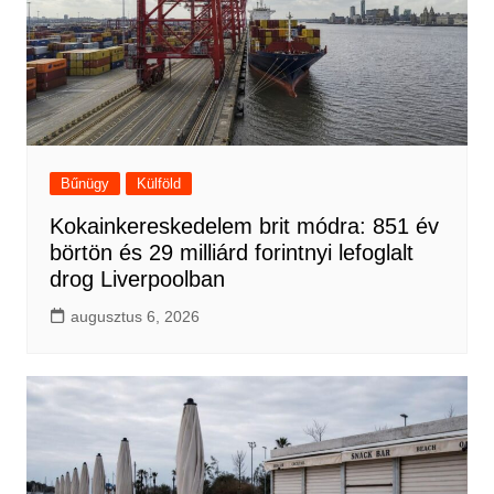
Bűnügy
Külföld
Kokainkereskedelem brit módra: 851 év
börtön és 29 milliárd forintnyi lefoglalt
drog Liverpoolban
augusztus 6, 2026