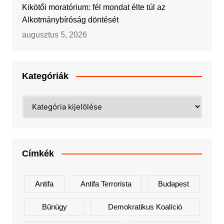
Kikötői moratórium: fél mondat élte túl az
Alkotmánybíróság döntését
augusztus 5, 2026
Kategóriák
Kategóriák
Címkék
Antifa
Antifa Terrorista
Budapest
Bűnügy
Demokratikus Koalíció