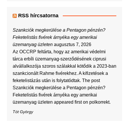
RSS hírcsatorna
Szankciók megkerülése a Pentagon pénzén?
Feketelistás fivérek árnyéka egy amerikai
üzemanyag üzleten
augusztus 7, 2026
Az OCCRP feltárta, hogy az amerikai védelmi
tárca erbíli üzemanyag-szerződésének ciprusi
alvállalkozója szoros szálakkal kötődik a 2023-ban
szankcionált Rahme fivérekhez. A kifizetések a
feketelistázás után is folytatódtak. The post
Szankciók megkerülése a Pentagon pénzén?
Feketelistás fivérek árnyéka egy amerikai
üzemanyag üzleten appeared first on polkorrekt.
Tót György