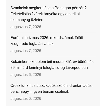
Szankciók megkerülése a Pentagon pénzén?
Feketelistás fivérek árnyéka egy amerikai
üzemanyag üzleten
augusztus 7, 2026
Európai turizmus 2026: rekordszámok fölött
zsugorodó foglalási ablak
augusztus 7, 2026
Kokainkereskedelem brit módra: 851 év börtön és
29 milliárd forintnyi lefoglalt drog Liverpoolban
augusztus 6, 2026
Orosz turizmus a szakadék szélén: dróntámadás,
benzinjegy, ingyen benzin csalinak
augusztus 6, 2026