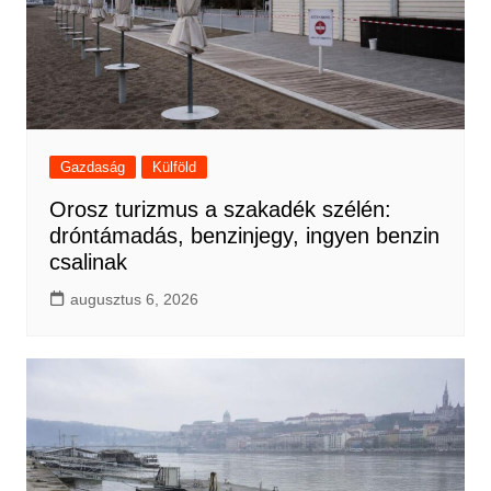
Gazdaság
Külföld
Orosz turizmus a szakadék szélén:
dróntámadás, benzinjegy, ingyen benzin
csalinak
augusztus 6, 2026