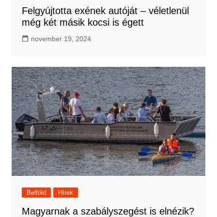
Felgyújtotta exének autóját – véletlenül
még két másik kocsi is égett
november 19, 2024
Belföld
Hírek
Magyarnak a szabályszegést is elnézik?