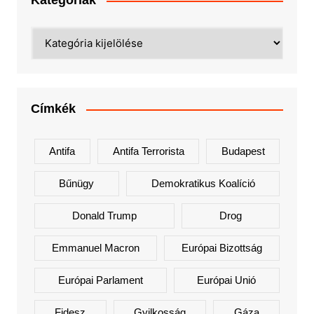
Kategóriák
Kategóriák
Címkék
Antifa
Antifa Terrorista
Budapest
Bűnügy
Demokratikus Koalíció
Donald Trump
Drog
Emmanuel Macron
Európai Bizottság
Európai Parlament
Európai Unió
Fidesz
Gyilkosság
Gáza