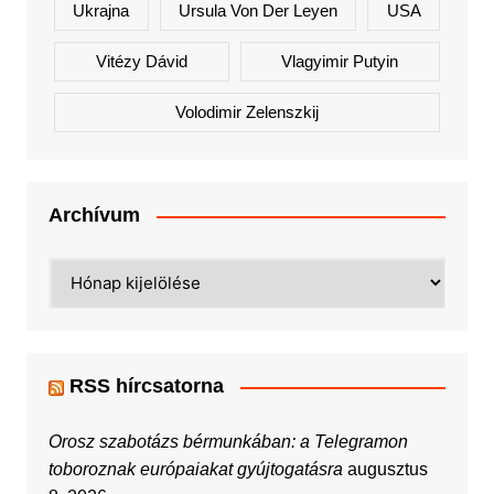
Ukrajna
Ursula Von Der Leyen
USA
Vitézy Dávid
Vlagyimir Putyin
Volodimir Zelenszkij
Archívum
Archívum
RSS hírcsatorna
Orosz szabotázs bérmunkában: a Telegramon
toboroznak európaiakat gyújtogatásra
augusztus