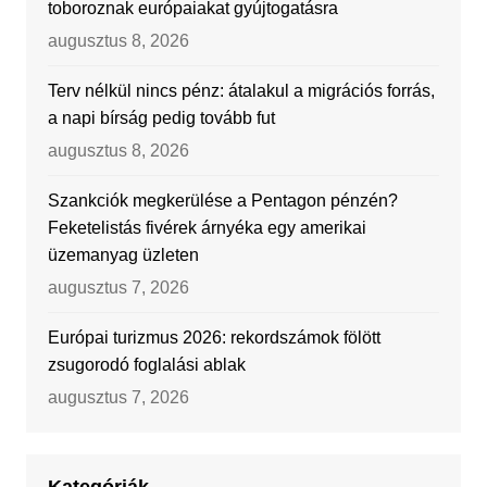
toboroznak európaiakat gyújtogatásra
augusztus 8, 2026
Terv nélkül nincs pénz: átalakul a migrációs forrás,
a napi bírság pedig tovább fut
augusztus 8, 2026
Szankciók megkerülése a Pentagon pénzén?
Feketelistás fivérek árnyéka egy amerikai
üzemanyag üzleten
augusztus 7, 2026
Európai turizmus 2026: rekordszámok fölött
zsugorodó foglalási ablak
augusztus 7, 2026