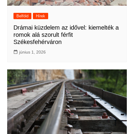
Belföld
Hírek
Drámai küzdelem az idővel: kiemelték a
romok alá szorult férfit
Székesfehérváron
június 1, 2026