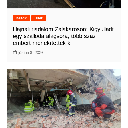
Belföld
Hírek
Hajnali riadalom Zalakaroson: Kigyulladt
egy szálloda alagsora, több száz
embert menekítettek ki
június 8, 2026