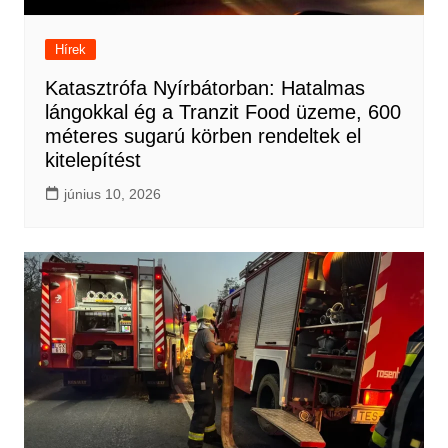
Hírek
Katasztrófa Nyírbátorban: Hatalmas
lángokkal ég a Tranzit Food üzeme, 600
méteres sugarú körben rendeltek el
kitelepítést
június 10, 2026