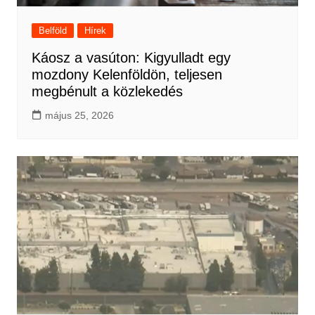
Belföld
Hírek
Káosz a vasúton: Kigyulladt egy
mozdony Kelenföldön, teljesen
megbénult a közlekedés
május 25, 2026