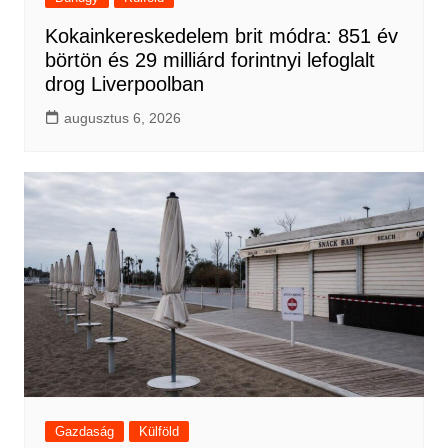
Kokainkereskedelem brit módra: 851 év
börtön és 29 milliárd forintnyi lefoglalt
drog Liverpoolban
augusztus 6, 2026
Gazdaság
Külföld