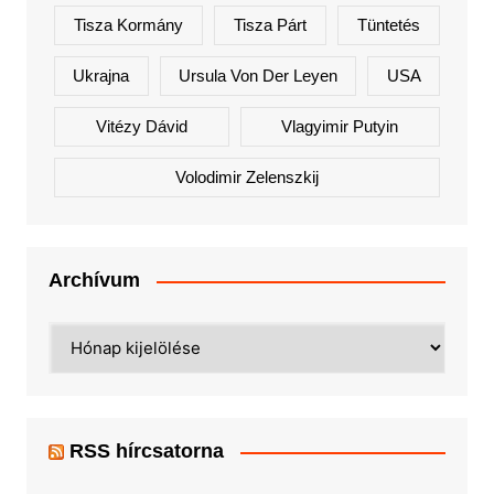
Tisza Kormány
Tisza Párt
Tüntetés
Ukrajna
Ursula Von Der Leyen
USA
Vitézy Dávid
Vlagyimir Putyin
Volodimir Zelenszkij
Archívum
Archívum
RSS hírcsatorna